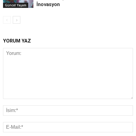
İnovasyon
Güncel Yaşam
YORUM YAZ