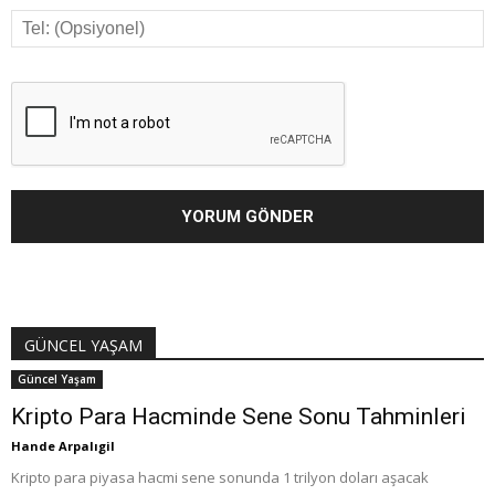
GÜNCEL YAŞAM
Güncel Yaşam
Kripto Para Hacminde Sene Sonu Tahminleri
Hande Arpalıgil
Kripto para piyasa hacmi sene sonunda 1 trilyon doları aşacak