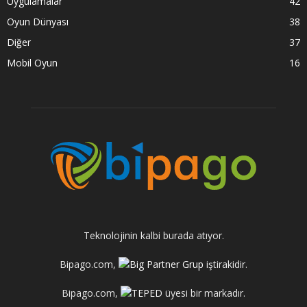
Uygulamalar
42
Oyun Dünyası
38
Diğer
37
Mobil Oyun
16
Teknolojinin kalbi burada atıyor.
Bipago.com,
iştirakidir.
Bipago.com,
üyesi bir markadır.