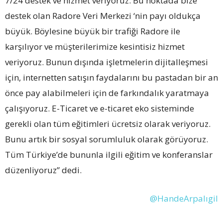
7/24 destek ve hizmet veriyoruz. Bu noktada bize
destek olan Radore Veri Merkezi ‘nin payı oldukça
büyük. Böylesine büyük bir trafiği Radore ile
karşılıyor ve müşterilerimize kesintisiz hizmet
veriyoruz. Bunun dışında işletmelerin dijitalleşmesi
için, internetten satışın faydalarını bu pastadan bir an
önce pay alabilmeleri için de farkındalık yaratmaya
çalışıyoruz. E-Ticaret ve e-ticaret eko sisteminde
gerekli olan tüm eğitimleri ücretsiz olarak veriyoruz.
Bunu artık bir sosyal sorumluluk olarak görüyoruz.
Tüm Türkiye’de bununla ilgili eğitim ve konferanslar
düzenliyoruz” dedi.
@HandeArpalıgil