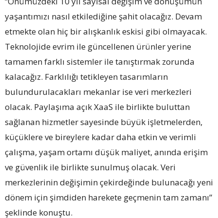
“Önümüzdeki 10 yıl sayısal değişim ve dönüşümün
yaşantımızı nasıl etkilediğine şahit olacağız. Devam
etmekte olan hiç bir alışkanlık eskisi gibi olmayacak.
Teknolojide evrim ile güncellenen ürünler yerine
tamamen farklı sistemler ile tanıştırmak zorunda
kalacağız. Farklılığı tetikleyen tasarımların
bulundurulacakları mekanlar ise veri merkezleri
olacak. Paylaşıma açık XaaS ile birlikte buluttan
sağlanan hizmetler sayesinde büyük işletmelerden,
küçüklere ve bireylere kadar daha etkin ve verimli
çalışma, yaşam ortamı düşük maliyet, anında erişim
ve güvenlik ile birlikte sunulmuş olacak. Veri
merkezlerinin değişimin çekirdeğinde bulunacağı yeni
dönem için şimdiden harekete geçmenin tam zamanı”
şeklinde konuştu.