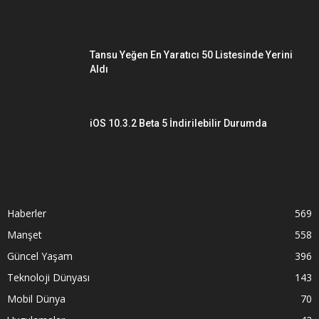
Tansu Yeğen En Yaratıcı 50 Listesinde Yerini
Aldı
iOS 10.3.2 Beta 5 İndirilebilir Durumda
Haberler
569
Manşet
558
Güncel Yaşam
396
Teknoloji Dünyası
143
Mobil Dünya
70