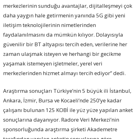
merkezlerinin sunduğu avantajlar, dijitalleşmeyi çok
daha yaygın hale getirmenin yanında 5G gibi yeni
iletişim teknolojilerinin nimetlerinden
faydalanılmasını da mümkün kılıyor. Dolayısıyla
güvenilir bir BT altyapısı tercih eden, verilerine her
zaman ulaşmak isteyen ve herhangi bir gecikme
yaşamak istemeyen işletmeler, yerel veri
merkezlerinden hizmet almayı tercih ediyor” dedi.
Araştırma sonuçları Türkiye’nin 5 büyük ili İstanbul,
Ankara, İzmir, Bursa ve Kocaeli’nde 250’ye kadar
çalışanı bulunan 125 KOBİ ile yüz yüze yapılan anket
sonuçlarına dayanıyor. Radore Veri Merkezi’nin
sponsorluğunda araştırma şirketi Akademetre
tarafından yapılan anketin sonuçlarına göre,