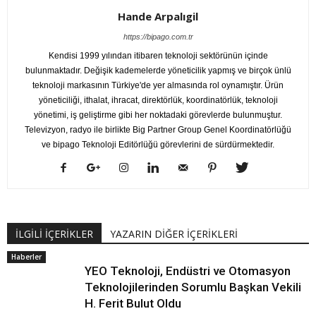
Hande Arpalıgil
https://bipago.com.tr
Kendisi 1999 yılından itibaren teknoloji sektörünün içinde
bulunmaktadır. Değişik kademelerde yöneticilik yapmış ve birçok ünlü
teknoloji markasının Türkiye'de yer almasında rol oynamıştır. Ürün
yöneticiliği, ithalat, ihracat, direktörlük, koordinatörlük, teknoloji
yönetimi, iş geliştirme gibi her noktadaki görevlerde bulunmuştur.
Televizyon, radyo ile birlikte Big Partner Group Genel Koordinatörlüğü
ve bipago Teknoloji Editörlüğü görevlerini de sürdürmektedir.
İLGİLİ İÇERİKLER
YAZARIN DİĞER İÇERİKLERİ
Haberler
YEO Teknoloji, Endüstri ve Otomasyon
Teknolojilerinden Sorumlu Başkan Vekili
H. Ferit Bulut Oldu