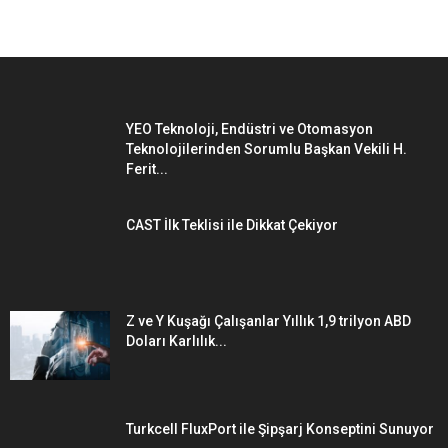
YEO Teknoloji, Endüstri ve Otomasyon
Teknolojilerinden Sorumlu Başkan Vekili H.
Ferit...
CAST İlk Teklisi ile Dikkat Çekiyor
Z ve Y Kuşağı Çalışanlar Yıllık 1,9 trilyon ABD
Doları Karlılık...
Turkcell FluxPort ile Şipşarj Konseptini Sunuyor