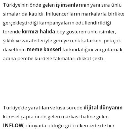
Türkiye’nin önde gelen
iş insanları
nın yanı sıra ünlü
simalar da katıldı. Influencer’ların markalarla birlikte
gerçekleştirdiği kampanyaların ödüllendirildiği
törende
kırmızı halıda
boy gösteren ünlü isimler,
şıklık ve zarafetleriyle geceye renk katarken, pek çok
davetlinin
meme kanseri
farkındalığını vurgulamak
adına pembe kurdele takmaları dikkat çekti.
Türkiye’de yaratılan ve kısa sürede
dijital dünyanın
küresel çapta önde gelen markası haline gelen
INFLOW
, dünyada olduğu gibi ülkemizde de her