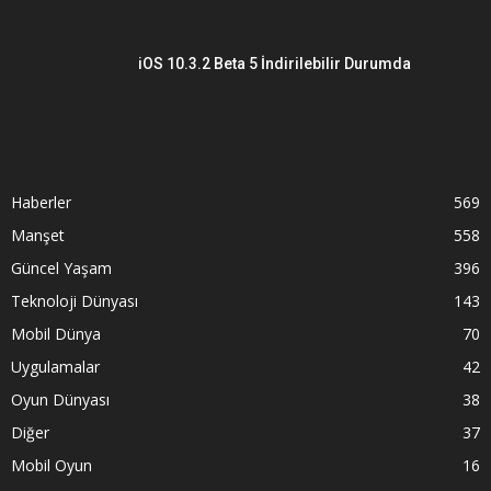
iOS 10.3.2 Beta 5 İndirilebilir Durumda
Haberler
569
Manşet
558
Güncel Yaşam
396
Teknoloji Dünyası
143
Mobil Dünya
70
Uygulamalar
42
Oyun Dünyası
38
Diğer
37
Mobil Oyun
16