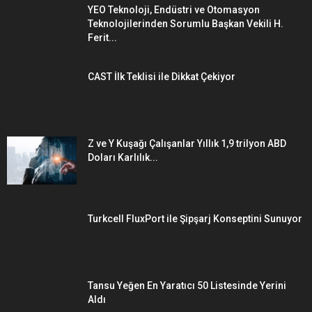
YEO Teknoloji, Endüstri ve Otomasyon
Teknolojilerinden Sorumlu Başkan Vekili H.
Ferit...
CAST İlk Teklisi ile Dikkat Çekiyor
Z ve Y Kuşağı Çalışanlar Yıllık 1,9 trilyon ABD
Doları Karlılık...
Turkcell FluxPort ile Şipşarj Konseptini Sunuyor
Tansu Yeğen En Yaratıcı 50 Listesinde Yerini
Aldı