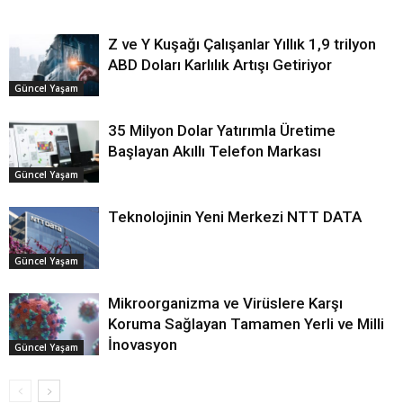
Z ve Y Kuşağı Çalışanlar Yıllık 1,9 trilyon
ABD Doları Karlılık Artışı Getiriyor
Güncel Yaşam
35 Milyon Dolar Yatırımla Üretime
Başlayan Akıllı Telefon Markası
Güncel Yaşam
Teknolojinin Yeni Merkezi NTT DATA
Güncel Yaşam
Mikroorganizma ve Virüslere Karşı
Koruma Sağlayan Tamamen Yerli ve Milli
İnovasyon
Güncel Yaşam