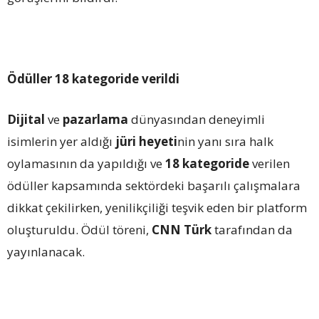
Ödüller 18 kategoride verildi
Dijital
ve
pazarlama
dünyasından deneyimli
isimlerin yer aldığı
jüri heyeti
nin yanı sıra halk
oylamasının da yapıldığı ve
18 kategoride
verilen
ödüller kapsamında sektördeki başarılı çalışmalara
dikkat çekilirken, yenilikçiliği teşvik eden bir platform
oluşturuldu. Ödül töreni,
CNN Türk
tarafından da
yayınlanacak.