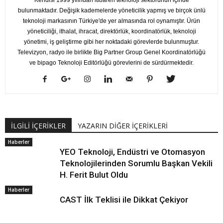
bulunmaktadır. Değişik kademelerde yöneticilik yapmış ve birçok ünlü
teknoloji markasının Türkiye'de yer almasında rol oynamıştır. Ürün
yöneticiliği, ithalat, ihracat, direktörlük, koordinatörlük, teknoloji
yönetimi, iş geliştirme gibi her noktadaki görevlerde bulunmuştur.
Televizyon, radyo ile birlikte Big Partner Group Genel Koordinatörlüğü
ve bipago Teknoloji Editörlüğü görevlerini de sürdürmektedir.
İLGİLİ İÇERİKLER
YAZARIN DİĞER İÇERİKLERİ
Haberler
YEO Teknoloji, Endüstri ve Otomasyon
Teknolojilerinden Sorumlu Başkan Vekili
H. Ferit Bulut Oldu
Haberler
CAST İlk Teklisi ile Dikkat Çekiyor