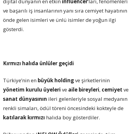
dijital dünyanın en etkin
influencer
’ları, fenomenleri
ve başarılı iş insanlarının yanı sıra cemiyet hayatının
önde gelen isimleri ve ünlü isimler de yoğun ilgi
gösterdi.
Kırmızı halıda ünlüler geçidi
Türkiye’nin en
büyük holding
ve şirketlerinin
yönetim kurulu üyeleri
ve
aile bireyleri
,
cemiyet
ve
sanat dünyasının
ileri gelenleriyle sosyal medyanın
renkli simaları, ödül töreni öncesindeki kokteyle de
katılarak kırmızı
halıda boy gösterdiler.