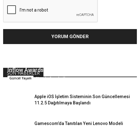
Inflow Awards 2018 Ödülleri Sahiplerini Buldu
SON HABERLER
Hande Arpalıgil
Güncel Yaşam
Apple iOS İşletim Sisteminin Son Güncellemesi
11.2.5 Dağıtılmaya Başlandı
Gamescom’da Tanıtılan Yeni Lenovo Modeli