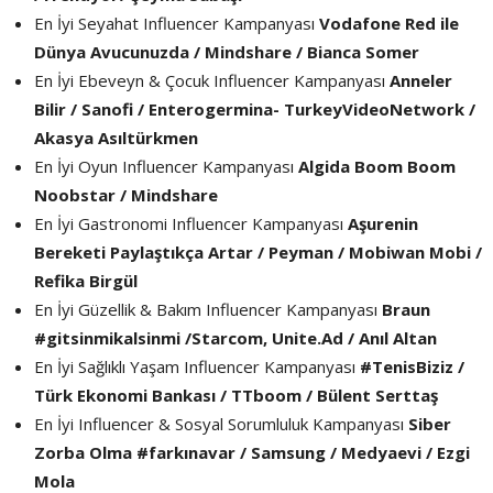
En İyi Seyahat Influencer Kampanyası
Vodafone Red ile
Dünya Avucunuzda / Mindshare / Bianca Somer
En İyi Ebeveyn & Çocuk Influencer Kampanyası
Anneler
Bilir / Sanofi / Enterogermina- TurkeyVideoNetwork /
Akasya Asıltürkmen
En İyi Oyun Influencer Kampanyası
Algida Boom Boom
Noobstar / Mindshare
En İyi Gastronomi Influencer Kampanyası
Aşurenin
Bereketi Paylaştıkça Artar / Peyman / Mobiwan Mobi /
Refika Birgül
En İyi Güzellik & Bakım Influencer Kampanyası
Braun
#gitsinmikalsinmi /Starcom, Unite.Ad / Anıl Altan
En İyi Sağlıklı Yaşam Influencer Kampanyası
#TenisBiziz /
Türk Ekonomi Bankası / TTboom / Bülent Serttaş
En İyi Influencer & Sosyal Sorumluluk Kampanyası
Siber
Zorba Olma #farkınavar / Samsung / Medyaevi / Ezgi
Mola