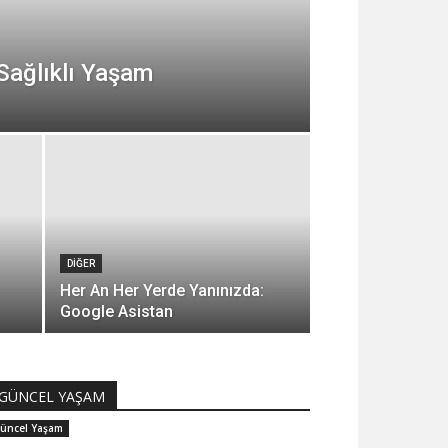
 Sağlıklı Yaşam
DIĞER
Her An Her Yerde Yanınızda:
Google Asistan
GÜNCEL YAŞAM
üncel Yaşam