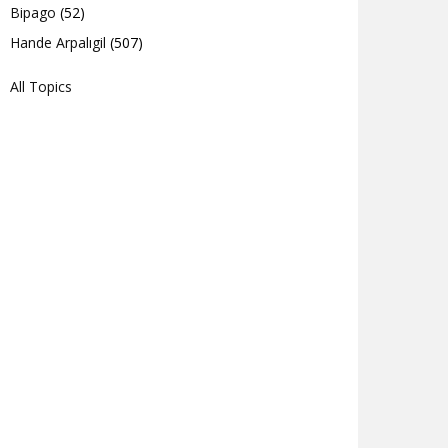
Bipago
(52)
Hande Arpalıgil
(507)
All Topics