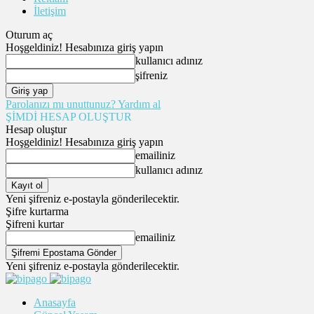
İletişim
Oturum aç
Hoşgeldiniz! Hesabınıza giriş yapın
kullanıcı adınız
şifreniz
Parolanızı mı unuttunuz? Yardım al
ŞİMDİ HESAP OLUŞTUR
Hesap oluştur
Hoşgeldiniz! Hesabınıza giriş yapın
emailiniz
kullanıcı adınız
Yeni şifreniz e-postayla gönderilecektir.
Şifre kurtarma
Şifreni kurtar
emailiniz
Yeni şifreniz e-postayla gönderilecektir.
Anasayfa