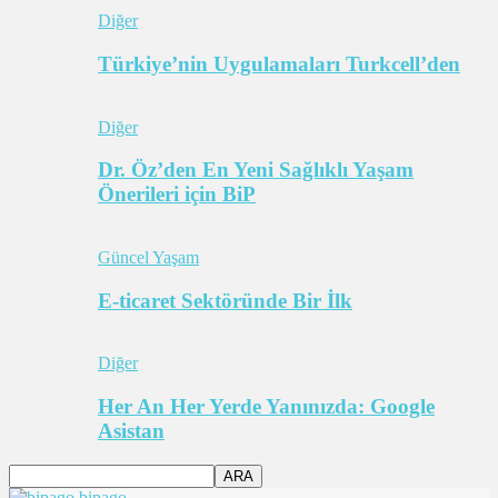
Diğer
Türkiye’nin Uygulamaları Turkcell’den
Diğer
Dr. Öz’den En Yeni Sağlıklı Yaşam
Önerileri için BiP
Güncel Yaşam
E-ticaret Sektöründe Bir İlk
Diğer
Her An Her Yerde Yanınızda: Google
Asistan
bipago