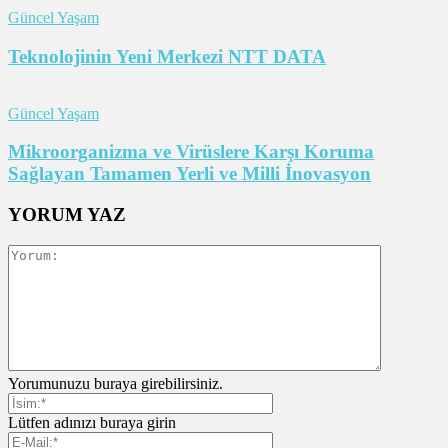
Güncel Yaşam
Teknolojinin Yeni Merkezi NTT DATA
Güncel Yaşam
Mikroorganizma ve Virüslere Karşı Koruma
Sağlayan Tamamen Yerli ve Milli İnovasyon
YORUM YAZ
Yorumunuzu buraya girebilirsiniz.
Lütfen adınızı buraya girin