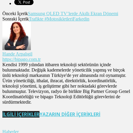
Önceki İçerik
Samsung QLED TV’lerde Akıllı Ekran Dönemi
Sonraki İçerik
Trafikte #MotosikletleriFarkedin
Hande Arpalıgil
https://bipago.com.tr
Kendisi 1999 yılından itibaren teknoloji sektörünün içinde
bulunmaktadır. Değişik kademelerde yöneticilik yapmış ve birçok
ünlü teknoloji markasının Türkiye'de yer almasında rol oynamıştır.
Ürün yöneticiliği, ithalat, ihracat, direktörlük, koordinatörlük,
teknoloji yönetimi, iş geliştirme gibi her noktadaki görevlerde
bulunmuştur. Televizyon, radyo ile birlikte Big Partner Group Genel
Koordinatörlüğü ve bipago Teknoloji Editörlüğü görevlerini de
sürdürmektedir.
İLGİLİ İÇERİKLER
YAZARIN DİĞER İÇERİKLERİ
Haberler