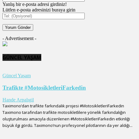
Yanlış bir e-posta adresi girdiniz!
Lütfen e-posta adresinizi buraya girin
- Advertisement -
GÜNCEL YAŞAM
Güncel Yaşam
Trafikte #MotosikletleriFarkedin
Hande Arpalıgil
Taximono’dan trafikte farkındalık projesi #MotosikletleriFarkedin
Taximono tarafından trafikte motosikletlilere yönelik farkındalığın
oluşturulması amacıyla düzenlenen #MotosikletleriFarkedin etkinliği
büyük ilgi gördü. Taximono’nun profesyonel pilotlarının da yer aldığı...