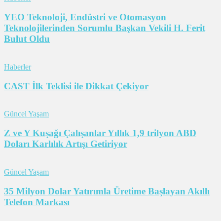
YEO Teknoloji, Endüstri ve Otomasyon
Teknolojilerinden Sorumlu Başkan Vekili H. Ferit
Bulut Oldu
Haberler
CAST İlk Teklisi ile Dikkat Çekiyor
Güncel Yaşam
Z ve Y Kuşağı Çalışanlar Yıllık 1,9 trilyon ABD
Doları Karlılık Artışı Getiriyor
Güncel Yaşam
35 Milyon Dolar Yatırımla Üretime Başlayan Akıllı
Telefon Markası