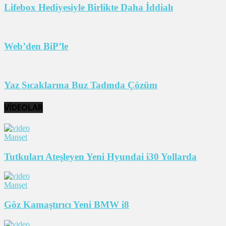
Lifebox Hediyesiyle Birlikte Daha İddialı
Web’den BiP’le
Yaz Sıcaklarına Buz Tadında Çözüm
VİDEOLAR
Manşet
Tutkuları Ateşleyen Yeni Hyundai i30 Yollarda
Manşet
Göz Kamaştırıcı Yeni BMW i8