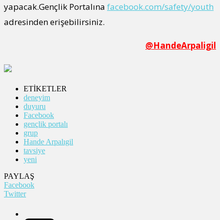
yapacak.Gençlik Portalına
facebook.com/safety/youth
adresinden erişebilirsiniz.
@HandeArpaligil
ETİKETLER
deneyim
duyuru
Facebook
gençlik portalı
grup
Hande Arpalıgil
tavsiye
yeni
PAYLAŞ
Facebook
Twitter