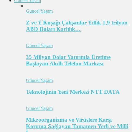
Güncel Yaşam
Güncel Yaşam
Z ve Y Kuşağı Çalışanlar Yıllık 1,9 trilyon
ABD Doları Karlılık…
Güncel Yaşam
35 Milyon Dolar Yatırımla Üretime
Başlayan Akıllı Telefon Markası
Güncel Yaşam
Teknolojinin Yeni Merkezi NTT DATA
Güncel Yaşam
Mikroorganizma ve Virüslere Karşı
Koruma Sağlayan Tamamen Yerli ve Milli