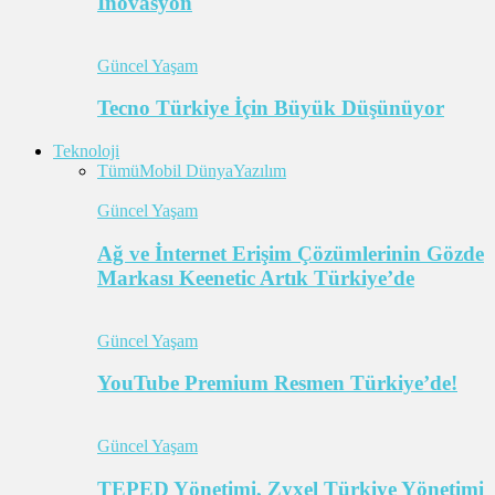
İnovasyon
Güncel Yaşam
Tecno Türkiye İçin Büyük Düşünüyor
Teknoloji
Tümü
Mobil Dünya
Yazılım
Güncel Yaşam
Ağ ve İnternet Erişim Çözümlerinin Gözde
Markası Keenetic Artık Türkiye’de
Güncel Yaşam
YouTube Premium Resmen Türkiye’de!
Güncel Yaşam
TEPED Yönetimi, Zyxel Türkiye Yönetimi