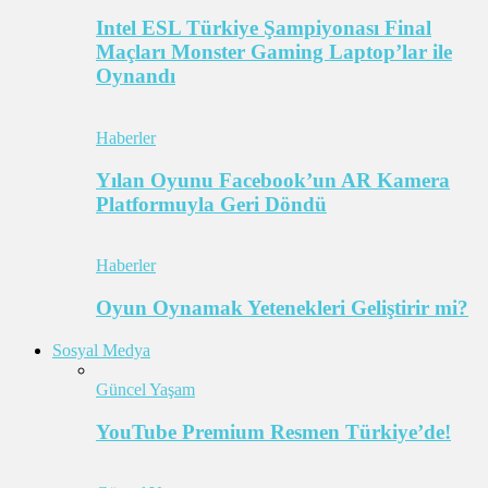
Intel ESL Türkiye Şampiyonası Final
Maçları Monster Gaming Laptop’lar ile
Oynandı
Haberler
Yılan Oyunu Facebook’un AR Kamera
Platformuyla Geri Döndü
Haberler
Oyun Oynamak Yetenekleri Geliştirir mi?
Sosyal Medya
Güncel Yaşam
YouTube Premium Resmen Türkiye’de!