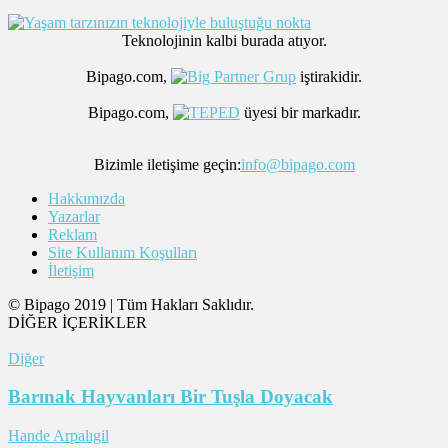
Teknolojinin kalbi burada atıyor.
Bipago.com,
iştirakidir.
Bipago.com,
üyesi bir markadır.
Bizimle iletişime geçin:
info@bipago.com
Hakkımızda
Yazarlar
Reklam
Site Kullanım Koşulları
İletişim
© Bipago 2019 | Tüm Hakları Saklıdır.
DİĞER İÇERİKLER
Diğer
Barınak Hayvanları Bir Tuşla Doyacak
Hande Arpalıgil