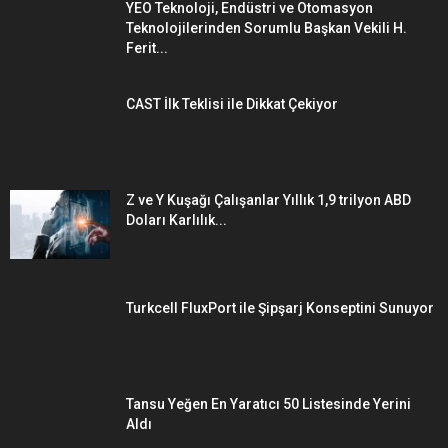
YEO Teknoloji, Endüstri ve Otomasyon
Teknolojilerinden Sorumlu Başkan Vekili H.
Ferit...
CAST İlk Teklisi ile Dikkat Çekiyor
Z ve Y Kuşağı Çalışanlar Yıllık 1,9 trilyon ABD
Doları Karlılık...
Turkcell FluxPort ile Şipşarj Konseptini Sunuyor
Tansu Yeğen En Yaratıcı 50 Listesinde Yerini
Aldı