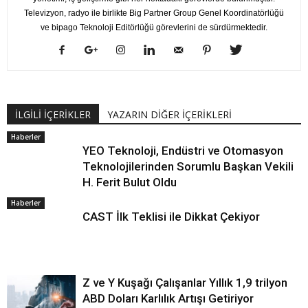
Televizyon, radyo ile birlikte Big Partner Group Genel Koordinatörlüğü
ve bipago Teknoloji Editörlüğü görevlerini de sürdürmektedir.
İLGİLİ İÇERİKLER
YAZARIN DİĞER İÇERİKLERİ
Haberler
YEO Teknoloji, Endüstri ve Otomasyon
Teknolojilerinden Sorumlu Başkan Vekili
H. Ferit Bulut Oldu
Haberler
CAST İlk Teklisi ile Dikkat Çekiyor
Z ve Y Kuşağı Çalışanlar Yıllık 1,9 trilyon
ABD Doları Karlılık Artışı Getiriyor