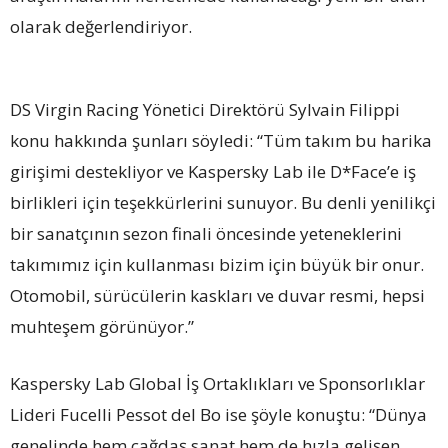
olarak değerlendiriyor.
DS Virgin Racing Yönetici Direktörü Sylvain Filippi
konu hakkında şunları söyledi: “Tüm takım bu harika
girişimi destekliyor ve Kaspersky Lab ile D*Face’e iş
birlikleri için teşekkürlerini sunuyor. Bu denli yenilikçi
bir sanatçının sezon finali öncesinde yeteneklerini
takımımız için kullanması bizim için büyük bir onur.
Otomobil, sürücülerin kaskları ve duvar resmi, hepsi
muhteşem görünüyor.”
Kaspersky Lab Global İş Ortaklıkları ve Sponsorlıklar
Lideri Fucelli Pessot del Bo ise şöyle konuştu: “Dünya
genelinde hem çağdaş sanat hem de hızla gelişen