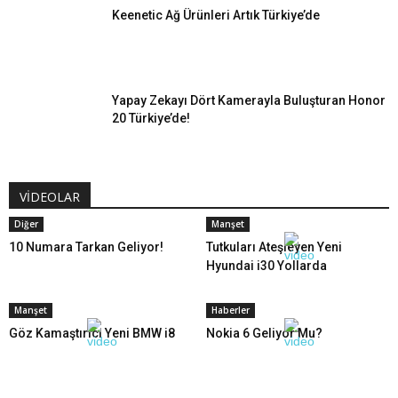
Keenetic Ağ Ürünleri Artık Türkiye’de
Yapay Zekayı Dört Kamerayla Buluşturan Honor
20 Türkiye’de!
VİDEOLAR
Diğer
Manşet
10 Numara Tarkan Geliyor!
Tutkuları Ateşleyen Yeni
Hyundai i30 Yollarda
Manşet
Haberler
Göz Kamaştırıcı Yeni BMW i8
Nokia 6 Geliyor Mu?