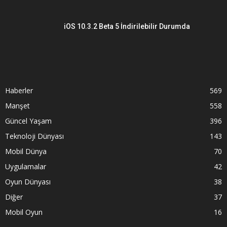
iOS 10.3.2 Beta 5 İndirilebilir Durumda
Haberler
569
Manşet
558
Güncel Yaşam
396
Teknoloji Dünyası
143
Mobil Dünya
70
Uygulamalar
42
Oyun Dünyası
38
Diğer
37
Mobil Oyun
16