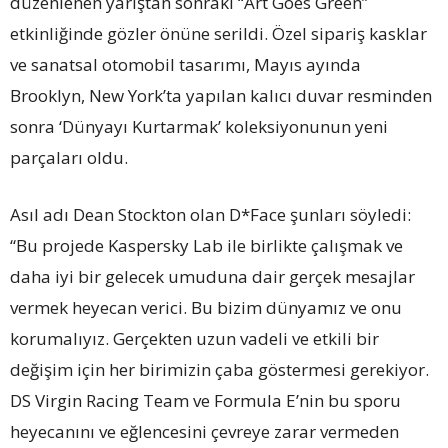
düzenlenen yarıştan sonraki “Art Goes Green”
etkinliğinde gözler önüne serildi. Özel sipariş kasklar
ve sanatsal otomobil tasarımı, Mayıs ayında
Brooklyn, New York’ta yapılan kalıcı duvar resminden
sonra ‘Dünyayı Kurtarmak’ koleksiyonunun yeni
parçaları oldu.
Asıl adı Dean Stockton olan D*Face şunları söyledi:
“Bu projede Kaspersky Lab ile birlikte çalışmak ve
daha iyi bir gelecek umuduna dair gerçek mesajlar
vermek heyecan verici. Bu bizim dünyamız ve onu
korumalıyız. Gerçekten uzun vadeli ve etkili bir
değişim için her birimizin çaba göstermesi gerekiyor.
DS Virgin Racing Team ve Formula E’nin bu sporu
heyecanını ve eğlencesini çevreye zarar vermeden