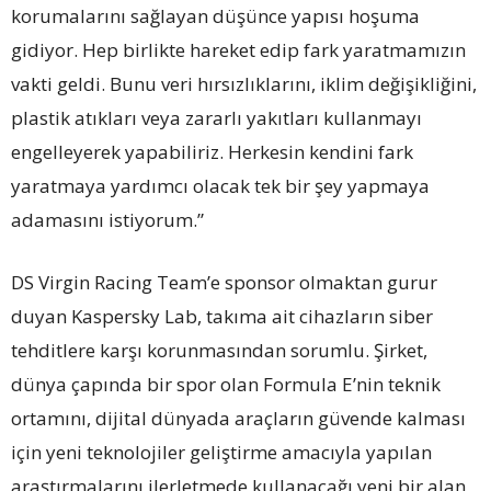
korumalarını sağlayan düşünce yapısı hoşuma
gidiyor. Hep birlikte hareket edip fark yaratmamızın
vakti geldi. Bunu veri hırsızlıklarını, iklim değişikliğini,
plastik atıkları veya zararlı yakıtları kullanmayı
engelleyerek yapabiliriz. Herkesin kendini fark
yaratmaya yardımcı olacak tek bir şey yapmaya
adamasını istiyorum.”
DS Virgin Racing Team’e sponsor olmaktan gurur
duyan Kaspersky Lab, takıma ait cihazların siber
tehditlere karşı korunmasından sorumlu. Şirket,
dünya çapında bir spor olan Formula E’nin teknik
ortamını, dijital dünyada araçların güvende kalması
için yeni teknolojiler geliştirme amacıyla yapılan
araştırmalarını ilerletmede kullanacağı yeni bir alan