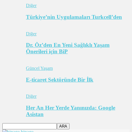
Diğer
Türkiye’nin Uygulamaları Turkcell’den
Diğer
Dr. Öz’den En Yeni Sağlıklı Yaşam
Önerileri için BiP
Güncel Yaşam
E-ticaret Sektöründe Bir İlk
Diğer
Her An Her Yerde Yanınızda: Google
Asistan
bipago