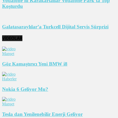
Vodafone’lu Karakartallar Vodafone Park’ta Top
Koşturdu
Galatasaraylılar’a Turkcell Dijital Servis Sürprizi
VİDEOLAR
Manşet
Göz Kamaştırıcı Yeni BMW i8
Haberler
Nokia 6 Geliyor Mu?
Manşet
Tesla dan Yenilenebilir Enerji Geliyor