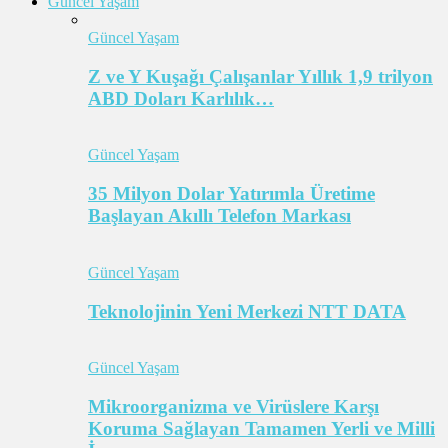
Güncel Yaşam
Güncel Yaşam
Z ve Y Kuşağı Çalışanlar Yıllık 1,9 trilyon
ABD Doları Karlılık…
Güncel Yaşam
35 Milyon Dolar Yatırımla Üretime
Başlayan Akıllı Telefon Markası
Güncel Yaşam
Teknolojinin Yeni Merkezi NTT DATA
Güncel Yaşam
Mikroorganizma ve Virüslere Karşı
Koruma Sağlayan Tamamen Yerli ve Milli