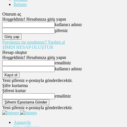
İletişim
Oturum aç
Hoşgeldiniz! Hesabınıza giriş yapın
kullanıcı adınız
şifreniz
Parolanızı mı unuttunuz? Yardım al
ŞİMDİ HESAP OLUŞTUR
Hesap oluştur
Hoşgeldiniz! Hesabınıza giriş yapın
emailiniz
kullanıcı adınız
Yeni şifreniz e-postayla gönderilecektir.
Şifre kurtarma
Şifreni kurtar
emailiniz
Yeni şifreniz e-postayla gönderilecektir.
Anasayfa