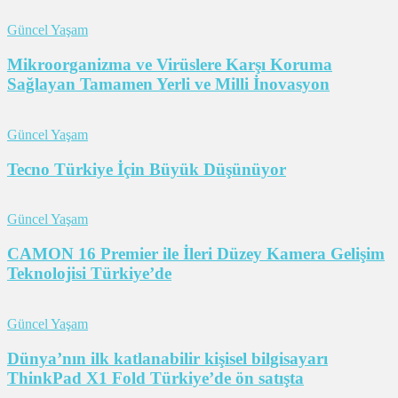
Güncel Yaşam
Mikroorganizma ve Virüslere Karşı Koruma
Sağlayan Tamamen Yerli ve Milli İnovasyon
Güncel Yaşam
Tecno Türkiye İçin Büyük Düşünüyor
Güncel Yaşam
CAMON 16 Premier ile İleri Düzey Kamera Gelişim
Teknolojisi Türkiye’de
Güncel Yaşam
Dünya’nın ilk katlanabilir kişisel bilgisayarı
ThinkPad X1 Fold Türkiye’de ön satışta