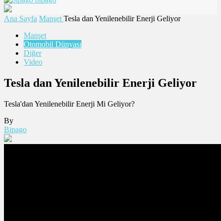
Ana Sayfa
Manşet
Tesla dan Yenilenebilir Enerji Geliyor
Manşet
Otomobil Dünyası
Diğer
Video
Tesla dan Yenilenebilir Enerji Geliyor
Tesla'dan Yenilenebilir Enerji Mi Geliyor?
By
Bipago