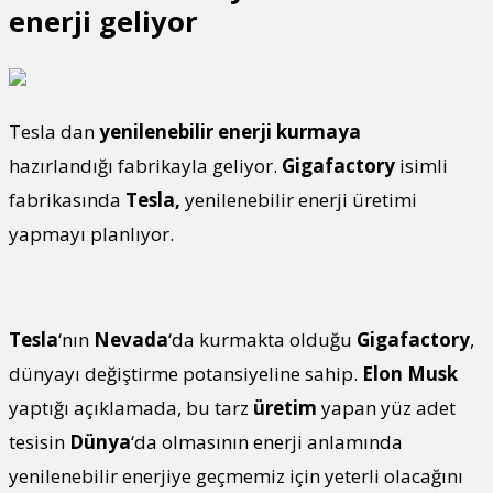
enerji geliyor
Tesla dan
yenilenebilir enerji kurmaya
hazırlandığı fabrikayla geliyor.
Gigafactory
isimli
fabrikasında
Tesla,
yenilenebilir enerji üretimi
yapmayı planlıyor.
Tesla
‘nın
Nevada
‘da kurmakta olduğu
Gigafactory
,
dünyayı değiştirme potansiyeline sahip.
Elon Musk
yaptığı açıklamada, bu tarz
üretim
yapan yüz adet
tesisin
Dünya
‘da olmasının enerji anlamında
yenilenebilir enerjiye geçmemiz için yeterli olacağını