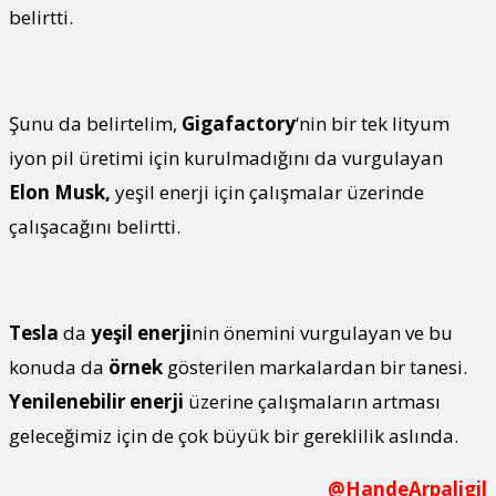
belirtti.
Şunu da belirtelim,
Gigafactory
‘nin bir tek lityum
iyon pil üretimi için kurulmadığını da vurgulayan
Elon Musk,
yeşil enerji için çalışmalar üzerinde
çalışacağını belirtti.
Tesla
da
yeşil enerji
nin önemini vurgulayan ve bu
konuda da
örnek
gösterilen markalardan bir tanesi.
Yenilenebilir enerji
üzerine çalışmaların artması
geleceğimiz için de çok büyük bir gereklilik aslında.
@HandeArpaligil