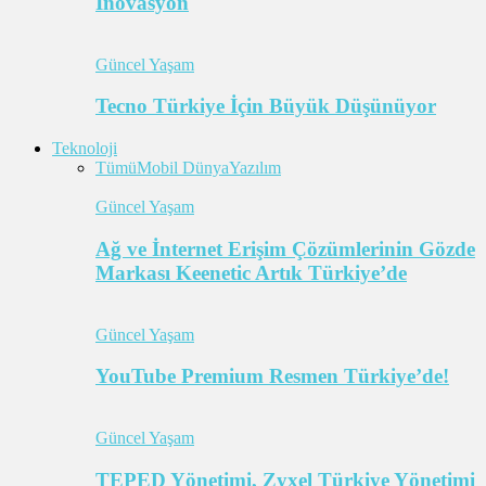
İnovasyon
Güncel Yaşam
Tecno Türkiye İçin Büyük Düşünüyor
Teknoloji
Tümü
Mobil Dünya
Yazılım
Güncel Yaşam
Ağ ve İnternet Erişim Çözümlerinin Gözde
Markası Keenetic Artık Türkiye’de
Güncel Yaşam
YouTube Premium Resmen Türkiye’de!
Güncel Yaşam
TEPED Yönetimi, Zyxel Türkiye Yönetimi