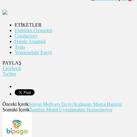
ETİKETLER
Elektrikli Otomobil
Gigafactory
Hande Arpalıgil
Tesla
Yenilenebilir Enerji
PAYLAŞ
Facebook
Twitter
Önceki İçerik
Sosyal Medyayı En iyi Kullanan Marka Hangisi
Sonraki İçerik
Sandisk Mobil Uygulamaları Hızlandırıyor