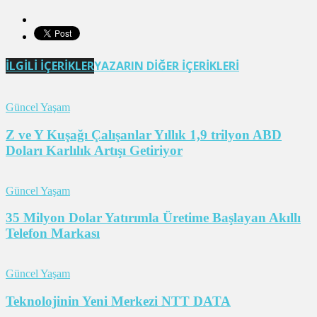
İLGİLİ İÇERİKLER
YAZARIN DİĞER İÇERİKLERİ
Güncel Yaşam
Z ve Y Kuşağı Çalışanlar Yıllık 1,9 trilyon ABD
Doları Karlılık Artışı Getiriyor
Güncel Yaşam
35 Milyon Dolar Yatırımla Üretime Başlayan Akıllı
Telefon Markası
Güncel Yaşam
Teknolojinin Yeni Merkezi NTT DATA