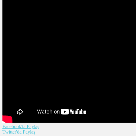
Facebook'ta Paylaş
Twitter'da Paylaş