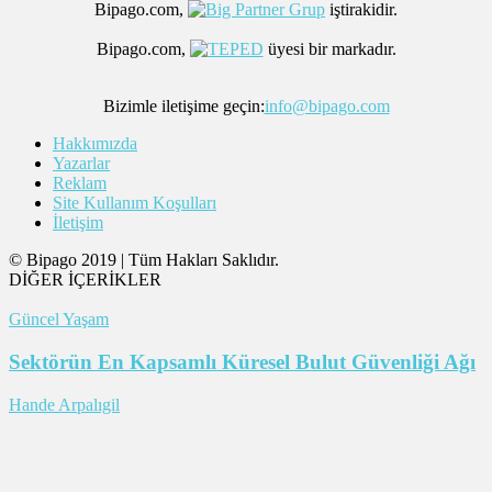
Bipago.com,
iştirakidir.
Bipago.com,
üyesi bir markadır.
Bizimle iletişime geçin:
info@bipago.com
Hakkımızda
Yazarlar
Reklam
Site Kullanım Koşulları
İletişim
© Bipago 2019 | Tüm Hakları Saklıdır.
DİĞER İÇERİKLER
Güncel Yaşam
Sektörün En Kapsamlı Küresel Bulut Güvenliği Ağı
Hande Arpalıgil