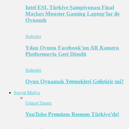
Intel ESL Türkiye Şampiyonası Final
Maçları Monster Gaming Laptop’lar ile
Oynandı
Haberler
Yılan Oyunu Facebook’un AR Kamera
Platformuyla Geri Döndü
Haberler
Oyun Oynamak Yetenekleri Geliştirir mi?
Sosyal Medya
Güncel Yaşam
YouTube Premium Resmen Türkiye’de!