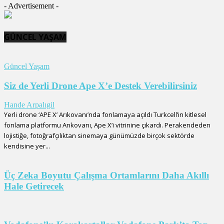
- Advertisement -
GÜNCEL YAŞAM
Güncel Yaşam
Siz de Yerli Drone Ape X’e Destek Verebilirsiniz
Hande Arpalıgil
Yerli drone ‘APE X’ Arıkovanı’nda fonlamaya açıldı Turkcell’in kitlesel
fonlama platformu Arıkovanı, Ape X’i vitrinine çıkardı. Perakendeden
lojistiğe, fotoğrafçılıktan sinemaya günümüzde birçok sektörde
kendisine yer...
Üç Zeka Boyutu Çalışma Ortamlarını Daha Akıllı
Hale Getirecek