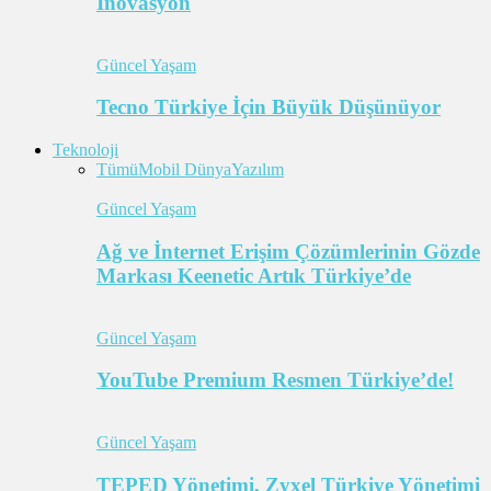
İnovasyon
Güncel Yaşam
Tecno Türkiye İçin Büyük Düşünüyor
Teknoloji
Tümü
Mobil Dünya
Yazılım
Güncel Yaşam
Ağ ve İnternet Erişim Çözümlerinin Gözde
Markası Keenetic Artık Türkiye’de
Güncel Yaşam
YouTube Premium Resmen Türkiye’de!
Güncel Yaşam
TEPED Yönetimi, Zyxel Türkiye Yönetimi