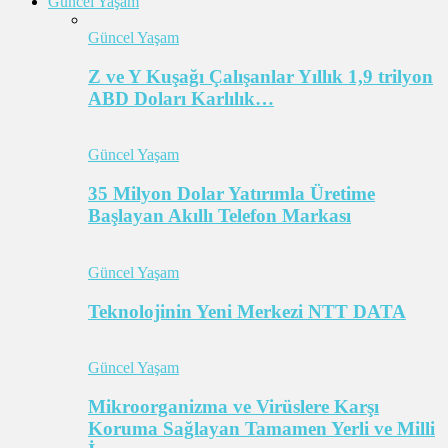
Güncel Yaşam
Güncel Yaşam
Z ve Y Kuşağı Çalışanlar Yıllık 1,9 trilyon
ABD Doları Karlılık…
Güncel Yaşam
35 Milyon Dolar Yatırımla Üretime
Başlayan Akıllı Telefon Markası
Güncel Yaşam
Teknolojinin Yeni Merkezi NTT DATA
Güncel Yaşam
Mikroorganizma ve Virüslere Karşı
Koruma Sağlayan Tamamen Yerli ve Milli