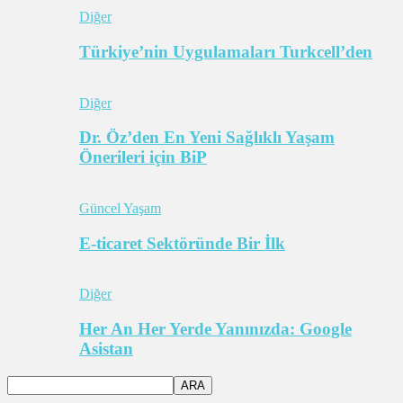
Diğer
Türkiye’nin Uygulamaları Turkcell’den
Diğer
Dr. Öz’den En Yeni Sağlıklı Yaşam
Önerileri için BiP
Güncel Yaşam
E-ticaret Sektöründe Bir İlk
Diğer
Her An Her Yerde Yanınızda: Google
Asistan