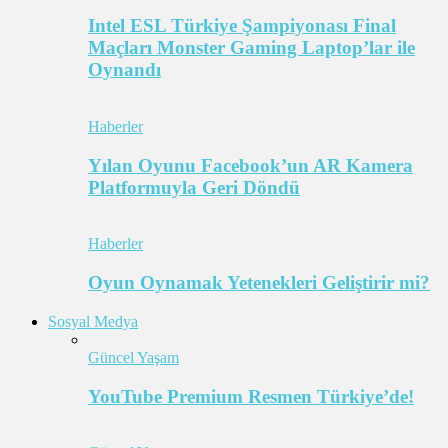
Intel ESL Türkiye Şampiyonası Final
Maçları Monster Gaming Laptop’lar ile
Oynandı
Haberler
Yılan Oyunu Facebook’un AR Kamera
Platformuyla Geri Döndü
Haberler
Oyun Oynamak Yetenekleri Geliştirir mi?
Sosyal Medya
Güncel Yaşam
YouTube Premium Resmen Türkiye’de!