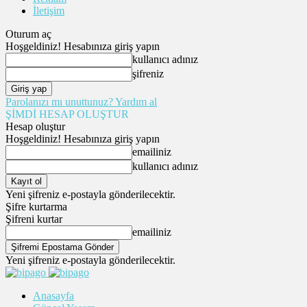
İletişim
Oturum aç
Hoşgeldiniz! Hesabınıza giriş yapın
kullanıcı adınız
şifreniz
Parolanızı mı unuttunuz? Yardım al
ŞİMDİ HESAP OLUŞTUR
Hesap oluştur
Hoşgeldiniz! Hesabınıza giriş yapın
emailiniz
kullanıcı adınız
Yeni şifreniz e-postayla gönderilecektir.
Şifre kurtarma
Şifreni kurtar
emailiniz
Yeni şifreniz e-postayla gönderilecektir.
Anasayfa