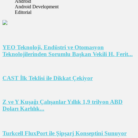
Android
Android Development
Editorial
YEO Teknoloji, Endüstri ve Otomasyon
Teknolojilerinden Sorumlu Başkan Vekili H. Ferit...
CAST İlk Teklisi ile Dikkat Çekiyor
Z ve Y Kuşağı Çalışanlar Yıllık 1,9 trilyon ABD
Doları Karlılık...
Turkcell FluxPort ile Şipşarj Konseptini Sunuyor