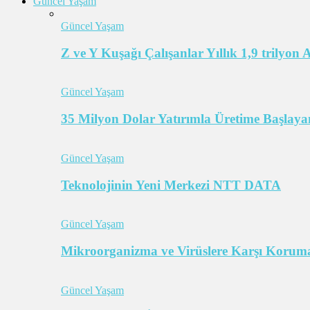
Güncel Yaşam
Güncel Yaşam
Z ve Y Kuşağı Çalışanlar Yıllık 1,9 trilyon
Güncel Yaşam
35 Milyon Dolar Yatırımla Üretime Başlayan
Güncel Yaşam
Teknolojinin Yeni Merkezi NTT DATA
Güncel Yaşam
Mikroorganizma ve Virüslere Karşı Koruma
Güncel Yaşam