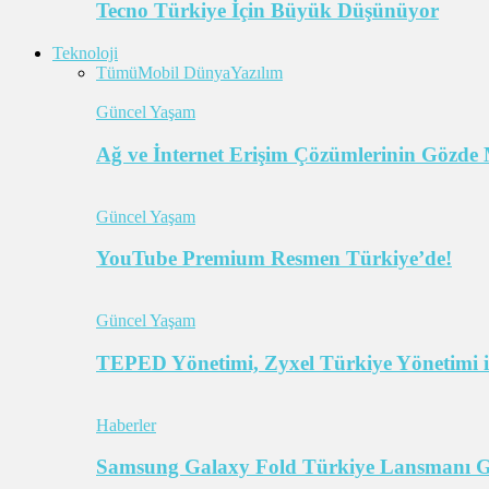
Tecno Türkiye İçin Büyük Düşünüyor
Teknoloji
Tümü
Mobil Dünya
Yazılım
Güncel Yaşam
Ağ ve İnternet Erişim Çözümlerinin Gözde 
Güncel Yaşam
YouTube Premium Resmen Türkiye’de!
Güncel Yaşam
TEPED Yönetimi, Zyxel Türkiye Yönetimi il
Haberler
Samsung Galaxy Fold Türkiye Lansmanı Ger