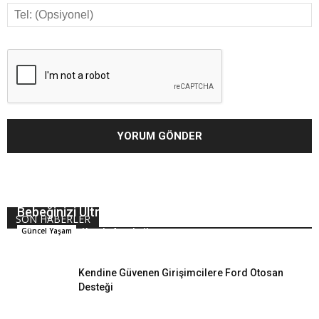
Bebeğinizi Ultrason’dan Her An İzleyebileceksiniz
SON HABERLER
Hande Arpalıgil
Güncel Yaşam
Kendine Güvenen Girişimcilere Ford Otosan
Desteği