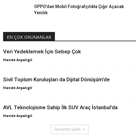
OPPO’dan Mobil Fotoğrafçılıkta Çığır Açacak
Yenilik
EN ÇOK OKUNANLAR
Veri Yedeklemek İçin Sebep Çok
Hande Arpalıgil
Sivil Toplum Kuruluşları da Dijital Dönüşüm’de
Hande Arpalıgil
AVL Teknolojisine Sahip İlk SUV Araç İstanbul’da
Hande Arpalıgil
Devamını yükle