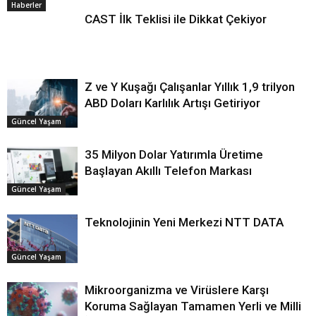
Haberler
CAST İlk Teklisi ile Dikkat Çekiyor
Z ve Y Kuşağı Çalışanlar Yıllık 1,9 trilyon
ABD Doları Karlılık Artışı Getiriyor
Güncel Yaşam
35 Milyon Dolar Yatırımla Üretime
Başlayan Akıllı Telefon Markası
Güncel Yaşam
Teknolojinin Yeni Merkezi NTT DATA
Güncel Yaşam
Mikroorganizma ve Virüslere Karşı
Koruma Sağlayan Tamamen Yerli ve Milli