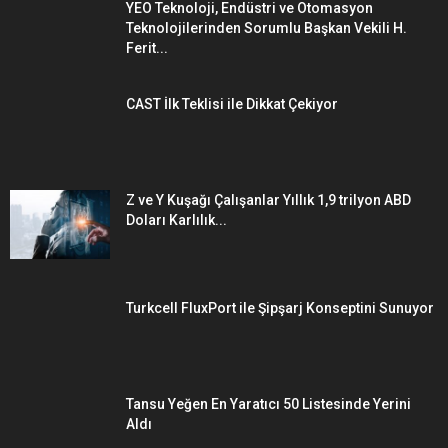
YEO Teknoloji, Endüstri ve Otomasyon
Teknolojilerinden Sorumlu Başkan Vekili H.
Ferit...
CAST İlk Teklisi ile Dikkat Çekiyor
Z ve Y Kuşağı Çalışanlar Yıllık 1,9 trilyon ABD
Doları Karlılık...
Turkcell FluxPort ile Şipşarj Konseptini Sunuyor
Tansu Yeğen En Yaratıcı 50 Listesinde Yerini
Aldı