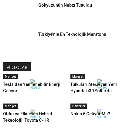
Gökyüzünün Nabzı Tuttuldu
Türkiye’nin En Teknolojik Maratonu
VİDEOLAR
Manşet
Manşet
Tesla dan Yenilenebilir Enerji
Tutkuları Ateşleyen Yeni
Geliyor
Hyundai i30 Yollarda
Manşet
Haberler
Oldukça Etkileyici Hybrid
Nokia 6 Geliyor Mu?
Teknolojili Toyota C-HR