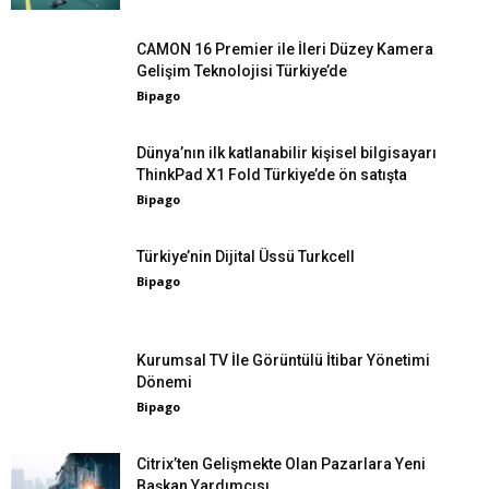
CAMON 16 Premier ile İleri Düzey Kamera
Gelişim Teknolojisi Türkiye’de
Bipago
Dünya’nın ilk katlanabilir kişisel bilgisayarı
ThinkPad X1 Fold Türkiye’de ön satışta
Bipago
Türkiye’nin Dijital Üssü Turkcell
Bipago
Kurumsal TV İle Görüntülü İtibar Yönetimi
Dönemi
Bipago
Citrix’ten Gelişmekte Olan Pazarlara Yeni
Başkan Yardımcısı