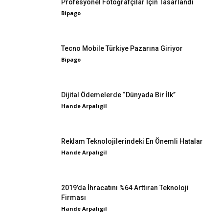
Profesyonel Fotoğrafçılar İçin Tasarlandı
Bipago
Tecno Mobile Türkiye Pazarına Giriyor
Bipago
Dijital Ödemelerde “Dünyada Bir İlk”
Hande Arpalıgil
Reklam Teknolojilerindeki En Önemli Hatalar
Hande Arpalıgil
2019’da İhracatını %64 Arttıran Teknoloji
Firması
Hande Arpalıgil