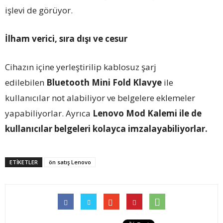
işlevi de görüyor.
İlham verici, sıra dışı ve cesur
Cihazın içine yerleştirilip kablosuz şarj
edilebilen
Bluetooth Mini Fold Klavye
ile
kullanıcılar not alabiliyor ve belgelere eklemeler
yapabiliyorlar. Ayrıca
Lenovo Mod Kalemi ile de
kullanıcılar belgeleri kolayca imzalayabiliyorlar.
ETİKETLER
ön satış Lenovo