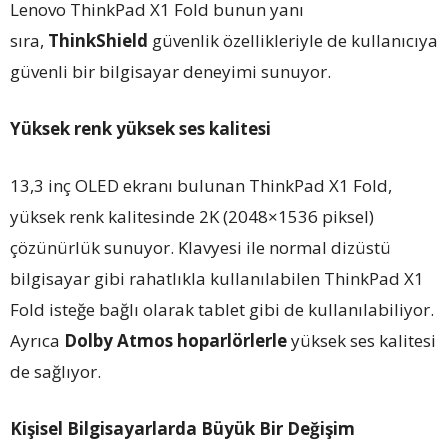
Lenovo ThinkPad X1 Fold bunun yanı
sıra,
ThinkShield
güvenlik özellikleriyle de kullanıcıya
güvenli bir bilgisayar deneyimi sunuyor.
Yüksek
renk
yüksek ses kalitesi
13,3 inç OLED ekranı bulunan ThinkPad X1 Fold,
yüksek renk kalitesinde 2K (2048×1536 piksel)
çözünürlük sunuyor. Klavyesi ile normal dizüstü
bilgisayar gibi rahatlıkla kullanılabilen ThinkPad X1
Fold isteğe bağlı olarak tablet gibi de kullanılabiliyor.
Ayrıca
Dolby Atmos hoparlörlerle
yüksek ses kalitesi
de sağlıyor.
Kişisel Bilgisayarlarda Büyük Bir Değişim