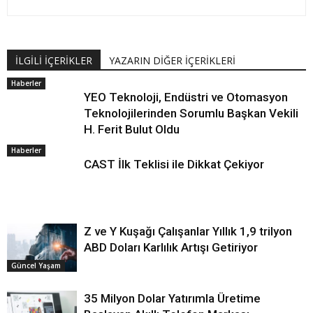
İLGİLİ İÇERİKLER
YAZARIN DİĞER İÇERİKLERİ
Haberler
YEO Teknoloji, Endüstri ve Otomasyon
Teknolojilerinden Sorumlu Başkan Vekili
H. Ferit Bulut Oldu
Haberler
CAST İlk Teklisi ile Dikkat Çekiyor
Z ve Y Kuşağı Çalışanlar Yıllık 1,9 trilyon
ABD Doları Karlılık Artışı Getiriyor
Güncel Yaşam
35 Milyon Dolar Yatırımla Üretime