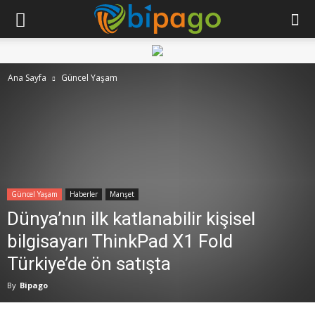
Ana Sayfa
Güncel Yaşam
Güncel Yaşam
Haberler
Manşet
Dünya’nın ilk katlanabilir kişisel
bilgisayarı ThinkPad X1 Fold
Türkiye’de ön satışta
By
Bipago