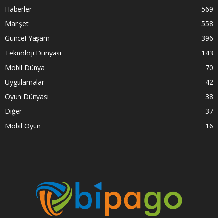
Haberler
569
Manşet
558
Güncel Yaşam
396
Teknoloji Dünyası
143
Mobil Dünya
70
Uygulamalar
42
Oyun Dünyası
38
Diğer
37
Mobil Oyun
16