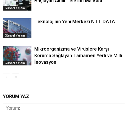
Başlayan Akıllı Telefon Markası
Güncel Yaşam
Teknolojinin Yeni Merkezi NTT DATA
Güncel Yaşam
Mikroorganizma ve Virüslere Karşı
Koruma Sağlayan Tamamen Yerli ve Milli
İnovasyon
Güncel Yaşam
YORUM YAZ