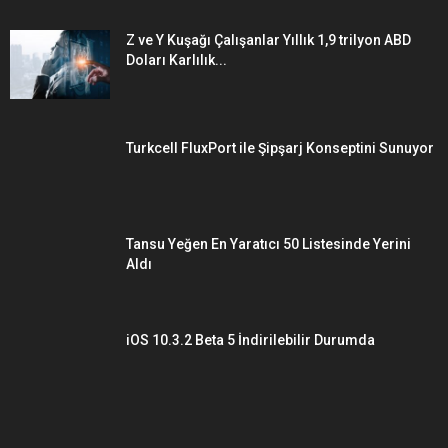
Z ve Y Kuşağı Çalışanlar Yıllık 1,9 trilyon ABD
Doları Karlılık...
Turkcell FluxPort ile Şipşarj Konseptini Sunuyor
Tansu Yeğen En Yaratıcı 50 Listesinde Yerini
Aldı
iOS 10.3.2 Beta 5 İndirilebilir Durumda