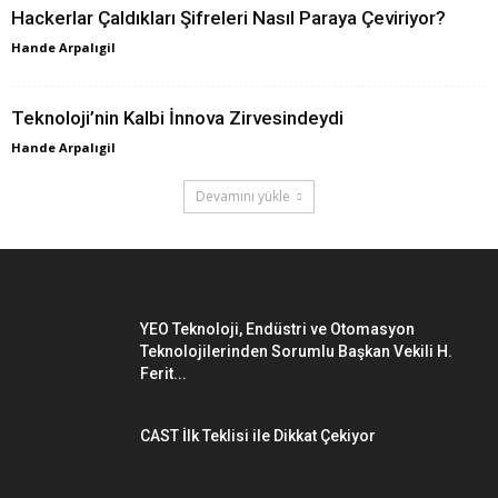
Hackerlar Çaldıkları Şifreleri Nasıl Paraya Çeviriyor?
Hande Arpalıgil
Teknoloji’nin Kalbi İnnova Zirvesindeydi
Hande Arpalıgil
Devamını yükle
YEO Teknoloji, Endüstri ve Otomasyon
Teknolojilerinden Sorumlu Başkan Vekili H.
Ferit...
CAST İlk Teklisi ile Dikkat Çekiyor