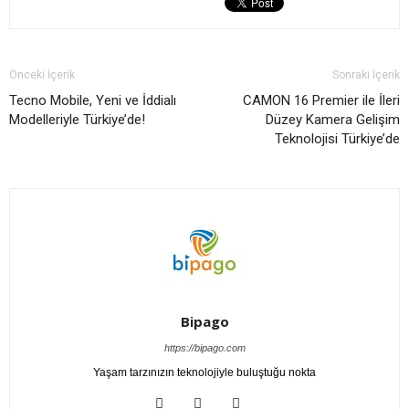
Önceki İçerik
Sonraki İçerik
Tecno Mobile, Yeni ve İddialı
CAMON 16 Premier ile İleri
Modelleriyle Türkiye’de!
Düzey Kamera Gelişim
Teknolojisi Türkiye’de
Bipago
https://bipago.com
Yaşam tarzınızın teknolojiyle buluştuğu nokta