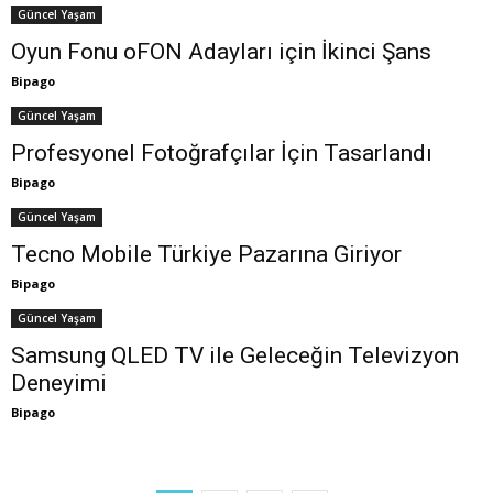
Güncel Yaşam
Oyun Fonu oFON Adayları için İkinci Şans
Bipago
Güncel Yaşam
Profesyonel Fotoğrafçılar İçin Tasarlandı
Bipago
Güncel Yaşam
Tecno Mobile Türkiye Pazarına Giriyor
Bipago
Güncel Yaşam
Samsung QLED TV ile Geleceğin Televizyon
Deneyimi
Bipago