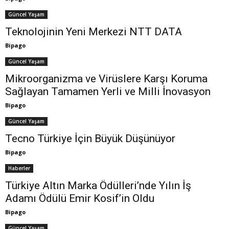
Güncel Yaşam
Teknolojinin Yeni Merkezi NTT DATA
Bipago
Güncel Yaşam
Mikroorganizma ve Virüslere Karşı Koruma
Sağlayan Tamamen Yerli ve Milli İnovasyon
Bipago
Güncel Yaşam
Tecno Türkiye İçin Büyük Düşünüyor
Bipago
Haberler
Türkiye Altın Marka Ödülleri’nde Yılın İş
Adamı Ödülü Emir Kosif’in Oldu
Bipago
Güncel Yaşam