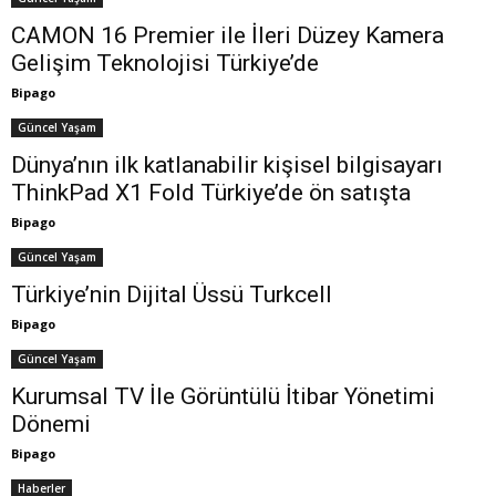
CAMON 16 Premier ile İleri Düzey Kamera
Gelişim Teknolojisi Türkiye’de
Bipago
Güncel Yaşam
Dünya’nın ilk katlanabilir kişisel bilgisayarı
ThinkPad X1 Fold Türkiye’de ön satışta
Bipago
Güncel Yaşam
Türkiye’nin Dijital Üssü Turkcell
Bipago
Güncel Yaşam
Kurumsal TV İle Görüntülü İtibar Yönetimi
Dönemi
Bipago
Haberler