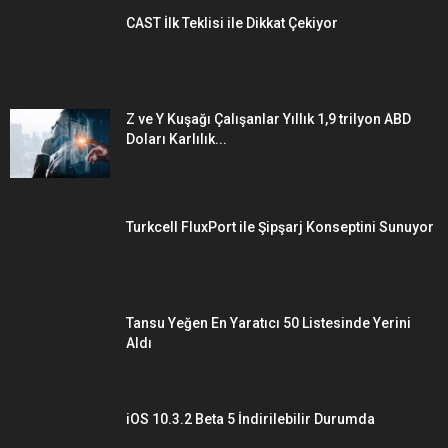
CAST İlk Teklisi ile Dikkat Çekiyor
Z ve Y Kuşağı Çalışanlar Yıllık 1,9 trilyon ABD
Doları Karlılık...
Turkcell FluxPort ile Şipşarj Konseptini Sunuyor
Tansu Yeğen En Yaratıcı 50 Listesinde Yerini
Aldı
iOS 10.3.2 Beta 5 İndirilebilir Durumda