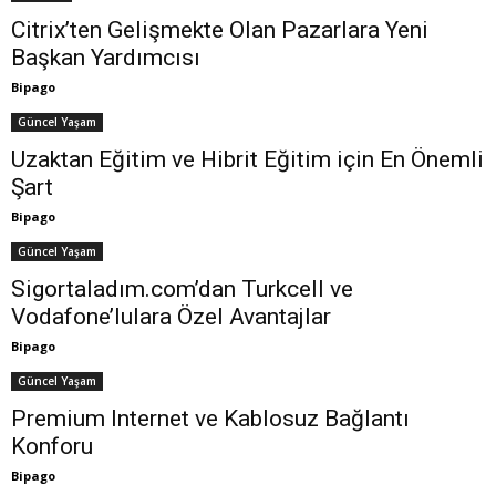
Citrix’ten Gelişmekte Olan Pazarlara Yeni
Başkan Yardımcısı
Bipago
Güncel Yaşam
Uzaktan Eğitim ve Hibrit Eğitim için En Önemli
Şart
Bipago
Güncel Yaşam
Sigortaladım.com’dan Turkcell ve
Vodafone’lulara Özel Avantajlar
Bipago
Güncel Yaşam
Premium Internet ve Kablosuz Bağlantı
Konforu
Bipago