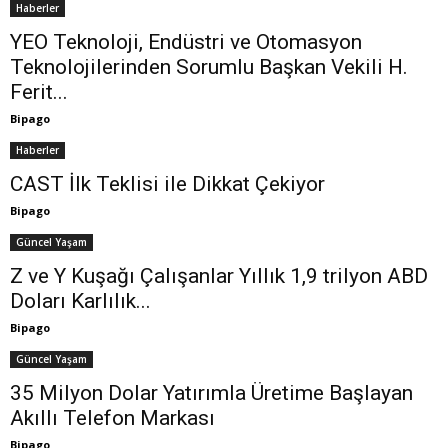
Haberler
YEO Teknoloji, Endüstri ve Otomasyon
Teknolojilerinden Sorumlu Başkan Vekili H.
Ferit...
Bipago
Haberler
CAST İlk Teklisi ile Dikkat Çekiyor
Bipago
Güncel Yaşam
Z ve Y Kuşağı Çalışanlar Yıllık 1,9 trilyon ABD
Doları Karlılık...
Bipago
Güncel Yaşam
35 Milyon Dolar Yatırımla Üretime Başlayan
Akıllı Telefon Markası
Bipago