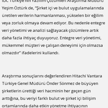
IDC Türkiye’nin Yazılım Çözümleri Araştırma Müdürü
Yeşim Öztürk de, “Şirket içi ve bulut uygulamalarında
üretilen verilerin harmanlanması, yükselen bir eğilim
veya zorluk olmaya devam ediyor. Bu nedenle entegre
veri yönetimi ve analizi sağlayacak çözümlere artık
daha fazla ihtiyaç duyuyoruz. Entegre veri yönetimi,
mükemmel müşteri ve çalışan deneyimi için olmazsa
olmazdır” ifadelerini kullandı.​
Araştırma sonuçlarını değerlendiren Hitachi Vantara
Türkiye Genel Müdürü Önder Sönmez de büyüyen
şirketlerin ürettiği veri hacminin her geçen gün
arttığına, bu veriyi farklı bulut ve şirket içi bilişim
ortamlarında daha etkin yönetme ihtiyacının