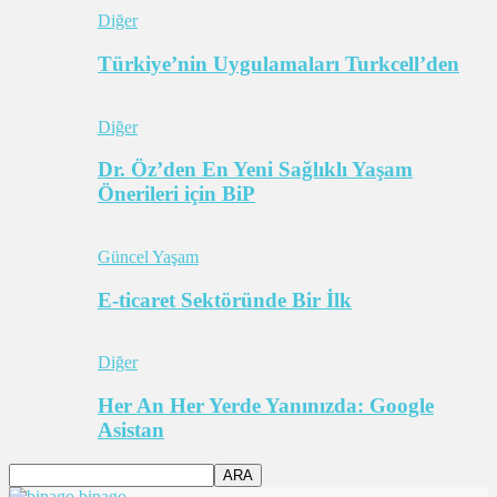
Diğer
Türkiye’nin Uygulamaları Turkcell’den
Diğer
Dr. Öz’den En Yeni Sağlıklı Yaşam
Önerileri için BiP
Güncel Yaşam
E-ticaret Sektöründe Bir İlk
Diğer
Her An Her Yerde Yanınızda: Google
Asistan
bipago