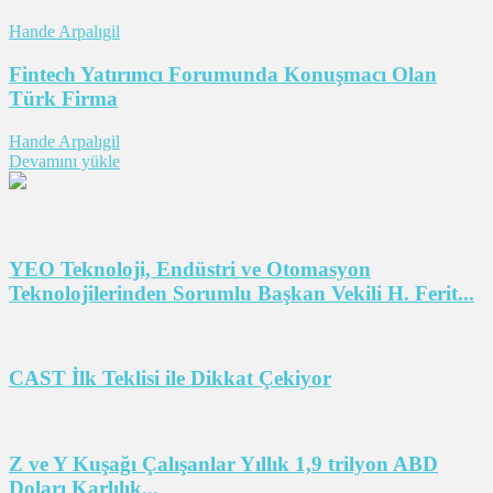
Hande Arpalıgil
Fintech Yatırımcı Forumunda Konuşmacı Olan
Türk Firma
Hande Arpalıgil
Devamını yükle
YEO Teknoloji, Endüstri ve Otomasyon
Teknolojilerinden Sorumlu Başkan Vekili H. Ferit...
CAST İlk Teklisi ile Dikkat Çekiyor
Z ve Y Kuşağı Çalışanlar Yıllık 1,9 trilyon ABD
Doları Karlılık...