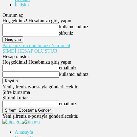
İletişim
Oturum aç
Hoşgeldiniz! Hesabınıza giriş yapın
kullanıcı adınız
şifreniz
Parolanızı mı unuttunuz? Yardım al
ŞİMDİ HESAP OLUŞTUR
Hesap oluştur
Hoşgeldiniz! Hesabınıza giriş yapın
emailiniz
kullanıcı adınız
Yeni şifreniz e-postayla gönderilecektir.
Şifre kurtarma
Şifreni kurtar
emailiniz
Yeni şifreniz e-postayla gönderilecektir.
Anasayfa