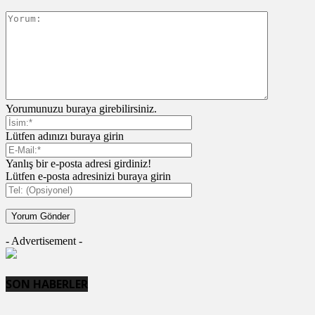
Yorumunuzu buraya girebilirsiniz.
Lütfen adınızı buraya girin
Yanlış bir e-posta adresi girdiniz!
Lütfen e-posta adresinizi buraya girin
- Advertisement -
SON HABERLER