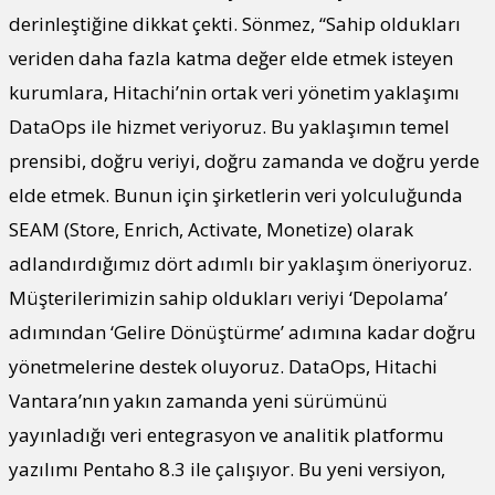
derinleştiğine dikkat çekti. Sönmez, “Sahip oldukları
veriden daha fazla katma değer elde etmek isteyen
kurumlara, Hitachi’nin ortak veri yönetim yaklaşımı
DataOps ile hizmet veriyoruz. Bu yaklaşımın temel
prensibi, doğru veriyi, doğru zamanda ve doğru yerde
elde etmek. Bunun için şirketlerin veri yolculuğunda
SEAM (Store, Enrich, Activate, Monetize) olarak
adlandırdığımız dört adımlı bir yaklaşım öneriyoruz.
Müşterilerimizin sahip oldukları veriyi ‘Depolama’
adımından ‘Gelire Dönüştürme’ adımına kadar doğru
yönetmelerine destek oluyoruz. DataOps, Hitachi
Vantara’nın yakın zamanda yeni sürümünü
yayınladığı veri entegrasyon ve analitik platformu
yazılımı Pentaho 8.3 ile çalışıyor. Bu yeni versiyon,