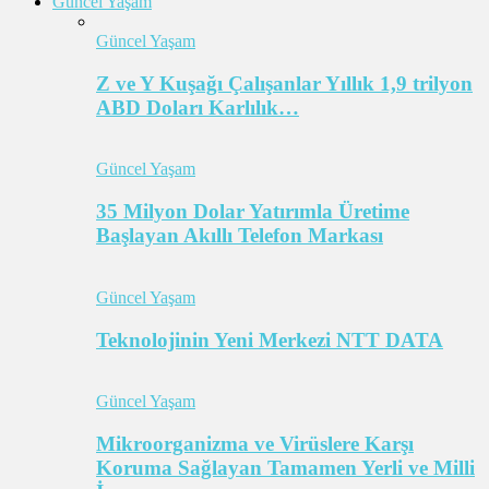
Güncel Yaşam
Güncel Yaşam
Z ve Y Kuşağı Çalışanlar Yıllık 1,9 trilyon
ABD Doları Karlılık…
Güncel Yaşam
35 Milyon Dolar Yatırımla Üretime
Başlayan Akıllı Telefon Markası
Güncel Yaşam
Teknolojinin Yeni Merkezi NTT DATA
Güncel Yaşam
Mikroorganizma ve Virüslere Karşı
Koruma Sağlayan Tamamen Yerli ve Milli