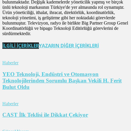
bulunmaktadır. Değişik kademelerde yöneticilik yapmış ve birçok
ünlü teknoloji markasının Türkiye'de yer almasında rol oynamıştır.
Ürün yöneticiliği, ithalat, ihracat, direktörlük, koordinatörlük,
teknoloji yönetimi, iş geliştirme gibi her noktadaki görevlerde
bulunmuştur. Televizyon, radyo ile birlikte Big Partner Group Genel
Koordinatörlüğü ve bipago Teknoloji Editörlüğü görevlerini de
sürdürmektedir.
İLGİLİ İÇERİKLER
YAZARIN DİĞER İÇERİKLERİ
Haberler
YEO Teknoloji, Endüstri ve Otomasyon
Teknolojilerinden Sorumlu Başkan Vekili H. Ferit
Bulut Oldu
Haberler
CAST İlk Teklisi ile Dikkat Çekiyor