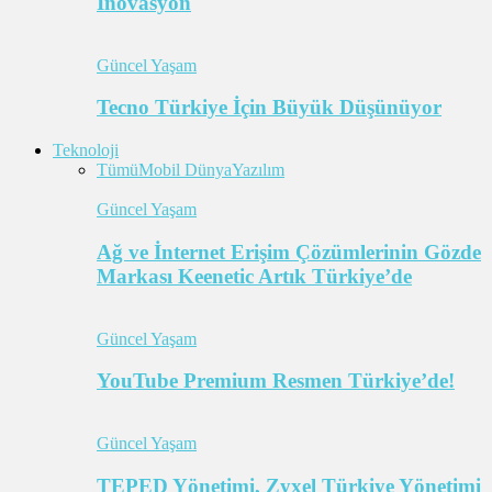
İnovasyon
Güncel Yaşam
Tecno Türkiye İçin Büyük Düşünüyor
Teknoloji
Tümü
Mobil Dünya
Yazılım
Güncel Yaşam
Ağ ve İnternet Erişim Çözümlerinin Gözde
Markası Keenetic Artık Türkiye’de
Güncel Yaşam
YouTube Premium Resmen Türkiye’de!
Güncel Yaşam
TEPED Yönetimi, Zyxel Türkiye Yönetimi