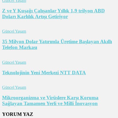
Güncel Yaşam
Z ve Y Kuşağı Çalışanlar Yıllık 1,9 trilyon ABD
Doları Karlılık Artışı Getiriyor
Güncel Yaşam
35 Milyon Dolar Yatırımla Üretime Başlayan Akıllı
Telefon Markası
Güncel Yaşam
Teknolojinin Yeni Merkezi NTT DATA
Güncel Yaşam
Mikroorganizma ve Virüslere Karşı Koruma
Sağlayan Tamamen Yerli ve Milli İnovasyon
YORUM YAZ