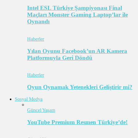
Intel ESL Türkiye Şampiyonası Final
Maçları Monster Gaming Laptop’lar ile
Oynandı
Haberler
Yılan Oyunu Facebook’un AR Kamera
Platformuyla Geri Döndü
Haberler
Oyun Oynamak Yetenekleri Geliştirir mi?
Sosyal Medya
Güncel Yaşam
YouTube Premium Resmen Türkiye’de!