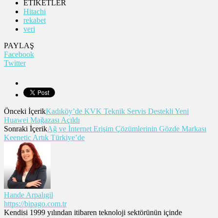
ETİKETLER
Hitachi
rekabet
veri
PAYLAŞ
Facebook
Twitter
Önceki İçerik
Kadıköy’de KVK Teknik Servis Destekli Yeni
Huawei Mağazası Açıldı
Sonraki İçerik
Ağ ve İnternet Erişim Çözümlerinin Gözde Markası
Keenetic Artık Türkiye’de
Hande Arpalıgil
https://bipago.com.tr
Kendisi 1999 yılından itibaren teknoloji sektörünün içinde