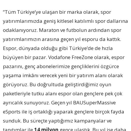
“Tüm Türkiye’ye ulaşan bir marka olarak, spor
yatırımlarımızda geniş kitlesel katılımlı spor dallarına
odaklanıyoruz. Maraton ve futbolun ardından spor
yatırımlarımızın arasına geçen yıl esporu da kattık.
Espor, dünyada olduğu gibi Türkiye’de de hızla
büyüyen bir pazar. Vodafone FreeZone olarak, espor
pazarını, genç abonelerimize gençliklerini özgürce
yaşama imkânı verecek yeni bir yatırım alanı olarak
görüyoruz. Bu doğrultuda geliştirdiğimiz oyun
paketleriyle tutku alanı espor olan gençlere pek çok
ayrıcalık sunuyoruz. Geçen yıl BAUSuperMassive
eSports ile iş ortaklığı yaparak gençlere birçok fayda
sunduk. Bu süreçte yaptığımız kampanyalar ve
tanıtımlar ile
14 milyon
gence ulaştık. Bu yıl ise daha