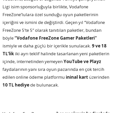
Ligi isim sponsorluğuyla birlikte, Vodafone
FreeZone’lulara özel sunduğu oyun paketlerinin
içeriğini ve ismini de değiştirdi. Geçen yıl “Vodafone
FreeZone 5’te 5” olarak tanıtılan paketler, bundan
böyle
“Vodafone FreeZone Gamer Paketleri”
ismiyle ve daha güçlü bir içerikle sunulacak.
9 ve 18
TL’lik
iki ayrı teklif halinde tasarlanan yeni paketlerin
içinde, internetinden yemeyen
YouTube ve Playz
faydalarının yanı sıra oyun pazarında en çok tercih
edilen online ödeme platformu
ininal kart
üzerinden
10 TL hediye
de bulunacak.