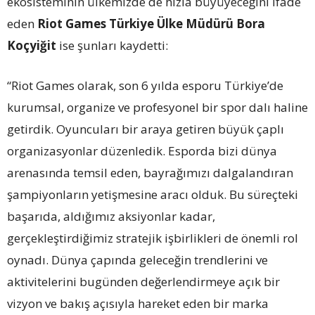
ekosisteminin ülkemizde de hızla büyüyeceğini ifade
eden
Riot Games Türkiye Ülke Müdürü Bora
Koçyiğit
ise şunları kaydetti:
“Riot Games olarak, son 6 yılda esporu Türkiye’de
kurumsal, organize ve profesyonel bir spor dalı haline
getirdik. Oyuncuları bir araya getiren büyük çaplı
organizasyonlar düzenledik. Esporda bizi dünya
arenasında temsil eden, bayrağımızı dalgalandıran
şampiyonların yetişmesine aracı olduk. Bu süreçteki
başarıda, aldığımız aksiyonlar kadar,
gerçekleştirdiğimiz stratejik işbirlikleri de önemli rol
oynadı. Dünya çapında geleceğin trendlerini ve
aktivitelerini bugünden değerlendirmeye açık bir
vizyon ve bakış açısıyla hareket eden bir marka