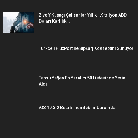
Z ve Y Kuşağı Çalışanlar Yıllık 1,9 trilyon ABD
Doları Karlılık...
Turkcell FluxPort ile Şipşarj Konseptini Sunuyor
Tansu Yeğen En Yaratıcı 50 Listesinde Yerini
Aldı
iOS 10.3.2 Beta 5 İndirilebilir Durumda