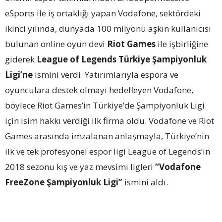
eSports ile iş ortaklığı yapan Vodafone, sektördeki
ikinci yılında, dünyada 100 milyonu aşkın kullanıcısı
bulunan online oyun devi
Riot Games
ile işbirliğine
giderek
League of Legends Türkiye Şampiyonluk
Ligi’ne
ismini verdi. Yatırımlarıyla espora ve
oyunculara destek olmayı hedefleyen Vodafone,
böylece Riot Games’in Türkiye’de Şampiyonluk Ligi
için isim hakkı verdiği ilk firma oldu. Vodafone ve Riot
Games arasında imzalanan anlaşmayla, Türkiye’nin
ilk ve tek profesyonel espor ligi League of Legends’ın
2018 sezonu kış ve yaz mevsimi ligleri
“Vodafone
FreeZone Şampiyonluk Ligi”
ismini aldı.