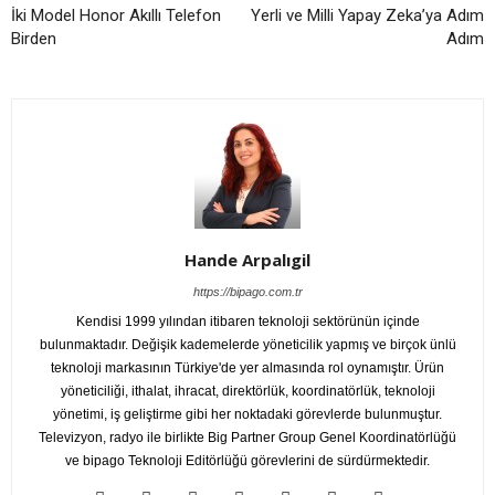
İki Model Honor Akıllı Telefon
Yerli ve Milli Yapay Zeka’ya Adım
Birden
Adım
Hande Arpalıgil
https://bipago.com.tr
Kendisi 1999 yılından itibaren teknoloji sektörünün içinde
bulunmaktadır. Değişik kademelerde yöneticilik yapmış ve birçok ünlü
teknoloji markasının Türkiye'de yer almasında rol oynamıştır. Ürün
yöneticiliği, ithalat, ihracat, direktörlük, koordinatörlük, teknoloji
yönetimi, iş geliştirme gibi her noktadaki görevlerde bulunmuştur.
Televizyon, radyo ile birlikte Big Partner Group Genel Koordinatörlüğü
ve bipago Teknoloji Editörlüğü görevlerini de sürdürmektedir.