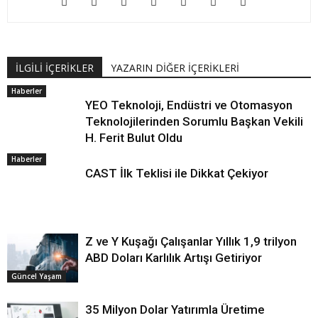
İLGİLİ İÇERİKLER
YAZARIN DİĞER İÇERİKLERİ
Haberler
YEO Teknoloji, Endüstri ve Otomasyon
Teknolojilerinden Sorumlu Başkan Vekili
H. Ferit Bulut Oldu
Haberler
CAST İlk Teklisi ile Dikkat Çekiyor
Z ve Y Kuşağı Çalışanlar Yıllık 1,9 trilyon
ABD Doları Karlılık Artışı Getiriyor
Güncel Yaşam
35 Milyon Dolar Yatırımla Üretime