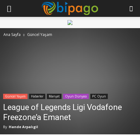
Ana Sayfa
Güncel Yaşam
Güncel Yaşam
Haberler
Manşet
Oyun Dünyası
PC Oyun
League of Legends Ligi Vodafone
Freezone’a Emanet
By
Hande Arpalıgil