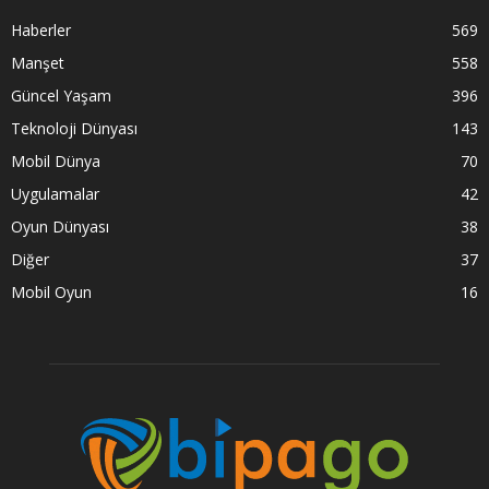
Haberler
569
Manşet
558
Güncel Yaşam
396
Teknoloji Dünyası
143
Mobil Dünya
70
Uygulamalar
42
Oyun Dünyası
38
Diğer
37
Mobil Oyun
16