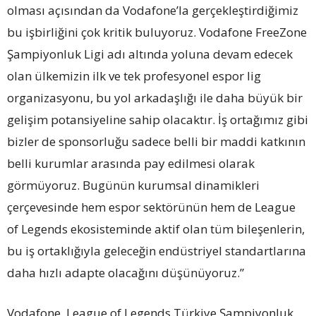
olması açısından da Vodafone’la gerçekleştirdiğimiz
bu işbirliğini çok kritik buluyoruz. Vodafone FreeZone
Şampiyonluk Ligi adı altında yoluna devam edecek
olan ülkemizin ilk ve tek profesyonel espor lig
organizasyonu, bu yol arkadaşlığı ile daha büyük bir
gelişim potansiyeline sahip olacaktır. İş ortağımız gibi
bizler de sponsorluğu sadece belli bir maddi katkının
belli kurumlar arasında pay edilmesi olarak
görmüyoruz. Bugünün kurumsal dinamikleri
çerçevesinde hem espor sektörünün hem de League
of Legends ekosisteminde aktif olan tüm bileşenlerin,
bu iş ortaklığıyla geleceğin endüstriyel standartlarına
daha hızlı adapte olacağını düşünüyoruz.”
Vodafone, League of Legends Türkiye Şampiyonluk