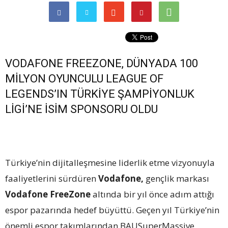
VODAFONE FREEZONE, DÜNYADA 100
MİLYON OYUNCULU LEAGUE OF
LEGENDS’IN TÜRKİYE ŞAMPİYONLUK
LİGİ’NE İSİM SPONSORU OLDU
Türkiye’nin dijitalleşmesine liderlik etme vizyonuyla
faaliyetlerini sürdüren
Vodafone,
gençlik markası
Vodafone FreeZone
altında bir yıl önce adım attığı
espor pazarında hedef büyüttü. Geçen yıl Türkiye’nin
önemli espor takımlarından BAUSuperMassive