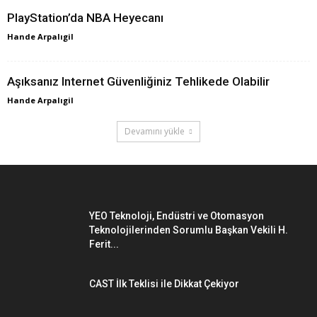
PlayStation’da NBA Heyecanı
Hande Arpalıgil
Aşıksanız Internet Güvenliğiniz Tehlikede Olabilir
Hande Arpalıgil
Devamını yükle
YEO Teknoloji, Endüstri ve Otomasyon
Teknolojilerinden Sorumlu Başkan Vekili H.
Ferit...
CAST İlk Teklisi ile Dikkat Çekiyor