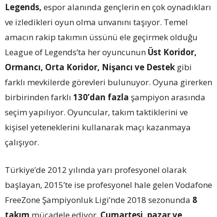
Legends,
espor alanında gençlerin en çok oynadıkları
ve izledikleri oyun olma unvanını taşıyor. Temel
amacın rakip takımın üssünü ele geçirmek olduğu
League of Legends’ta her oyuncunun
Üst Koridor,
Ormancı, Orta Koridor, Nişancı ve Destek
gibi
farklı mevkilerde görevleri bulunuyor. Oyuna girerken
birbirinden farklı
130’dan fazla
şampiyon arasında
seçim yapılıyor. Oyuncular, takım taktiklerini ve
kişisel yeteneklerini kullanarak maçı kazanmaya
çalışıyor.
Türkiye’de 2012 yılında yarı profesyonel olarak
başlayan, 2015’te ise profesyonel hale gelen Vodafone
FreeZone Şampiyonluk Ligi’nde 2018 sezonunda
8
takım
mücadele ediyor.
Cumartesi, pazar ve