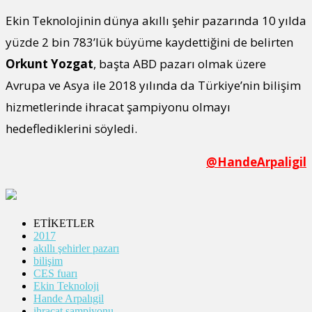
Ekin Teknolojinin dünya akıllı şehir pazarında 10 yılda
yüzde 2 bin 783’lük büyüme kaydettiğini de belirten
Orkunt Yozgat
, başta ABD pazarı olmak üzere
Avrupa ve Asya ile 2018 yılında da Türkiye’nin bilişim
hizmetlerinde ihracat şampiyonu olmayı
hedeflediklerini söyledi.
@HandeArpaligil
ETİKETLER
2017
akıllı şehirler pazarı
bilişim
CES fuarı
Ekin Teknoloji
Hande Arpalıgil
ihracat şampiyonu