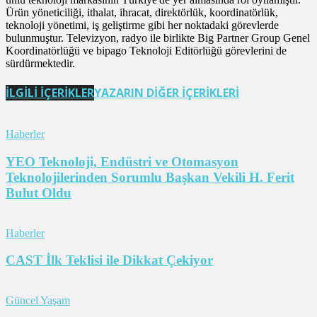
Ürün yöneticiliği, ithalat, ihracat, direktörlük, koordinatörlük,
teknoloji yönetimi, iş geliştirme gibi her noktadaki görevlerde
bulunmuştur. Televizyon, radyo ile birlikte Big Partner Group Genel
Koordinatörlüğü ve bipago Teknoloji Editörlüğü görevlerini de
sürdürmektedir.
İLGİLİ İÇERİKLER
YAZARIN DİĞER İÇERİKLERİ
Haberler
YEO Teknoloji, Endüstri ve Otomasyon
Teknolojilerinden Sorumlu Başkan Vekili H. Ferit
Bulut Oldu
Haberler
CAST İlk Teklisi ile Dikkat Çekiyor
Güncel Yaşam