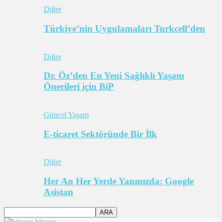
Diğer
Türkiye’nin Uygulamaları Turkcell’den
Diğer
Dr. Öz’den En Yeni Sağlıklı Yaşam
Önerileri için BiP
Güncel Yaşam
E-ticaret Sektöründe Bir İlk
Diğer
Her An Her Yerde Yanınızda: Google
Asistan
bipago