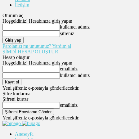
İletişim
Oturum aç
Hoşgeldiniz! Hesabınıza giriş yapın
kullanıcı adınız
şifreniz
Parolanızı mı unuttunuz? Yardım al
ŞİMDİ HESAP OLUŞTUR
Hesap oluştur
Hoşgeldiniz! Hesabınıza giriş yapın
emailiniz
kullanıcı adınız
Yeni şifreniz e-postayla gönderilecektir.
Şifre kurtarma
Şifreni kurtar
emailiniz
Yeni şifreniz e-postayla gönderilecektir.
Anasayfa