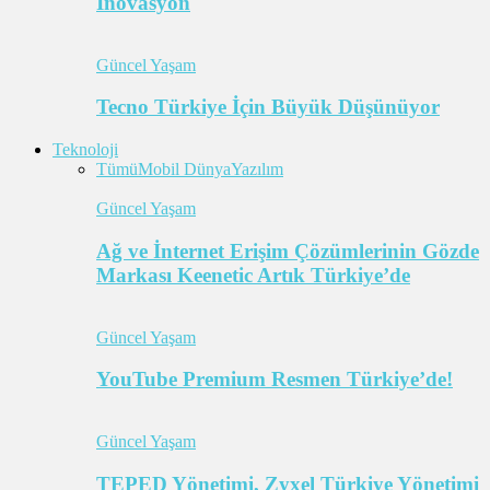
İnovasyon
Güncel Yaşam
Tecno Türkiye İçin Büyük Düşünüyor
Teknoloji
Tümü
Mobil Dünya
Yazılım
Güncel Yaşam
Ağ ve İnternet Erişim Çözümlerinin Gözde
Markası Keenetic Artık Türkiye’de
Güncel Yaşam
YouTube Premium Resmen Türkiye’de!
Güncel Yaşam
TEPED Yönetimi, Zyxel Türkiye Yönetimi