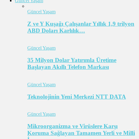
Güncel Yaşam
Güncel Yaşam
Z ve Y Kuşağı Çalışanlar Yıllık 1,9 trilyon
ABD Doları Karlılık…
Güncel Yaşam
35 Milyon Dolar Yatırımla Üretime
Başlayan Akıllı Telefon Markası
Güncel Yaşam
Teknolojinin Yeni Merkezi NTT DATA
Güncel Yaşam
Mikroorganizma ve Virüslere Karşı
Koruma Sağlayan Tamamen Yerli ve Milli