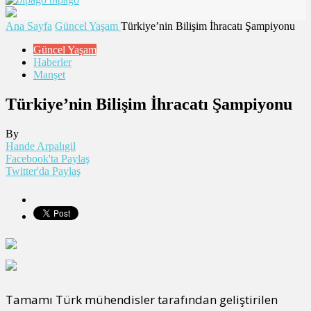
Ana Sayfa
Güncel Yaşam
Türkiye’nin Bilişim İhracatı Şampiyonu
Güncel Yaşam
Haberler
Manşet
Türkiye’nin Bilişim İhracatı Şampiyonu
By
Hande Arpalıgil
Facebook'ta Paylaş
Twitter'da Paylaş
Tamamı Türk mühendisler tarafından geliştirilen