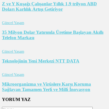
Z ve Y Kuşağı Çalışanlar Yıllık 1,9 trilyon ABD
Doları Karlılık Artışı Getiriyor
Güncel Yaşam
35 Milyon Dolar Yatırımla Üretime Başlayan Akıllı
Telefon Markası
Güncel Yaşam
Teknolojinin Yeni Merkezi NTT DATA
Güncel Yaşam
Mikroorganizma ve Virüslere Karşı Koruma
Sağlayan Tamamen Yerli ve Milli İnovasyon
YORUM YAZ