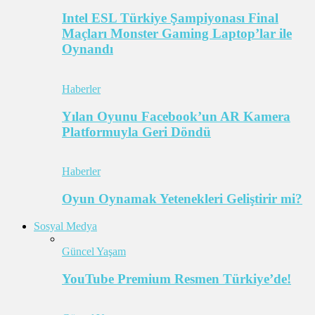
Intel ESL Türkiye Şampiyonası Final
Maçları Monster Gaming Laptop’lar ile
Oynandı
Haberler
Yılan Oyunu Facebook’un AR Kamera
Platformuyla Geri Döndü
Haberler
Oyun Oynamak Yetenekleri Geliştirir mi?
Sosyal Medya
Güncel Yaşam
YouTube Premium Resmen Türkiye’de!