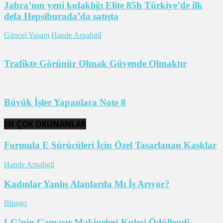
Jabra’nın yeni kulaklığı Elite 85h Türkiye’de ilk
defa Hepsiburada’da satışta
Güncel Yaşam
Hande Arpalıgil
Trafikte Görünür Olmak Güvende Olmaktır
Büyük İşler Yapanlara Note 8
EN ÇOK OKUNANLAR
Formula E Sürücüleri İçin Özel Tasarlanan Kasklar
Hande Arpalıgil
Kadınlar Yanlış Alanlarda Mı İş Arıyor?
Bipago
LG’nin Çamaşır Makineleri Kulesi Ödüllendi