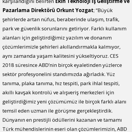
karşılandığını belirten
Ekin Teknoloji İş Geliştirme ve
Pazarlama Direktörü Orkunt Yozgat
; “Büyük
şehirlerde artan nüfus, beraberinde ulaşım, trafik,
park ve güvenlik sorunlarını getiriyor. Farklı kullanım
alanları için geliştirdiğimiz yazılım ve donanım
çözümlerimizle şehirleri akıllandırmakla kalmıyor,
aynı zamanda yaşam kalitesini yükseltiyoruz. CES
2018 süresince ABD’nin birçok eyaletinden yüzlerce
sektör profesyonelini standımızda ağırladık. Yüz
tanıma, plaka tanıma, hız tespiti, park ihlal tespiti,
akıllı kavşak kontrolü ve alışveriş merkezleri için
geliştirdiğimiz yeni çözümümüz ile birçok farklı alanı
temsil eden uzman ile görüşme gerçekleştirdik.
Dünyanın en prestijli ödüllerini kazanan ve tamamı
Türk mühendislerinin eseri olan çözümlerimizin, ABD