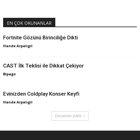
EN ÇOK OKUNANLAR
Fortnite Gözünü Birinciliğe Dikti
Hande Arpalıgil
CAST İlk Teklisi ile Dikkat Çekiyor
Bipago
Evinizden Coldplay Konser Keyfi
Hande Arpalıgil
Devamını yükle