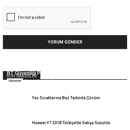
BT Güvenliği Politikalarını Biliyor Musunuz?
SON HABERLER
Hande Arpalıgil
Haberler
Yaz Sıcaklarına Buz Tadında Çözüm
Huawei Y7 2018 Türkiye’de Satışa Sunuldu