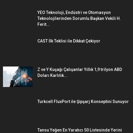
YEO Teknoloji, Endüstri ve Otomasyon
Teknolojilerinden Sorumlu Başkan Vekili H.
Ferit...
CAST İlk Teklisi ile Dikkat Çekiyor
Z ve Y Kuşağı Çalışanlar Yıllık 1,9 trilyon ABD
Doları Karlılık...
Turkcell FluxPort ile Şipşarj Konseptini Sunuyor
Tansu Yeğen En Yaratıcı 50 Listesinde Yerini