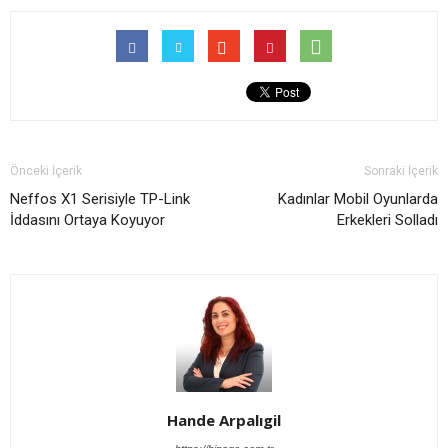
Önceki İçerik
Sonraki İçerik
Neffos X1 Serisiyle TP-Link
Kadınlar Mobil Oyunlarda
İddasını Ortaya Koyuyor
Erkekleri Solladı
Hande Arpalıgil