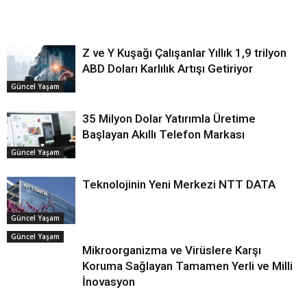
Z ve Y Kuşağı Çalışanlar Yıllık 1,9 trilyon
ABD Doları Karlılık Artışı Getiriyor
Güncel Yaşam
35 Milyon Dolar Yatırımla Üretime
Başlayan Akıllı Telefon Markası
Güncel Yaşam
Teknolojinin Yeni Merkezi NTT DATA
Güncel Yaşam
Güncel Yaşam
Mikroorganizma ve Virüslere Karşı
Koruma Sağlayan Tamamen Yerli ve Milli
İnovasyon