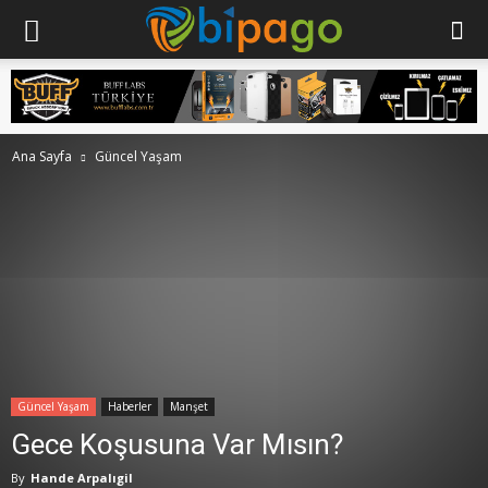
Ana Sayfa
Güncel Yaşam
Güncel Yaşam
Haberler
Manşet
Gece Koşusuna Var Mısın?
By
Hande Arpalıgil