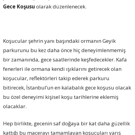
Gece Koşusu
olarak düzenlenecek.
Koşucular şehrin yanı başındaki ormanın Geyik
parkurunu bu kez daha önce hiç deneyimlenmemiş
bir zamanında, gece saatlerinde keşfedecekler. Kafa
fenerleri ile ormana kendi ışıklarını getirecek olan
koşucular, reflektörleri takip ederek parkuru
bitirecek, İstanbul’un en kalabalık gece koşusu olacak
bu özel deneyimi kişisel koşu tarihlerine eklemiş
olacaklar.
Hep birlikte, gecenin saf doğaya bir kat daha güzellik
kattığı bu macerayı tamamlayan koşucuları yarış