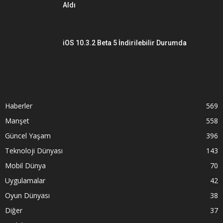
Aldı
iOS 10.3.2 Beta 5 İndirilebilir Durumda
Haberler
569
Manşet
558
Güncel Yaşam
396
Teknoloji Dünyası
143
Mobil Dünya
70
Uygulamalar
42
Oyun Dünyası
38
Diğer
37