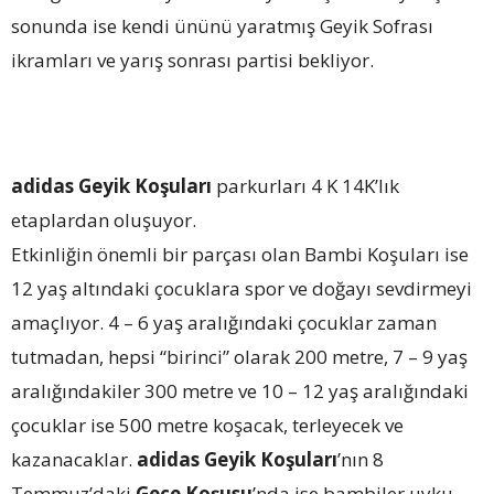
sonunda ise kendi ününü yaratmış Geyik Sofrası
ikramları ve yarış sonrası partisi bekliyor.
adidas Geyik Koşuları
parkurları 4 K 14K’lık
etaplardan oluşuyor.
Etkinliğin önemli bir parçası olan Bambi Koşuları ise
12 yaş altındaki çocuklara spor ve doğayı sevdirmeyi
amaçlıyor. 4 – 6 yaş aralığındaki çocuklar zaman
tutmadan, hepsi “birinci” olarak 200 metre, 7 – 9 yaş
aralığındakiler 300 metre ve 10 – 12 yaş aralığındaki
çocuklar ise 500 metre koşacak, terleyecek ve
kazanacaklar.
adidas Geyik Koşuları
’nın 8
Temmuz’daki
Gece Koşusu
’nda ise bambiler uyku