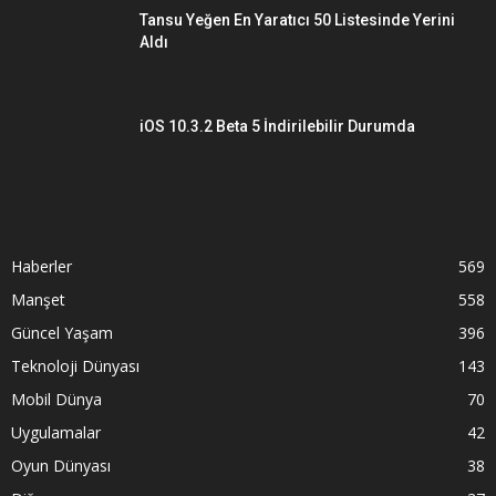
Tansu Yeğen En Yaratıcı 50 Listesinde Yerini
Aldı
iOS 10.3.2 Beta 5 İndirilebilir Durumda
Haberler
569
Manşet
558
Güncel Yaşam
396
Teknoloji Dünyası
143
Mobil Dünya
70
Uygulamalar
42
Oyun Dünyası
38