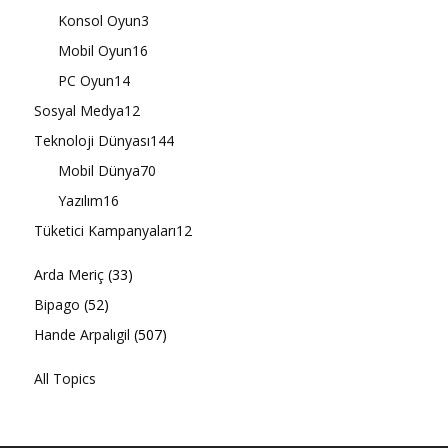
Konsol Oyun
3
Mobil Oyun
16
PC Oyun
14
Sosyal Medya
12
Teknoloji Dünyası
144
Mobil Dünya
70
Yazılım
16
Tüketici Kampanyaları
12
Arda Meriç
(33)
Bipago
(52)
Hande Arpalıgil
(507)
All Topics