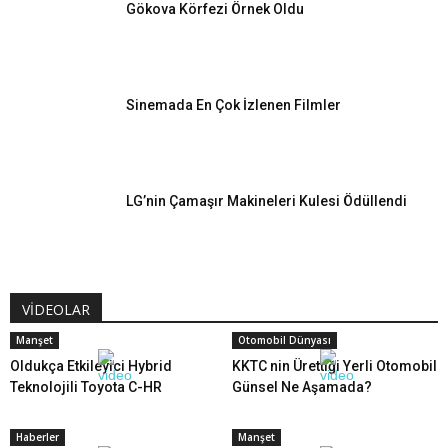
Gökova Körfezi Örnek Oldu
Sinemada En Çok İzlenen Filmler
LG’nin Çamaşır Makineleri Kulesi Ödüllendi
VİDEOLAR
Manşet
Otomobil Dünyası
Oldukça Etkileyici Hybrid
KKTC nin Ürettiği Yerli Otomobil
Teknolojili Toyota C-HR
Günsel Ne Aşamada?
Haberler
Manşet