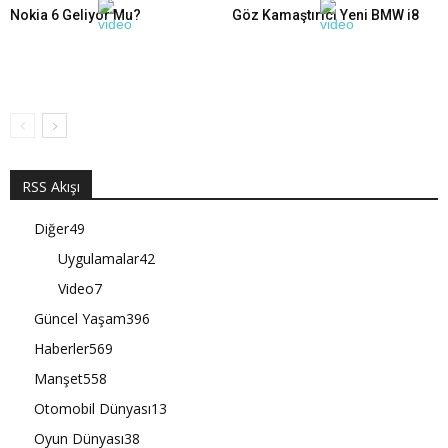
Nokia 6 Geliyor Mu?
Göz Kamaştırıcı Yeni BMW i8
RSS Akışı
Diğer
49
Uygulamalar
42
Video
7
Güncel Yaşam
396
Haberler
569
Manşet
558
Otomobil Dünyası
13
Oyun Dünyası
38