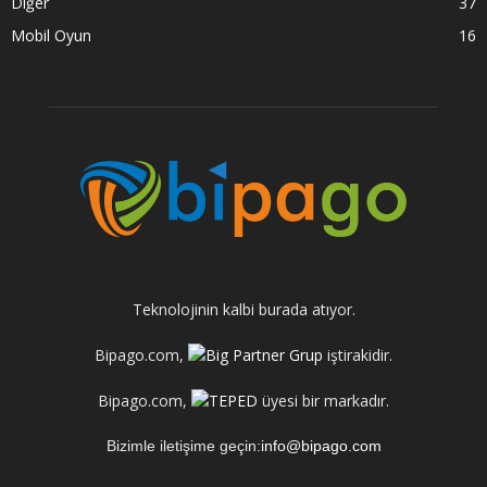
Diğer
37
Mobil Oyun
16
Teknolojinin kalbi burada atıyor.
Bipago.com,
iştirakidir.
Bipago.com,
üyesi bir markadır.
Bizimle iletişime geçin:
info@bipago.com