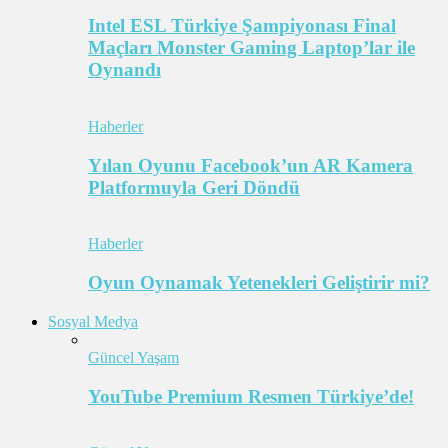
Intel ESL Türkiye Şampiyonası Final
Maçları Monster Gaming Laptop’lar ile
Oynandı
Haberler
Yılan Oyunu Facebook’un AR Kamera
Platformuyla Geri Döndü
Haberler
Oyun Oynamak Yetenekleri Geliştirir mi?
Sosyal Medya
Güncel Yaşam
YouTube Premium Resmen Türkiye’de!