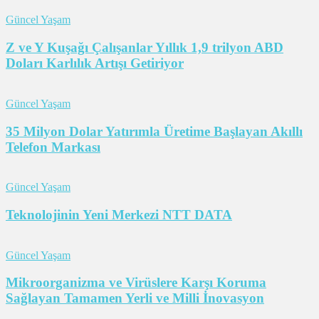
Güncel Yaşam
Z ve Y Kuşağı Çalışanlar Yıllık 1,9 trilyon ABD
Doları Karlılık Artışı Getiriyor
Güncel Yaşam
35 Milyon Dolar Yatırımla Üretime Başlayan Akıllı
Telefon Markası
Güncel Yaşam
Teknolojinin Yeni Merkezi NTT DATA
Güncel Yaşam
Mikroorganizma ve Virüslere Karşı Koruma
Sağlayan Tamamen Yerli ve Milli İnovasyon