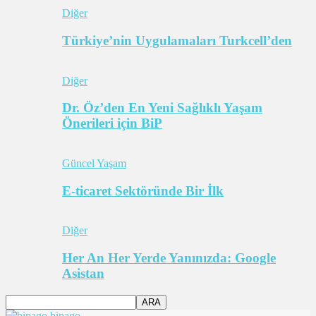
Diğer
Türkiye’nin Uygulamaları Turkcell’den
Diğer
Dr. Öz’den En Yeni Sağlıklı Yaşam
Önerileri için BiP
Güncel Yaşam
E-ticaret Sektöründe Bir İlk
Diğer
Her An Her Yerde Yanınızda: Google
Asistan
bipago