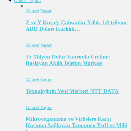
Güncel Yaşam
Güncel Yaşam
Z ve Y Kuşağı Çalışanlar Yıllık 1,9 trilyon
ABD Doları Karlılık…
Güncel Yaşam
35 Milyon Dolar Yatırımla Üretime
Başlayan Akıllı Telefon Markası
Güncel Yaşam
Teknolojinin Yeni Merkezi NTT DATA
Güncel Yaşam
Mikroorganizma ve Virüslere Karşı
Koruma Sağlayan Tamamen Yerli ve Milli