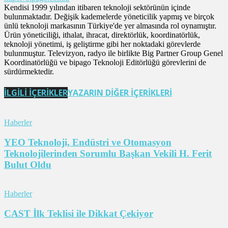
Kendisi 1999 yılından itibaren teknoloji sektörünün içinde
bulunmaktadır. Değişik kademelerde yöneticilik yapmış ve birçok
ünlü teknoloji markasının Türkiye'de yer almasında rol oynamıştır.
Ürün yöneticiliği, ithalat, ihracat, direktörlük, koordinatörlük,
teknoloji yönetimi, iş geliştirme gibi her noktadaki görevlerde
bulunmuştur. Televizyon, radyo ile birlikte Big Partner Group Genel
Koordinatörlüğü ve bipago Teknoloji Editörlüğü görevlerini de
sürdürmektedir.
İLGİLİ İÇERİKLER
YAZARIN DİĞER İÇERİKLERİ
Haberler
YEO Teknoloji, Endüstri ve Otomasyon
Teknolojilerinden Sorumlu Başkan Vekili H. Ferit
Bulut Oldu
Haberler
CAST İlk Teklisi ile Dikkat Çekiyor