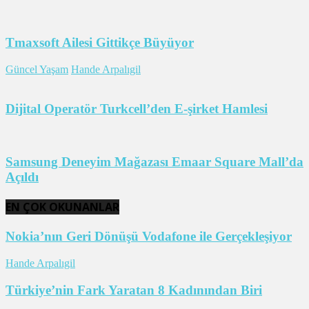
Tmaxsoft Ailesi Gittikçe Büyüyor
Güncel Yaşam
Hande Arpalıgil
Dijital Operatör Turkcell’den E-şirket Hamlesi
Samsung Deneyim Mağazası Emaar Square Mall’da
Açıldı
EN ÇOK OKUNANLAR
Nokia’nın Geri Dönüşü Vodafone ile Gerçekleşiyor
Hande Arpalıgil
Türkiye’nin Fark Yaratan 8 Kadınından Biri