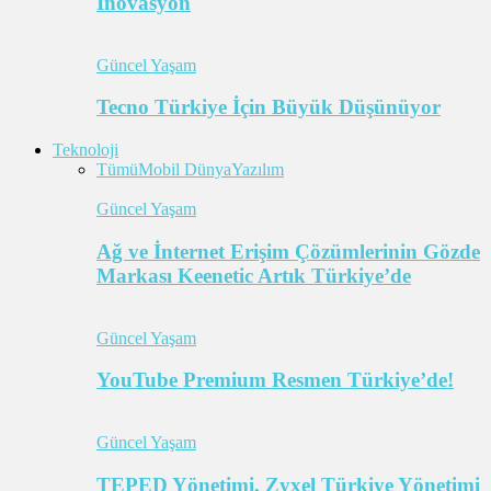
İnovasyon
Güncel Yaşam
Tecno Türkiye İçin Büyük Düşünüyor
Teknoloji
Tümü
Mobil Dünya
Yazılım
Güncel Yaşam
Ağ ve İnternet Erişim Çözümlerinin Gözde
Markası Keenetic Artık Türkiye’de
Güncel Yaşam
YouTube Premium Resmen Türkiye’de!
Güncel Yaşam
TEPED Yönetimi, Zyxel Türkiye Yönetimi