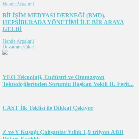
Hande Arpalıgil
BİLİŞİM MEDYASI DERNEĞİ (BMD),
HEPSİBURADA YÖNETİMİ İLE BİR ARAYA
GELDİ
Hande Arpalıgil
Devamını yükle
YEO Teknoloji, Endüstri ve Otomasyon
Teknolojilerinden Sorumlu Başkan Vekili H. Ferit...
CAST İlk Teklisi ile Dikkat Çekiyor
Z ve Y Kuşağı Çalışanlar Yıllık 1,9 trilyon ABD
Doları Karlılık...