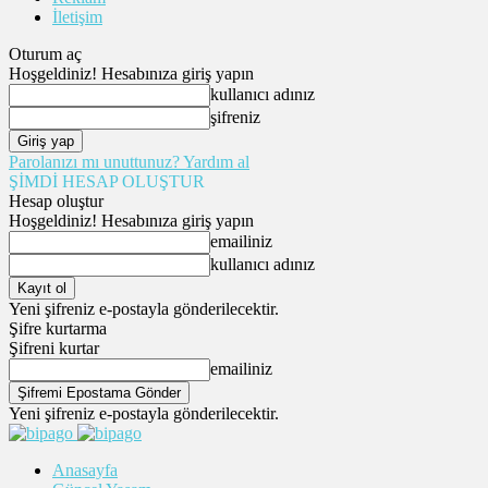
İletişim
Oturum aç
Hoşgeldiniz! Hesabınıza giriş yapın
kullanıcı adınız
şifreniz
Parolanızı mı unuttunuz? Yardım al
ŞİMDİ HESAP OLUŞTUR
Hesap oluştur
Hoşgeldiniz! Hesabınıza giriş yapın
emailiniz
kullanıcı adınız
Yeni şifreniz e-postayla gönderilecektir.
Şifre kurtarma
Şifreni kurtar
emailiniz
Yeni şifreniz e-postayla gönderilecektir.
Anasayfa