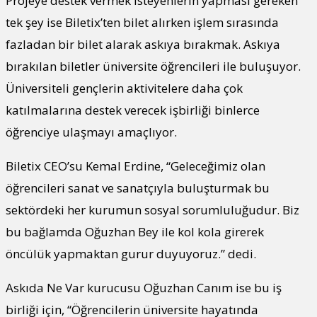
Projeye destek vermek isteyenlerin yapması gereken
tek şey ise Biletix’ten bilet alırken işlem sırasında
fazladan bir bilet alarak askıya bırakmak. Askıya
bırakılan biletler üniversite öğrencileri ile buluşuyor.
Üniversiteli gençlerin aktivitelere daha çok
katılmalarına destek verecek işbirliği binlerce
öğrenciye ulaşmayı amaçlıyor.
Biletix CEO’su Kemal Erdine, “Geleceğimiz olan
öğrencileri sanat ve sanatçıyla buluşturmak bu
sektördeki her kurumun sosyal sorumluluğudur. Biz
bu bağlamda Oğuzhan Bey ile kol kola girerek
öncülük yapmaktan gurur duyuyoruz.” dedi.
Askıda Ne Var kurucusu Oğuzhan Canım ise bu iş
birliği için, “Öğrencilerin üniversite hayatında