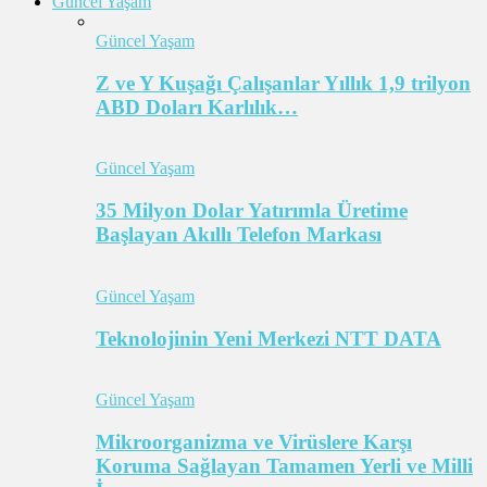
Güncel Yaşam
Güncel Yaşam
Z ve Y Kuşağı Çalışanlar Yıllık 1,9 trilyon
ABD Doları Karlılık…
Güncel Yaşam
35 Milyon Dolar Yatırımla Üretime
Başlayan Akıllı Telefon Markası
Güncel Yaşam
Teknolojinin Yeni Merkezi NTT DATA
Güncel Yaşam
Mikroorganizma ve Virüslere Karşı
Koruma Sağlayan Tamamen Yerli ve Milli