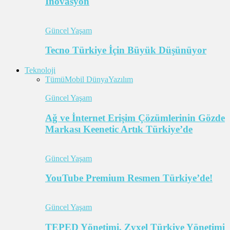
İnovasyon
Güncel Yaşam
Tecno Türkiye İçin Büyük Düşünüyor
Teknoloji
Tümü
Mobil Dünya
Yazılım
Güncel Yaşam
Ağ ve İnternet Erişim Çözümlerinin Gözde
Markası Keenetic Artık Türkiye’de
Güncel Yaşam
YouTube Premium Resmen Türkiye’de!
Güncel Yaşam
TEPED Yönetimi, Zyxel Türkiye Yönetimi