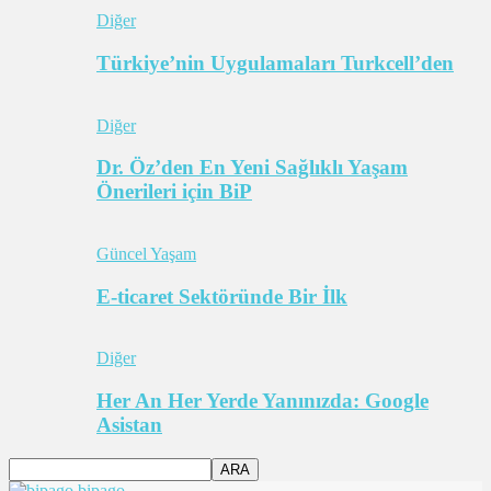
Diğer
Türkiye’nin Uygulamaları Turkcell’den
Diğer
Dr. Öz’den En Yeni Sağlıklı Yaşam
Önerileri için BiP
Güncel Yaşam
E-ticaret Sektöründe Bir İlk
Diğer
Her An Her Yerde Yanınızda: Google
Asistan
bipago