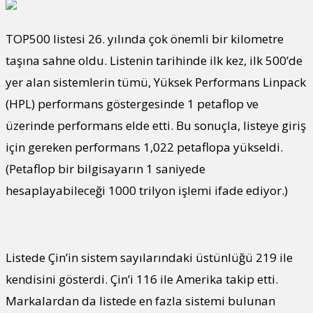
TOP500 listesi 26. yılında çok önemli bir kilometre
taşına sahne oldu. Listenin tarihinde ilk kez, ilk 500’de
yer alan sistemlerin tümü, Yüksek Performans Linpack
(HPL) performans göstergesinde 1 petaflop ve
üzerinde performans elde etti. Bu sonuçla, listeye giriş
için gereken performans 1,022 petaflopa yükseldi.
(Petaflop bir bilgisayarın 1 saniyede
hesaplayabileceği 1000 trilyon işlemi ifade ediyor.)
Listede Çin’in sistem sayılarındaki üstünlüğü 219 ile
kendisini gösterdi. Çin’i 116 ile Amerika takip etti.
Markalardan da listede en fazla sistemi bulunan