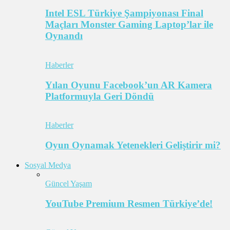
Intel ESL Türkiye Şampiyonası Final
Maçları Monster Gaming Laptop’lar ile
Oynandı
Haberler
Yılan Oyunu Facebook’un AR Kamera
Platformuyla Geri Döndü
Haberler
Oyun Oynamak Yetenekleri Geliştirir mi?
Sosyal Medya
Güncel Yaşam
YouTube Premium Resmen Türkiye’de!