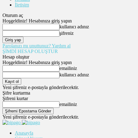
İletişim
Oturum aç
Hoşgeldiniz! Hesabınıza giriş yapın
kullanıcı adınız
şifreniz
Parolanızı mı unuttunuz? Yardım al
ŞİMDİ HESAP OLUŞTUR
Hesap oluştur
Hoşgeldiniz! Hesabınıza giriş yapın
emailiniz
kullanıcı adınız
Yeni şifreniz e-postayla gönderilecektir.
Şifre kurtarma
Şifreni kurtar
emailiniz
Yeni şifreniz e-postayla gönderilecektir.
Anasayfa