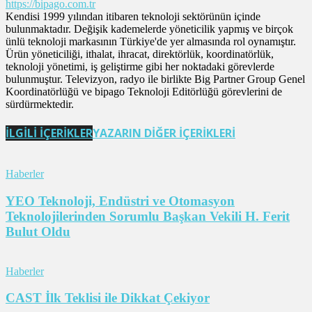
https://bipago.com.tr
Kendisi 1999 yılından itibaren teknoloji sektörünün içinde
bulunmaktadır. Değişik kademelerde yöneticilik yapmış ve birçok
ünlü teknoloji markasının Türkiye'de yer almasında rol oynamıştır.
Ürün yöneticiliği, ithalat, ihracat, direktörlük, koordinatörlük,
teknoloji yönetimi, iş geliştirme gibi her noktadaki görevlerde
bulunmuştur. Televizyon, radyo ile birlikte Big Partner Group Genel
Koordinatörlüğü ve bipago Teknoloji Editörlüğü görevlerini de
sürdürmektedir.
İLGİLİ İÇERİKLER
YAZARIN DİĞER İÇERİKLERİ
Haberler
YEO Teknoloji, Endüstri ve Otomasyon
Teknolojilerinden Sorumlu Başkan Vekili H. Ferit
Bulut Oldu
Haberler
CAST İlk Teklisi ile Dikkat Çekiyor