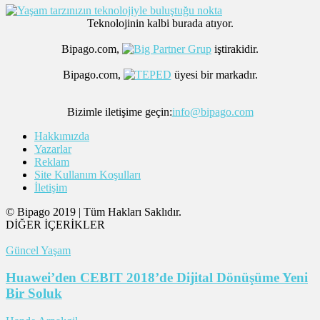
Teknolojinin kalbi burada atıyor.
Bipago.com,
iştirakidir.
Bipago.com,
üyesi bir markadır.
Bizimle iletişime geçin:
info@bipago.com
Hakkımızda
Yazarlar
Reklam
Site Kullanım Koşulları
İletişim
© Bipago 2019 | Tüm Hakları Saklıdır.
DİĞER İÇERİKLER
Güncel Yaşam
Huawei’den CEBIT 2018’de Dijital Dönüşüme Yeni
Bir Soluk