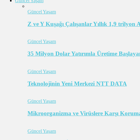
Güncel Yaşam
Güncel Yaşam
Z ve Y Kuşağı Çalışanlar Yıllık 1,9 trilyon
Güncel Yaşam
35 Milyon Dolar Yatırımla Üretime Başlayan
Güncel Yaşam
Teknolojinin Yeni Merkezi NTT DATA
Güncel Yaşam
Mikroorganizma ve Virüslere Karşı Koruma
Güncel Yaşam