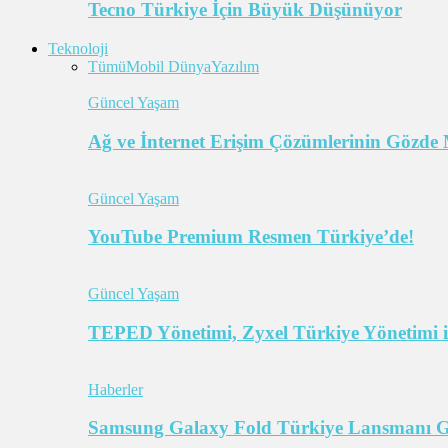
Tecno Türkiye İçin Büyük Düşünüyor
Teknoloji
Tümü
Mobil Dünya
Yazılım
Güncel Yaşam
Ağ ve İnternet Erişim Çözümlerinin Gözde 
Güncel Yaşam
YouTube Premium Resmen Türkiye’de!
Güncel Yaşam
TEPED Yönetimi, Zyxel Türkiye Yönetimi il
Haberler
Samsung Galaxy Fold Türkiye Lansmanı Ger