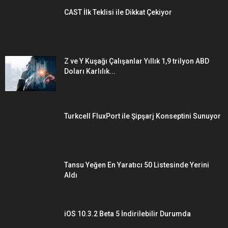
CAST İlk Teklisi ile Dikkat Çekiyor
Z ve Y Kuşağı Çalışanlar Yıllık 1,9 trilyon ABD
Doları Karlılık...
Turkcell FluxPort ile Şipşarj Konseptini Sunuyor
Tansu Yeğen En Yaratıcı 50 Listesinde Yerini
Aldı
iOS 10.3.2 Beta 5 İndirilebilir Durumda