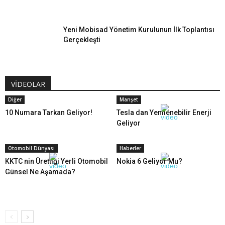
Yeni Mobisad Yönetim Kurulunun İlk Toplantısı
Gerçekleşti
VİDEOLAR
Diğer
Manşet
10 Numara Tarkan Geliyor!
Tesla dan Yenilenebilir Enerji
Geliyor
Otomobil Dünyası
Haberler
KKTC nin Ürettiği Yerli Otomobil
Nokia 6 Geliyor Mu?
Günsel Ne Aşamada?