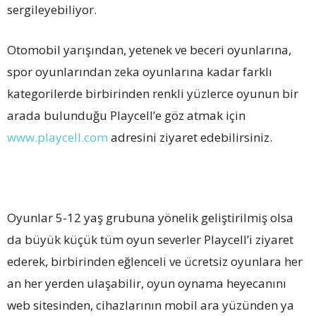
sergileyebiliyor.
Otomobil yarışından, yetenek ve beceri oyunlarına,
spor oyunlarından zeka oyunlarına kadar farklı
kategorilerde birbirinden renkli yüzlerce oyunun bir
arada bulunduğu Playcell’e göz atmak için
www.playcell.com
adresini ziyaret edebilirsiniz.
Oyunlar 5-12 yaş grubuna yönelik geliştirilmiş olsa
da büyük küçük tüm oyun severler Playcell’i ziyaret
ederek, birbirinden eğlenceli ve ücretsiz oyunlara her
an her yerden ulaşabilir, oyun oynama heyecanını
web sitesinden, cihazlarının mobil ara yüzünden ya