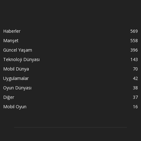
Haberler
569
Manşet
558
Güncel Yaşam
396
Teknoloji Dünyası
143
Mobil Dünya
70
Uygulamalar
42
Oyun Dünyası
38
Diğer
37
Mobil Oyun
16