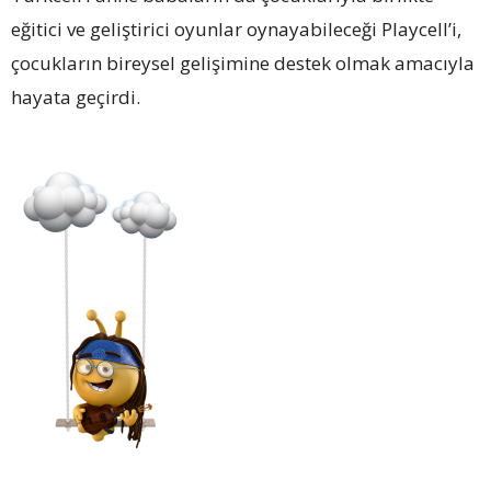
eğitici ve geliştirici oyunlar oynayabileceği Playcell’i,
çocukların bireysel gelişimine destek olmak amacıyla
hayata geçirdi.