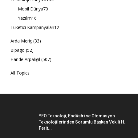
Mobil Dünya
70
Yazılım
16
Tüketici Kampanyaları
12
Arda Meriç
(33)
Bipago
(52)
Hande Arpalıgil
(507)
All Topics
YEO Teknoloji, Endüstri ve Otomasyon
Teknolojilerinden Sorumlu Başkan Vekili H.
Ferit...