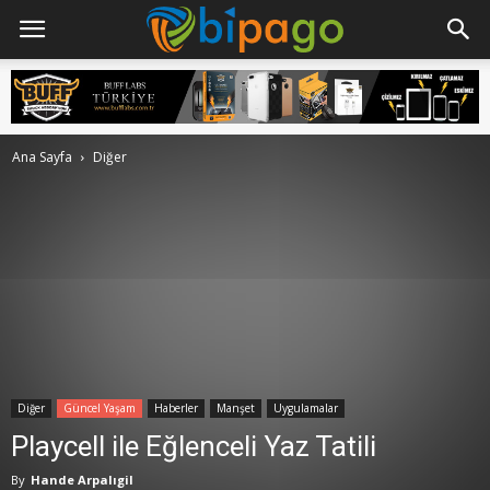
Ana Sayfa
Diğer
Diğer
Güncel Yaşam
Haberler
Manşet
Uygulamalar
Playcell ile Eğlenceli Yaz Tatili
By
Hande Arpalıgil