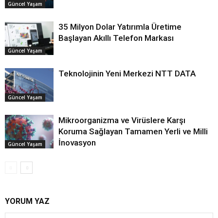
Güncel Yaşam
35 Milyon Dolar Yatırımla Üretime
Başlayan Akıllı Telefon Markası
Güncel Yaşam
Teknolojinin Yeni Merkezi NTT DATA
Güncel Yaşam
Mikroorganizma ve Virüslere Karşı
Koruma Sağlayan Tamamen Yerli ve Milli
İnovasyon
Güncel Yaşam
YORUM YAZ