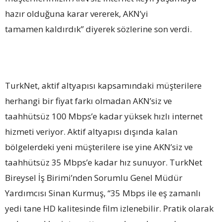
hazır olduğuna karar vererek, AKN’yi
tamamen
kaldırdık” diyerek sözlerine son verdi.
TurkNet, aktif altyapısı kapsamındaki müşterilere
herhangi bir fiyat farkı olmadan AKN’siz ve
taahhütsüz 100 Mbps’e kadar yüksek hızlı internet
hizmeti veriyor. Aktif altyapısı dışında kalan
bölgelerdeki yeni müşterilere ise yine AKN’siz ve
taahhütsüz 35 Mbps’e kadar hız sunuyor. TurkNet
Bireysel İş Birimi’nden Sorumlu Genel Müdür
Yardımcısı Sinan Kurmuş, “35 Mbps ile eş zamanlı
yedi tane HD kalitesinde film izlenebilir. Pratik olarak