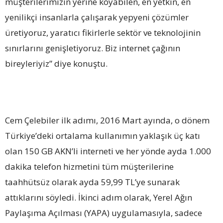
müşterilerimizin yerine koyabilen, en yetkin, en
yenilikçi insanlarla çalışarak yepyeni çözümler
üretiyoruz, yaratıcı fikirlerle sektör ve teknolojinin
sınırlarını genişletiyoruz. Biz internet çağının
bireyleriyiz” diye konuştu.
Cem Çelebiler ilk adımı, 2016 Mart ayında, o dönem
Türkiye’deki ortalama kullanımın yaklaşık üç katı
olan 150 GB AKN’li interneti ve her yönde ayda 1.000
dakika telefon hizmetini tüm müşterilerine
taahhütsüz olarak ayda 59,99 TL’ye sunarak
attıklarını söyledi. İkinci adım olarak, Yerel Ağın
Paylaşıma Açılması (YAPA) uygulamasıyla, sadece