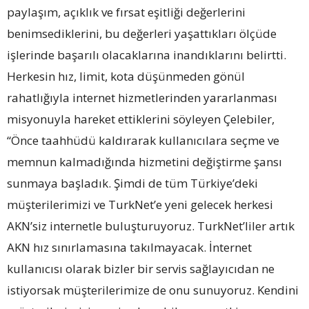
paylaşım, açıklık ve fırsat eşitliği değerlerini
benimsediklerini, bu değerleri yaşattıkları ölçüde
işlerinde başarılı olacaklarına inandıklarını belirtti.
Herkesin hız, limit, kota düşünmeden gönül
rahatlığıyla internet hizmetlerinden yararlanması
misyonuyla hareket ettiklerini söyleyen Çelebiler,
“Önce taahhüdü kaldırarak kullanıcılara seçme ve
memnun kalmadığında hizmetini değiştirme şansı
sunmaya başladık. Şimdi de tüm Türkiye’deki
müşterilerimizi ve TurkNet’e yeni gelecek herkesi
AKN’siz internetle buluşturuyoruz. TurkNet’liler artık
AKN hız sınırlamasına takılmayacak. İnternet
kullanıcısı olarak bizler bir servis sağlayıcıdan ne
istiyorsak müşterilerimize de onu sunuyoruz. Kendini