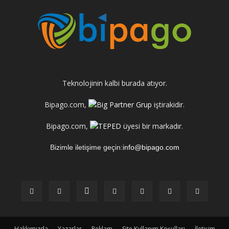
Teknolojinin kalbi burada atıyor.
Bipago.com,
iştirakidir.
Bipago.com,
üyesi bir markadır.
Bizimle iletişime geçin:
info@bipago.com
Hakkımızda
Yazarlar
Reklam
Site Kullanım Koşulları
İletişim