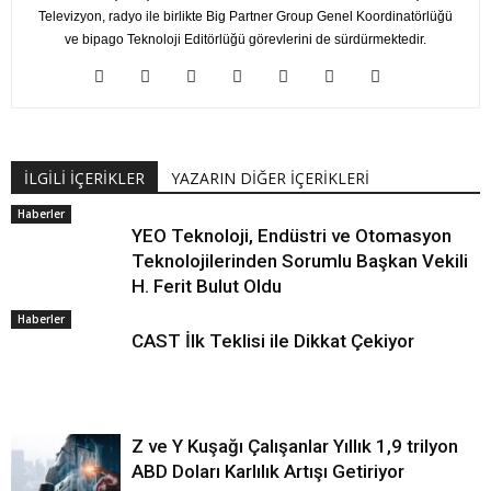
Televizyon, radyo ile birlikte Big Partner Group Genel Koordinatörlüğü
ve bipago Teknoloji Editörlüğü görevlerini de sürdürmektedir.
İLGİLİ İÇERİKLER
YAZARIN DİĞER İÇERİKLERİ
Haberler
YEO Teknoloji, Endüstri ve Otomasyon
Teknolojilerinden Sorumlu Başkan Vekili
H. Ferit Bulut Oldu
Haberler
CAST İlk Teklisi ile Dikkat Çekiyor
Z ve Y Kuşağı Çalışanlar Yıllık 1,9 trilyon
ABD Doları Karlılık Artışı Getiriyor