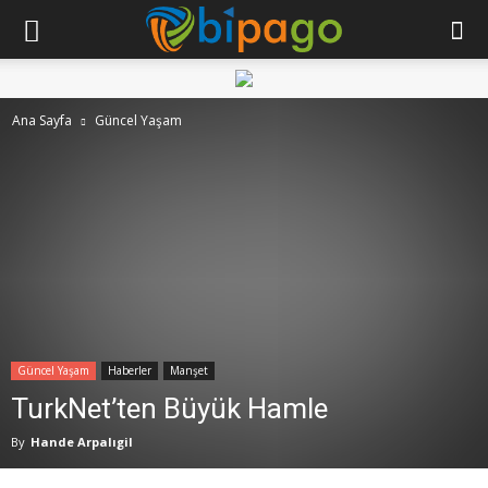
Ana Sayfa
Güncel Yaşam
Güncel Yaşam
Haberler
Manşet
TurkNet’ten Büyük Hamle
By
Hande Arpalıgil