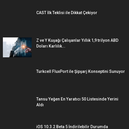
CAST İlk Teklisi ile Dikkat Çekiyor
Z ve Y Kuşağı Çalışanlar Yıllık 1,9 trilyon ABD
Doları Karlılık...
Turkcell FluxPort ile Şipşarj Konseptini Sunuyor
Tansu Yeğen En Yaratıcı 50 Listesinde Yerini
Aldı
iOS 10.3.2 Beta 5 İndirilebilir Durumda