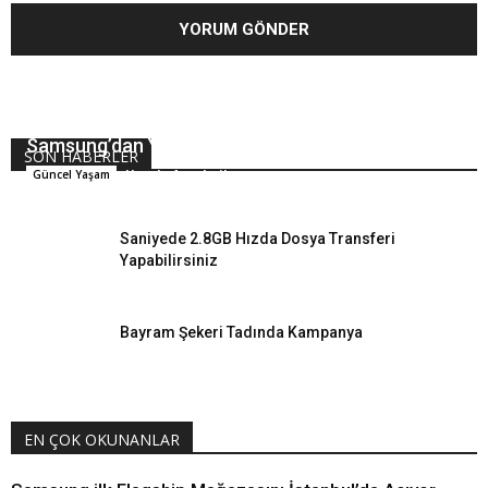
Samsung’dan Yeni Galaxy A6 ve A6+
SON HABERLER
Hande Arpalıgil
Güncel Yaşam
Saniyede 2.8GB Hızda Dosya Transferi
Yapabilirsiniz
Bayram Şekeri Tadında Kampanya
EN ÇOK OKUNANLAR