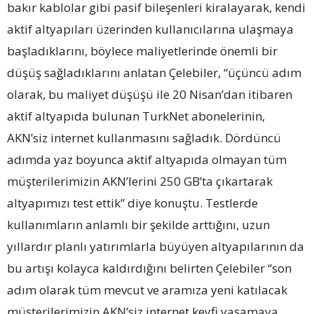
bakır kablolar gibi pasif bileşenleri kiralayarak, kendi
aktif altyapıları üzerinden kullanıcılarına ulaşmaya
başladıklarını, böylece maliyetlerinde önemli bir
düşüş sağladıklarını anlatan Çelebiler, “üçüncü adım
olarak, bu maliyet düşüşü ile 20 Nisan’dan itibaren
aktif altyapıda bulunan TurkNet abonelerinin,
AKN’siz internet kullanmasını sağladık. Dördüncü
adımda yaz boyunca aktif altyapıda olmayan tüm
müşterilerimizin AKN’lerini 250 GB’ta çıkartarak
altyapımızı test ettik” diye konuştu. Testlerde
kullanımların anlamlı bir şekilde arttığını, uzun
yıllardır planlı yatırımlarla büyüyen altyapılarının da
bu artışı kolayca kaldırdığını belirten Çelebiler “son
adım olarak tüm mevcut ve aramıza yeni katılacak
müşterilerimizin AKN’siz
internet keyfi yaşamaya