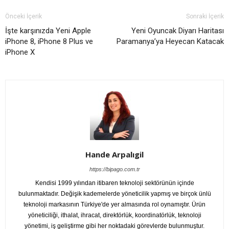
Önceki İçerik
Sonraki İçerik
İşte karşınızda Yeni Apple
Yeni Oyuncak Diyarı Haritası
iPhone 8, iPhone 8 Plus ve
Paramanya’ya Heyecan Katacak
iPhone X
Hande Arpalıgil
https://bipago.com.tr
Kendisi 1999 yılından itibaren teknoloji sektörünün içinde
bulunmaktadır. Değişik kademelerde yöneticilik yapmış ve birçok ünlü
teknoloji markasının Türkiye'de yer almasında rol oynamıştır. Ürün
yöneticiliği, ithalat, ihracat, direktörlük, koordinatörlük, teknoloji
yönetimi, iş geliştirme gibi her noktadaki görevlerde bulunmuştur.