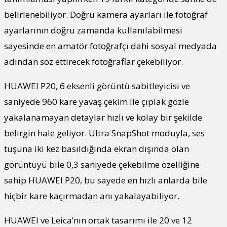
belirlenebiliyor. Doğru kamera ayarları ile fotoğraf
ayarlarının doğru zamanda kullanılabilmesi
sayesinde en amatör fotoğrafçı dahi sosyal medyada
adından söz ettirecek fotoğraflar çekebiliyor.
HUAWEI P20, 6 eksenli görüntü sabitleyicisi ve
saniyede 960 kare yavaş çekim ile çıplak gözle
yakalanamayan detaylar hızlı ve kolay bir şekilde
belirgin hale geliyor. Ultra SnapShot moduyla, ses
tuşuna iki kez basıldığında ekran dışında olan
görüntüyü bile 0,3 saniyede çekebilme özelliğine
sahip HUAWEI P20, bu sayede en hızlı anlarda bile
hiçbir kare kaçırmadan anı yakalayabiliyor.
HUAWEI ve Leica’nın ortak tasarımı ile 20 ve 12