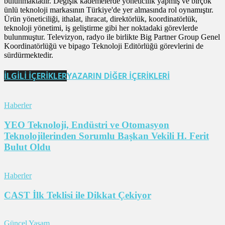
bulunmaktadır. Değişik kademelerde yöneticilik yapmış ve birçok
ünlü teknoloji markasının Türkiye'de yer almasında rol oynamıştır.
Ürün yöneticiliği, ithalat, ihracat, direktörlük, koordinatörlük,
teknoloji yönetimi, iş geliştirme gibi her noktadaki görevlerde
bulunmuştur. Televizyon, radyo ile birlikte Big Partner Group Genel
Koordinatörlüğü ve bipago Teknoloji Editörlüğü görevlerini de
sürdürmektedir.
İLGİLİ İÇERİKLER
YAZARIN DİĞER İÇERİKLERİ
Haberler
YEO Teknoloji, Endüstri ve Otomasyon
Teknolojilerinden Sorumlu Başkan Vekili H. Ferit
Bulut Oldu
Haberler
CAST İlk Teklisi ile Dikkat Çekiyor
Güncel Yaşam