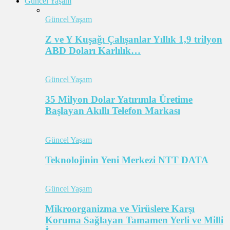
Güncel Yaşam
Güncel Yaşam
Z ve Y Kuşağı Çalışanlar Yıllık 1,9 trilyon
ABD Doları Karlılık…
Güncel Yaşam
35 Milyon Dolar Yatırımla Üretime
Başlayan Akıllı Telefon Markası
Güncel Yaşam
Teknolojinin Yeni Merkezi NTT DATA
Güncel Yaşam
Mikroorganizma ve Virüslere Karşı
Koruma Sağlayan Tamamen Yerli ve Milli