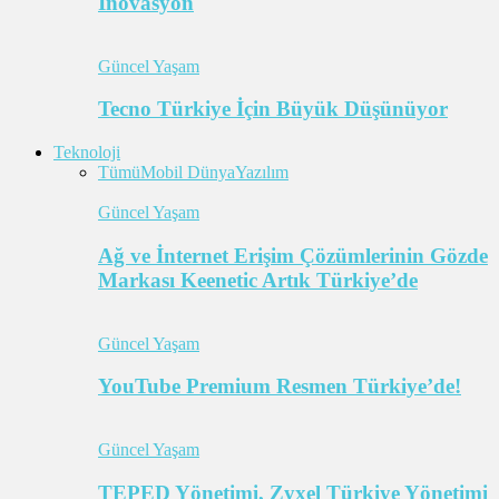
İnovasyon
Güncel Yaşam
Tecno Türkiye İçin Büyük Düşünüyor
Teknoloji
Tümü
Mobil Dünya
Yazılım
Güncel Yaşam
Ağ ve İnternet Erişim Çözümlerinin Gözde
Markası Keenetic Artık Türkiye’de
Güncel Yaşam
YouTube Premium Resmen Türkiye’de!
Güncel Yaşam
TEPED Yönetimi, Zyxel Türkiye Yönetimi