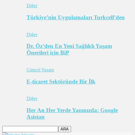
Diğer
Türkiye’nin Uygulamaları Turkcell’den
Diğer
Dr. Öz’den En Yeni Sağlıklı Yaşam
Önerileri için BiP
Güncel Yaşam
E-ticaret Sektöründe Bir İlk
Diğer
Her An Her Yerde Yanınızda: Google
Asistan
bipago