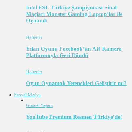
Intel ESL Türkiye Şampiyonası Final
Maçları Monster Gaming Laptop’lar ile
Oynandı
Haberler
Yılan Oyunu Facebook’un AR Kamera
Platformuyla Geri Döndü
Haberler
Oyun Oynamak Yetenekleri Geliştirir mi?
Sosyal Medya
Güncel Yaşam
YouTube Premium Resmen Türkiye’de!