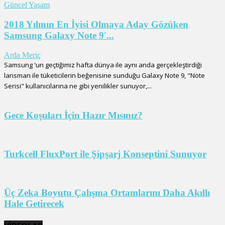
Güncel Yaşam
2018 Yılının En İyisi Olmaya Aday Gözüken
Samsung Galaxy Note 9′...
Arda Meriç
Samsung 'un geçtiğimiz hafta dünya ile aynı anda gerçekleştirdiği
lansman ile tüketicilerin beğenisine sunduğu Galaxy Note 9, "Note
Serisi" kullanıcılarına ne gibi yenilikler sunuyor,...
Gece Koşuları İçin Hazır Mısınız?
Turkcell FluxPort ile Şipşarj Konseptini Sunuyor
Üç Zeka Boyutu Çalışma Ortamlarını Daha Akıllı
Hale Getirecek