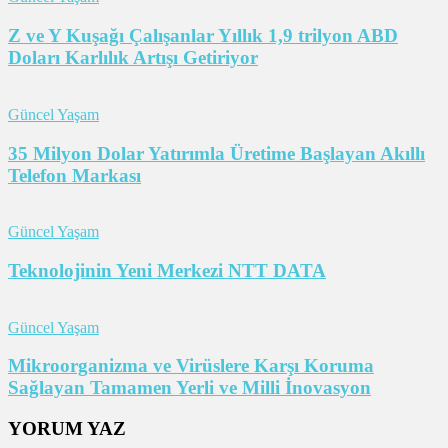
Z ve Y Kuşağı Çalışanlar Yıllık 1,9 trilyon ABD
Doları Karlılık Artışı Getiriyor
Güncel Yaşam
35 Milyon Dolar Yatırımla Üretime Başlayan Akıllı
Telefon Markası
Güncel Yaşam
Teknolojinin Yeni Merkezi NTT DATA
Güncel Yaşam
Mikroorganizma ve Virüslere Karşı Koruma
Sağlayan Tamamen Yerli ve Milli İnovasyon
YORUM YAZ