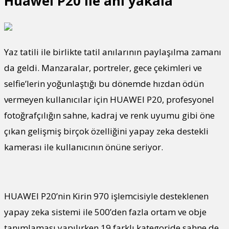
Huawei P20 ile anı yakala
Yaz tatili ile birlikte tatil anılarının paylaşılma zamanı
da geldi. Manzaralar, portreler, gece çekimleri ve
selfie’lerin yoğunlaştığı bu dönemde hızdan ödün
vermeyen kullanıcılar için HUAWEI P20, profesyonel
fotoğrafçılığın sahne, kadraj ve renk uyumu gibi öne
çıkan gelişmiş birçok özelliğini yapay zeka destekli
kamerası ile kullanıcının önüne seriyor.
HUAWEI P20’nin Kirin 970 işlemcisiyle desteklenen
yapay zeka sistemi ile 500’den fazla ortam ve obje
tanımlaması yapılırken 19 farklı kategoride sahne de