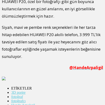
HUAWEI P20, özel bir fotoğrafçı gibi gün boyunca
kullanıcılarının en güzel anılarını, en iyi görsellikle
ölümsüzleştirmek için hazır.
Siyah, mavi ve pembe renk seçenekleri ile her tarza
hitap edebilen HUAWEI P20 akıllı telefon, 3.999 TL’lik
tavsiye edilen satış fiyatı ile yaz heyecanını göz alıcı
fotoğraflar eşliğinde yaşamak isteyenlerin beğenisine
sunuluyor.
@HandeArpaligil
ETİKETLER
3D portre
fotoğraf
fotoğrafçı