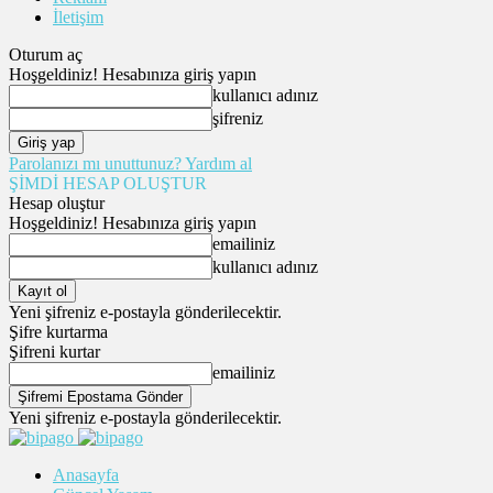
İletişim
Oturum aç
Hoşgeldiniz! Hesabınıza giriş yapın
kullanıcı adınız
şifreniz
Parolanızı mı unuttunuz? Yardım al
ŞİMDİ HESAP OLUŞTUR
Hesap oluştur
Hoşgeldiniz! Hesabınıza giriş yapın
emailiniz
kullanıcı adınız
Yeni şifreniz e-postayla gönderilecektir.
Şifre kurtarma
Şifreni kurtar
emailiniz
Yeni şifreniz e-postayla gönderilecektir.
Anasayfa