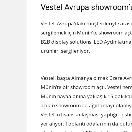
Vestel Avrupa showroom’u
Vestel, Avrupa’daki müşterileriyle aras
sergilemek için Münih’te showroom açtı
B2B display solutions, LED Aydınlatma,
ürünleri sergileniyor.
Vestel, başta Almanya olmak üzere Avru
Münih’te bir showroom açtı. Vestel h
Münih havaalanına yaklaşık 15 dakika
açılan showroom’da ağırlamayı planlıy
Vestel’in lisans anlaşması yaptığı Toshi
yer alıyor. Toplantı odalarının da b