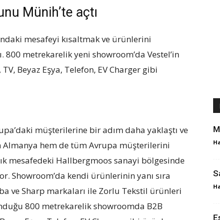
nu Münih’te açtı
ındaki mesafeyi kısaltmak ve ürünlerini
. 800 metrekarelik yeni showroom’da Vestel’in
 TV, Beyaz Eşya, Telefon, EV Charger gibi
pa’daki müşterilerine bir adım daha yaklaştı ve
M
Ha
em Almanya hem de tüm Avrupa müşterilerini
lık mesafedeki Hallbergmoos sanayi bölgesinde
S
or. Showroom’da kendi ürünlerinin yanı sıra
Ha
ba ve Sharp markaları ile Zorlu Tekstil ürünleri
ulunduğu 800 metrekarelik showroomda B2B
E