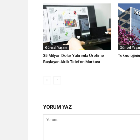
Güncel Yaşam
Güncel Yaş
35 Milyon Dolar Yatırımla Üretime
Teknolojini
Başlayan Akıllı Telefon Markası
YORUM YAZ