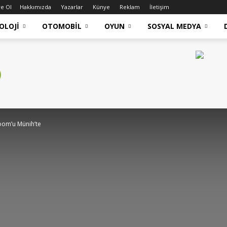
e Ol
Hakkımızda
Yazarlar
Künye
Reklam
İletişim
OLOJI
OTOMOBIL
OYUN
SOSYAL MEDYA
oom’u Münih’te