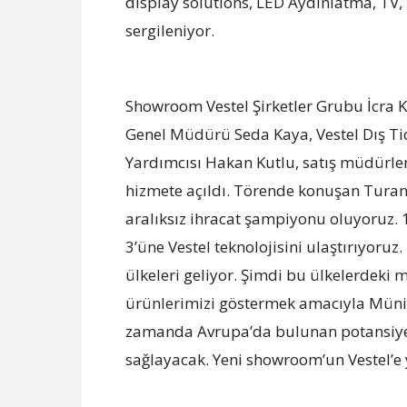
display solutions, LED Aydınlatma, TV, 
sergileniyor.
Showroom Vestel Şirketler Grubu İcra K
Genel Müdürü Seda Kaya, Vestel Dış T
Yardımcısı Hakan Kutlu, satış müdürleri 
hizmete açıldı. Törende konuşan Turan
aralıksız ihracat şampiyonu oluyoruz. 1
3’üne Vestel teknolojisini ulaştırıyoruz
ülkeleri geliyor. Şimdi bu ülkelerdeki
ürünlerimizi göstermek amacıyla Müni
zamanda Avrupa’da bulunan potansiyel
sağlayacak. Yeni showroom’un Vestel’e 