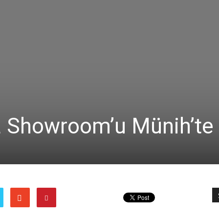
pa Showroom’u Münih’te