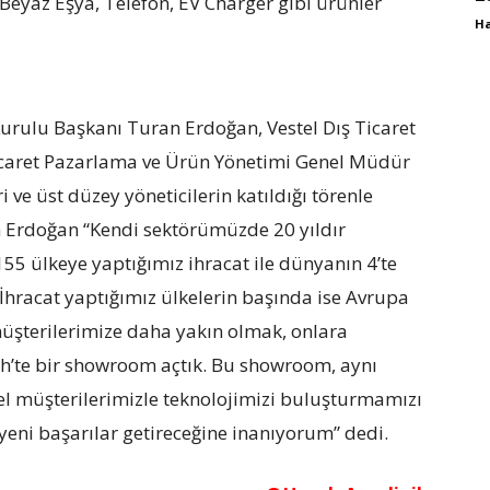
Beyaz Eşya, Telefon, EV Charger gibi ürünler
Ha
urulu Başkanı Turan Erdoğan, Vestel Dış Ticaret
icaret Pazarlama ve Ürün Yönetimi Genel Müdür
ve üst düzey yöneticilerin katıldığı törenle
 Erdoğan “Kendi sektörümüzde 20 yıldır
55 ülkeye yaptığımız ihracat ile dünyanın 4’te
. İhracat yaptığımız ülkelerin başında ise Avrupa
 müşterilerimize daha yakın olmak, onlara
h’te bir showroom açtık. Bu showroom, aynı
 müşterilerimizle teknolojimizi buluşturmamızı
yeni başarılar getireceğine inanıyorum” dedi.