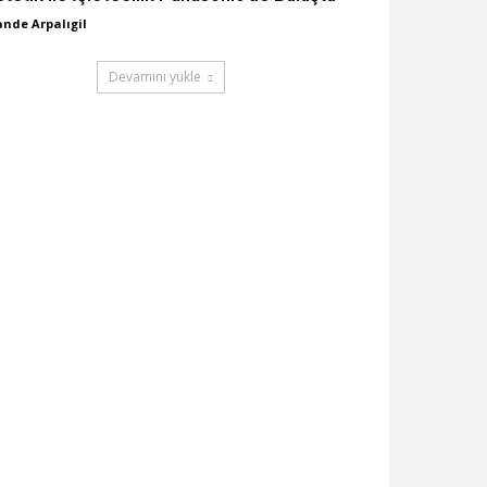
nde Arpalıgil
Devamını yükle