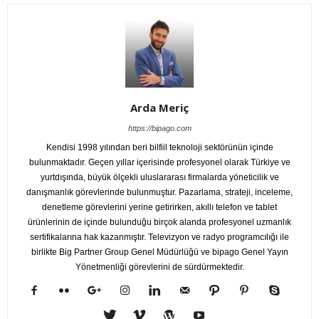
Arda Meriç
https://bipago.com
Kendisi 1998 yılından beri bilfiil teknoloji sektörünün içinde
bulunmaktadır. Geçen yıllar içerisinde profesyonel olarak Türkiye ve
yurtdışında, büyük ölçekli uluslararası firmalarda yöneticilik ve
danışmanlık görevlerinde bulunmuştur. Pazarlama, strateji, inceleme,
denetleme görevlerini yerine getirirken, akıllı telefon ve tablet
ürünlerinin de içinde bulunduğu birçok alanda profesyonel uzmanlık
sertifikalarına hak kazanmıştır. Televizyon ve radyo programcılığı ile
birlikte Big Partner Group Genel Müdürlüğü ve bipago Genel Yayın
Yönetmenliği görevlerini de sürdürmektedir.