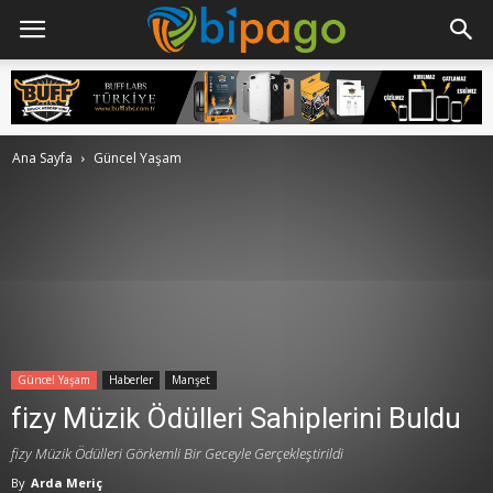
Ana Sayfa
Güncel Yaşam
Güncel Yaşam
Haberler
Manşet
fizy Müzik Ödülleri Sahiplerini Buldu
fizy Müzik Ödülleri Görkemli Bir Geceyle Gerçekleştirildi
By
Arda Meriç