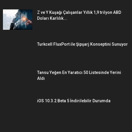
Z ve Y Kuşağı Çalışanlar Yıllık 1,9 trilyon ABD
Doları Karlılık...
Turkcell FluxPort ile Şipşarj Konseptini Sunuyor
Tansu Yeğen En Yaratıcı 50 Listesinde Yerini
Aldı
iOS 10.3.2 Beta 5 İndirilebilir Durumda