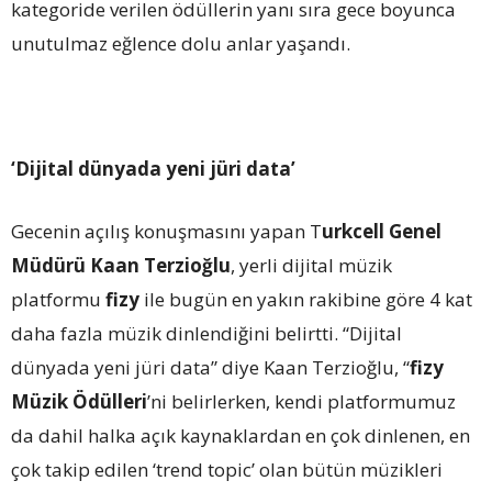
kategoride verilen ödüllerin yanı sıra gece boyunca
unutulmaz eğlence dolu anlar yaşandı.
‘Dijital dünyada yeni jüri data’
Gecenin açılış konuşmasını yapan T
urkcell Genel
Müdürü Kaan Terzioğlu
, yerli dijital müzik
platformu
fizy
ile bugün en yakın rakibine göre 4 kat
daha fazla müzik dinlendiğini belirtti. “Dijital
dünyada yeni jüri data” diye Kaan Terzioğlu, “
fizy
Müzik Ödülleri
’ni belirlerken, kendi platformumuz
da dahil halka açık kaynaklardan en çok dinlenen, en
çok takip edilen ‘trend topic’ olan bütün müzikleri