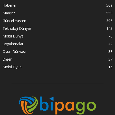
Haberler
569
Manşet
558
Güncel Yaşam
396
Teknoloji Dünyası
143
Mobil Dünya
70
Uygulamalar
42
Oyun Dünyası
38
Diğer
37
Mobil Oyun
16