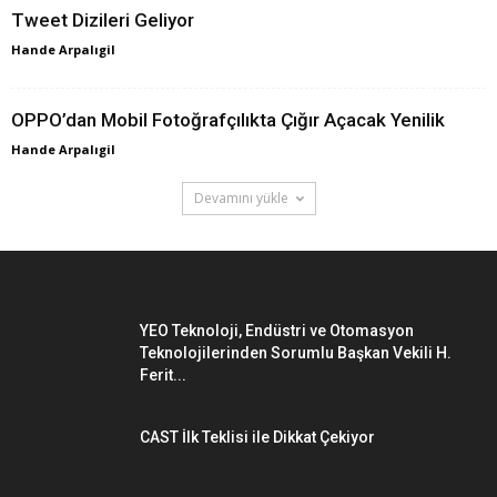
Tweet Dizileri Geliyor
Hande Arpalıgil
OPPO’dan Mobil Fotoğrafçılıkta Çığır Açacak Yenilik
Hande Arpalıgil
Devamını yükle
YEO Teknoloji, Endüstri ve Otomasyon
Teknolojilerinden Sorumlu Başkan Vekili H.
Ferit...
CAST İlk Teklisi ile Dikkat Çekiyor