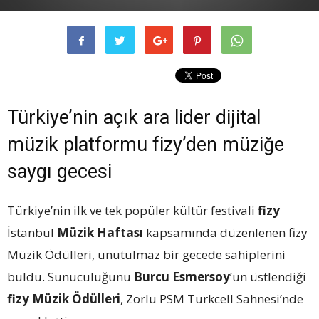
Türkiye’nin açık ara lider dijital
müzik platformu fizy’den müziğe
saygı gecesi
Türkiye’nin ilk ve tek popüler kültür festivali
fizy
İstanbul
Müzik Haftası
kapsamında düzenlenen fizy
Müzik Ödülleri, unutulmaz bir gecede sahiplerini
buldu. Sunuculuğunu
Burcu Esmersoy
’un üstlendiği
fizy Müzik Ödülleri
, Zorlu PSM Turkcell Sahnesi’nde