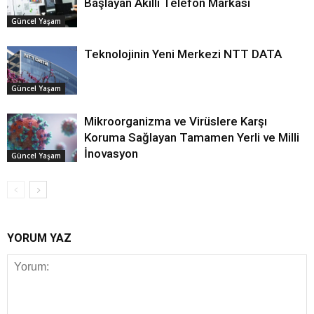
Başlayan Akıllı Telefon Markası
Güncel Yaşam
Teknolojinin Yeni Merkezi NTT DATA
Güncel Yaşam
Mikroorganizma ve Virüslere Karşı
Koruma Sağlayan Tamamen Yerli ve Milli
İnovasyon
Güncel Yaşam
YORUM YAZ