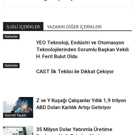
İLGİLİ İÇERİKLER
YAZARIN DİĞER İÇERİKLERİ
Haberler
YEO Teknoloji, Endüstri ve Otomasyon
Teknolojilerinden Sorumlu Başkan Vekili
H. Ferit Bulut Oldu
Haberler
CAST İlk Teklisi ile Dikkat Çekiyor
Z ve Y Kuşağı Çalışanlar Yıllık 1,9 trilyon
ABD Doları Karlılık Artışı Getiriyor
Güncel Yaşam
35 Milyon Dolar Yatırımla Üretime