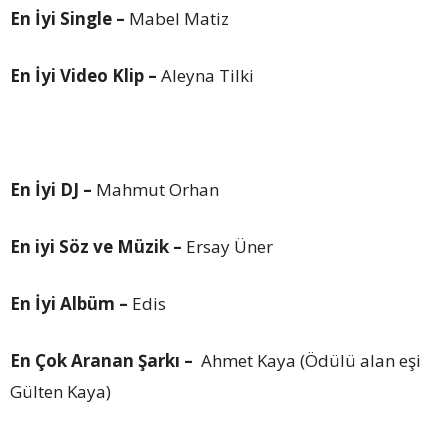
En İyi Single –
Mabel Matiz
En İyi Video Klip –
Aleyna Tilki
En İyi DJ –
Mahmut Orhan
En iyi Söz ve Müzik –
Ersay Üner
En İyi Albüm –
Edis
En Çok Aranan Şarkı –
Ahmet Kaya (Ödülü alan eşi
Gülten Kaya)