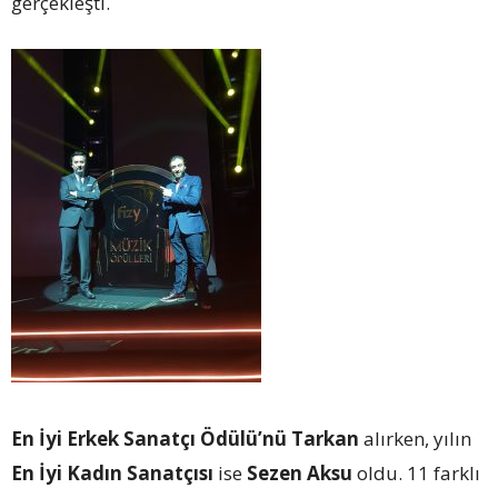
gerçekleşti.
En İyi Erkek Sanatçı Ödülü’nü Tarkan
alırken, yılın
En İyi Kadın Sanatçısı
ise
Sezen Aksu
oldu. 11 farklı