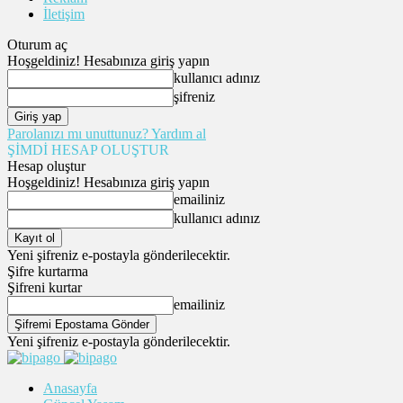
İletişim
Oturum aç
Hoşgeldiniz! Hesabınıza giriş yapın
kullanıcı adınız
şifreniz
Parolanızı mı unuttunuz? Yardım al
ŞİMDİ HESAP OLUŞTUR
Hesap oluştur
Hoşgeldiniz! Hesabınıza giriş yapın
emailiniz
kullanıcı adınız
Yeni şifreniz e-postayla gönderilecektir.
Şifre kurtarma
Şifreni kurtar
emailiniz
Yeni şifreniz e-postayla gönderilecektir.
Anasayfa