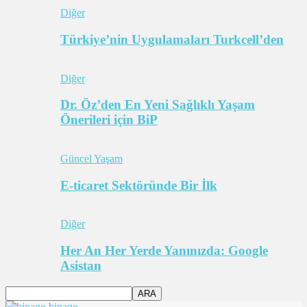
Diğer
Türkiye’nin Uygulamaları Turkcell’den
Diğer
Dr. Öz’den En Yeni Sağlıklı Yaşam
Önerileri için BiP
Güncel Yaşam
E-ticaret Sektöründe Bir İlk
Diğer
Her An Her Yerde Yanınızda: Google
Asistan
bipago