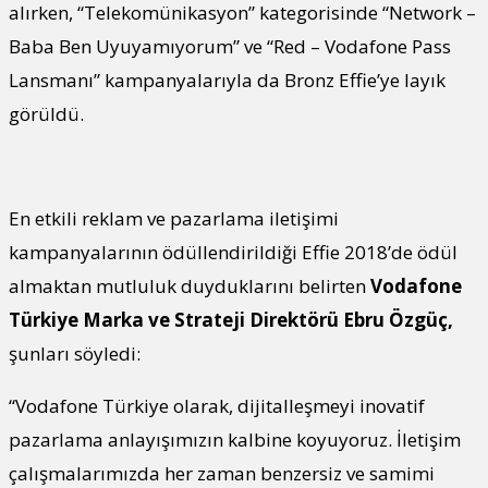
alırken, “Telekomünikasyon” kategorisinde “Network –
Baba Ben Uyuyamıyorum” ve “Red – Vodafone Pass
Lansmanı” kampanyalarıyla da Bronz Effie’ye layık
görüldü.
En etkili reklam ve pazarlama iletişimi
kampanyalarının ödüllendirildiği Effie 2018’de ödül
almaktan mutluluk duyduklarını belirten
Vodafone
Türkiye Marka ve Strateji Direktörü Ebru Özgüç,
şunları söyledi:
“Vodafone Türkiye olarak, dijitalleşmeyi inovatif
pazarlama anlayışımızın kalbine koyuyoruz. İletişim
çalışmalarımızda her zaman benzersiz ve samimi