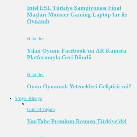
Intel ESL Türkiye Şampiyonası Final
Maçları Monster Gaming Laptop’lar ile
Oynandı
Haberler
Yılan Oyunu Facebook’un AR Kamera
Platformuyla Geri Döndü
Haberler
Oyun Oynamak Yetenekleri Geliştirir mi?
Sosyal Medya
Güncel Yaşam
YouTube Premium Resmen Türkiye’de!