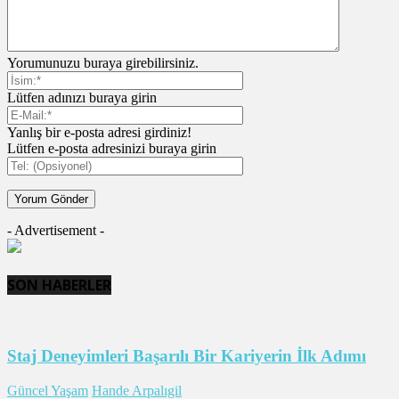
Yorumunuzu buraya girebilirsiniz.
Lütfen adınızı buraya girin
Yanlış bir e-posta adresi girdiniz!
Lütfen e-posta adresinizi buraya girin
- Advertisement -
SON HABERLER
Staj Deneyimleri Başarılı Bir Kariyerin İlk Adımı
Güncel Yaşam
Hande Arpalıgil