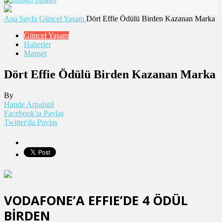
Ana Sayfa
Güncel Yaşam
Dört Effie Ödülü Birden Kazanan Marka
Güncel Yaşam
Haberler
Manşet
Dört Effie Ödülü Birden Kazanan Marka
By
Hande Arpalıgil
Facebook'ta Paylaş
Twitter'da Paylaş
VODAFONE’A EFFIE’DE 4 ÖDÜL
BİRDEN