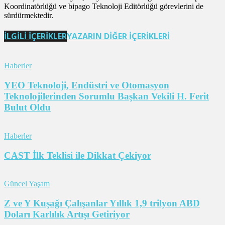
Koordinatörlüğü ve bipago Teknoloji Editörlüğü görevlerini de
sürdürmektedir.
İLGİLİ İÇERİKLER
YAZARIN DİĞER İÇERİKLERİ
Haberler
YEO Teknoloji, Endüstri ve Otomasyon
Teknolojilerinden Sorumlu Başkan Vekili H. Ferit
Bulut Oldu
Haberler
CAST İlk Teklisi ile Dikkat Çekiyor
Güncel Yaşam
Z ve Y Kuşağı Çalışanlar Yıllık 1,9 trilyon ABD
Doları Karlılık Artışı Getiriyor