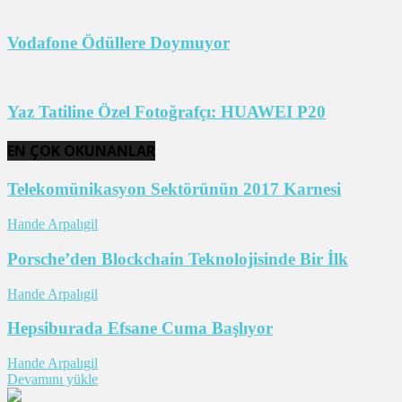
Vodafone Ödüllere Doymuyor
Yaz Tatiline Özel Fotoğrafçı: HUAWEI P20
EN ÇOK OKUNANLAR
Telekomünikasyon Sektörünün 2017 Karnesi
Hande Arpalıgil
Porsche’den Blockchain Teknolojisinde Bir İlk
Hande Arpalıgil
Hepsiburada Efsane Cuma Başlıyor
Hande Arpalıgil
Devamını yükle