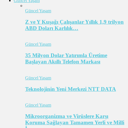
Güncel Yaşam
Güncel Yaşam
Z ve Y Kuşağı Çalışanlar Yıllık 1,9 trilyon
ABD Doları Karlılık…
Güncel Yaşam
35 Milyon Dolar Yatırımla Üretime
Başlayan Akıllı Telefon Markası
Güncel Yaşam
Teknolojinin Yeni Merkezi NTT DATA
Güncel Yaşam
Mikroorganizma ve Virüslere Karşı
Koruma Sağlayan Tamamen Yerli ve Milli