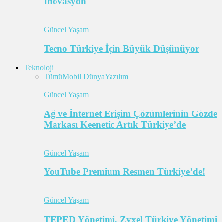
İnovasyon
Güncel Yaşam
Tecno Türkiye İçin Büyük Düşünüyor
Teknoloji
Tümü
Mobil Dünya
Yazılım
Güncel Yaşam
Ağ ve İnternet Erişim Çözümlerinin Gözde
Markası Keenetic Artık Türkiye’de
Güncel Yaşam
YouTube Premium Resmen Türkiye’de!
Güncel Yaşam
TEPED Yönetimi, Zyxel Türkiye Yönetimi