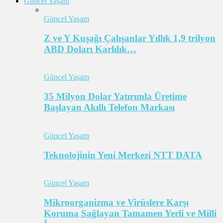
Güncel Yaşam
Güncel Yaşam
Z ve Y Kuşağı Çalışanlar Yıllık 1,9 trilyon
ABD Doları Karlılık…
Güncel Yaşam
35 Milyon Dolar Yatırımla Üretime
Başlayan Akıllı Telefon Markası
Güncel Yaşam
Teknolojinin Yeni Merkezi NTT DATA
Güncel Yaşam
Mikroorganizma ve Virüslere Karşı
Koruma Sağlayan Tamamen Yerli ve Milli