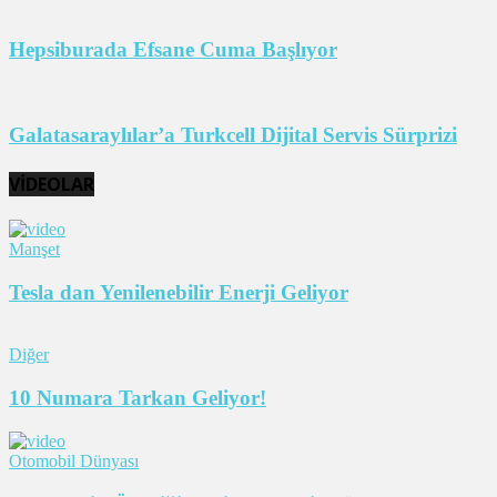
Hepsiburada Efsane Cuma Başlıyor
Galatasaraylılar’a Turkcell Dijital Servis Sürprizi
VİDEOLAR
Manşet
Tesla dan Yenilenebilir Enerji Geliyor
Diğer
10 Numara Tarkan Geliyor!
Otomobil Dünyası