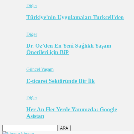
Diğer
Türkiye’nin Uygulamaları Turkcell’den
Diğer
Dr. Öz’den En Yeni Sağlıklı Yaşam
Önerileri için BiP
Güncel Yaşam
E-ticaret Sektöründe Bir İlk
Diğer
Her An Her Yerde Yanınızda: Google
Asistan
bipago