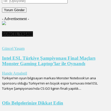
- Advertisement -
GÜNCEL YAŞAM
Güncel Yaşam
Intel ESL Türkiye Şampiyonası Final Maçları
Monster Gaming Laptop’lar ile Oynandı
Hande Arpalıgil
Türkiye’nin oyun bilgisayarı markası Monster Notebook’un ana
sponsoru olduğu Türkiye’nin en büyük espor turnuvası Intel ESL
Türkiye Şampiyonası’nda CS:GO liginin finali yapıldı....
Ofis Belgelerinize Dikkat Edin