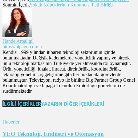
Sonraki İçerik
Sokak Köpeklerinin Kurtarıcısı Pati Birliği
Hande Arpalıgil
https://bipago.com.tr
Kendisi 1999 yılından itibaren teknoloji sektörünün içinde
bulunmaktadır. Değişik kademelerde yöneticilik yapmış ve birçok
ünlü teknoloji markasının Türkiye'de yer almasında rol oynamıştır.
Ürün yöneticiliği, ithalat, ihracat, direktörlük, koordinatörlük,
teknoloji yönetimi, iş geliştirme gibi her noktadaki görevlerde
bulunmuştur. Televizyon, radyo ile birlikte Big Partner Group Genel
Koordinatörlüğü ve bipago Teknoloji Editörlüğü görevlerini de
sürdürmektedir.
İLGİLİ İÇERİKLER
YAZARIN DİĞER İÇERİKLERİ
Haberler
YEO Teknoloji, Endüstri ve Otomasyon