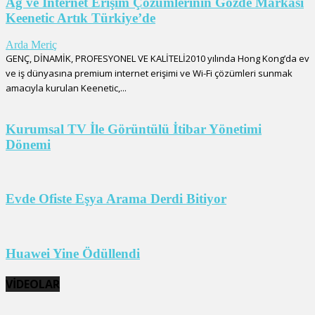
Ağ ve İnternet Erişim Çözümlerinin Gözde Markası
Keenetic Artık Türkiye’de
Arda Meriç
GENÇ, DİNAMİK, PROFESYONEL VE KALİTELİ2010 yılında Hong Kong’da ev
ve iş dünyasına premium internet erişimi ve Wi-Fi çözümleri sunmak
amacıyla kurulan Keenetic,...
Kurumsal TV İle Görüntülü İtibar Yönetimi
Dönemi
Evde Ofiste Eşya Arama Derdi Bitiyor
Huawei Yine Ödüllendi
VİDEOLAR