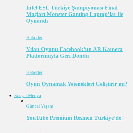
Intel ESL Türkiye Şampiyonası Final
Maçları Monster Gaming Laptop’lar ile
Oynandı
Haberler
Yılan Oyunu Facebook’un AR Kamera
Platformuyla Geri Döndü
Haberler
Oyun Oynamak Yetenekleri Geliştirir mi?
Sosyal Medya
Güncel Yaşam
YouTube Premium Resmen Türkiye’de!