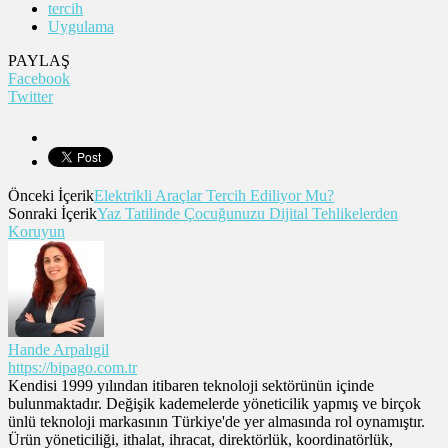
tercih
Uygulama
PAYLAŞ
Facebook
Twitter
Önceki İçerik
Elektrikli Araçlar Tercih Ediliyor Mu?
Sonraki İçerik
Yaz Tatilinde Çocuğunuzu Dijital Tehlikelerden
Koruyun
Hande Arpalıgil
https://bipago.com.tr
Kendisi 1999 yılından itibaren teknoloji sektörünün içinde
bulunmaktadır. Değişik kademelerde yöneticilik yapmış ve birçok
ünlü teknoloji markasının Türkiye'de yer almasında rol oynamıştır.
Ürün yöneticiliği, ithalat, ihracat, direktörlük, koordinatörlük,