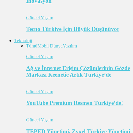
İnovasyon
Güncel Yaşam
Tecno Türkiye İçin Büyük Düşünüyor
Teknoloji
Tümü
Mobil Dünya
Yazılım
Güncel Yaşam
Ağ ve İnternet Erişim Çözümlerinin Gözde
Markası Keenetic Artık Türkiye’de
Güncel Yaşam
YouTube Premium Resmen Türkiye’de!
Güncel Yaşam
TEPED Yönetimi, Zyxel Türkiye Yönetimi