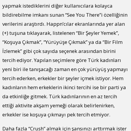
yapmak istediklerini diğer kullanıcılara kolayca
bildirebilme imkanı sunan “See You There”i özelliğinin
verilerini araştırdı. Happn’cılar ekranlarında yer alan
(+) tuşuna tıklayarak, listelenen “Bir Şeyler Yemek”,
“Koşuya Çıkmak”, “Yürüyüşe Çıkmak” ya da “Bir Film
İzlemek” gibi çok sayıda seçenek arasından birini
tercih ediyor. Yapılan seçimlere göre Türk kadınları
yeni biri ile tanışacağı zaman en çok yürüyüş yapmayı
tercih ederken, erkekler bir şeyler içmek istiyor. Hem
kadınların hem erkeklerin ikinci tercihi ise bir parti ya
da etkinliğe gitmek. Türk kadınlarının en az tercih
ettiği aktivite akşam yemeği olarak belirlenirken,
erkekler ise koşuya çıkmayı pek tercih etmiyor.
Daha fazla “Crush” almak için şansınızı arttırmak ister