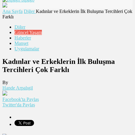
Ana Sayfa
Diğer
Kadınlar ve Erkeklerin İlk Buluşma Tercihleri Çok
Farklı
Diğer
Güncel Yaşam
Haberler
Manşet
Uygulamalar
Kadınlar ve Erkeklerin İlk Buluşma
Tercihleri Çok Farklı
By
Hande Arpalıgil
Facebook'ta Paylaş
Twitter'da Paylaş