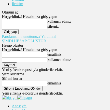
İletişim
Oturum aç
Hoşgeldiniz! Hesabınıza giriş yapın
kullanıcı adınız
şifreniz
Parolanızı mı unuttunuz? Yardım al
ŞİMDİ HESAP OLUŞTUR
Hesap oluştur
Hoşgeldiniz! Hesabınıza giriş yapın
emailiniz
kullanıcı adınız
Yeni şifreniz e-postayla gönderilecektir.
Şifre kurtarma
Şifreni kurtar
emailiniz
Yeni şifreniz e-postayla gönderilecektir.
Anasayfa