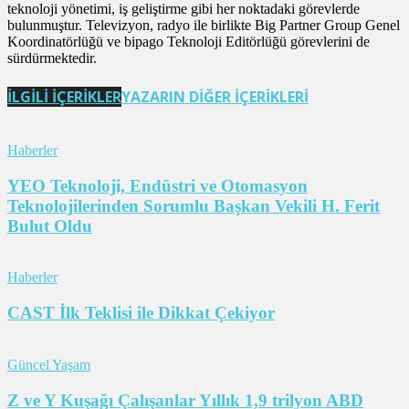
teknoloji yönetimi, iş geliştirme gibi her noktadaki görevlerde
bulunmuştur. Televizyon, radyo ile birlikte Big Partner Group Genel
Koordinatörlüğü ve bipago Teknoloji Editörlüğü görevlerini de
sürdürmektedir.
İLGİLİ İÇERİKLER
YAZARIN DİĞER İÇERİKLERİ
Haberler
YEO Teknoloji, Endüstri ve Otomasyon
Teknolojilerinden Sorumlu Başkan Vekili H. Ferit
Bulut Oldu
Haberler
CAST İlk Teklisi ile Dikkat Çekiyor
Güncel Yaşam
Z ve Y Kuşağı Çalışanlar Yıllık 1,9 trilyon ABD