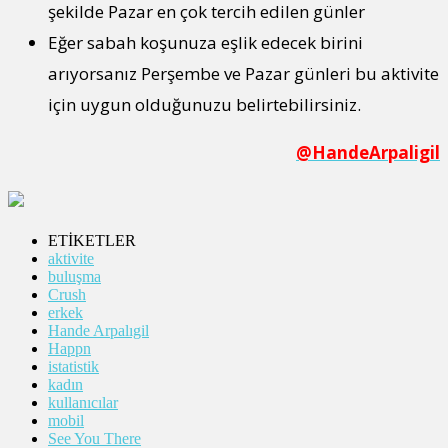
şekilde Pazar en çok tercih edilen günler
Eğer sabah koşunuza eşlik edecek birini
arıyorsanız Perşembe ve Pazar günleri bu aktivite
için uygun olduğunuzu belirtebilirsiniz.
@HandeArpaligil
ETİKETLER
aktivite
buluşma
Crush
erkek
Hande Arpalıgil
Happn
istatistik
kadın
kullanıcılar
mobil
See You There