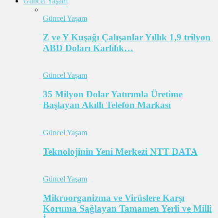
Güncel Yaşam
Güncel Yaşam
Z ve Y Kuşağı Çalışanlar Yıllık 1,9 trilyon
ABD Doları Karlılık…
Güncel Yaşam
35 Milyon Dolar Yatırımla Üretime
Başlayan Akıllı Telefon Markası
Güncel Yaşam
Teknolojinin Yeni Merkezi NTT DATA
Güncel Yaşam
Mikroorganizma ve Virüslere Karşı
Koruma Sağlayan Tamamen Yerli ve Milli