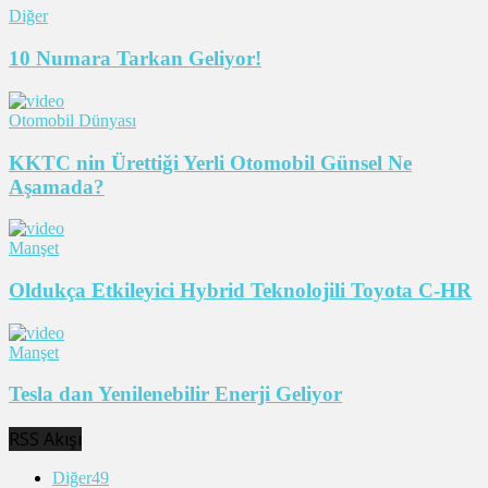
Diğer
10 Numara Tarkan Geliyor!
Otomobil Dünyası
KKTC nin Ürettiği Yerli Otomobil Günsel Ne
Aşamada?
Manşet
Oldukça Etkileyici Hybrid Teknolojili Toyota C-HR
Manşet
Tesla dan Yenilenebilir Enerji Geliyor
RSS Akışı
Diğer
49