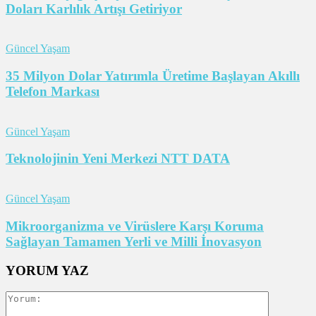
Doları Karlılık Artışı Getiriyor
Güncel Yaşam
35 Milyon Dolar Yatırımla Üretime Başlayan Akıllı
Telefon Markası
Güncel Yaşam
Teknolojinin Yeni Merkezi NTT DATA
Güncel Yaşam
Mikroorganizma ve Virüslere Karşı Koruma
Sağlayan Tamamen Yerli ve Milli İnovasyon
YORUM YAZ