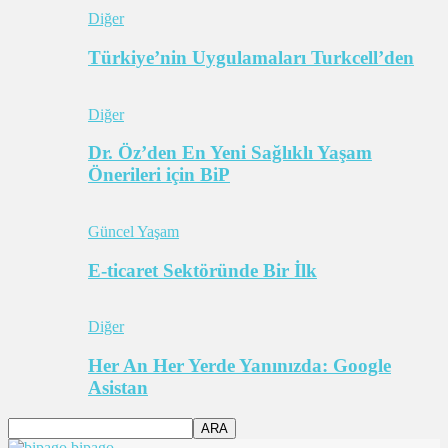
Diğer
Türkiye’nin Uygulamaları Turkcell’den
Diğer
Dr. Öz’den En Yeni Sağlıklı Yaşam
Önerileri için BiP
Güncel Yaşam
E-ticaret Sektöründe Bir İlk
Diğer
Her An Her Yerde Yanınızda: Google
Asistan
bipago