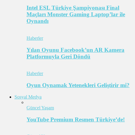
Intel ESL Türkiye Şampiyonası Final
Maçları Monster Gaming Laptop’lar ile
Oynandı
Haberler
Yılan Oyunu Facebook’un AR Kamera
Platformuyla Geri Döndü
Haberler
Oyun Oynamak Yetenekleri Geliştirir mi?
Sosyal Medya
Güncel Yaşam
YouTube Premium Resmen Türkiye’de!