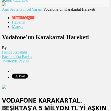
Ana Sayfa
Güncel Yaşam
Vodafone’un Karakartal Hareketi
Güncel Yaşam
Haberler
Manşet
Vodafone’un Karakartal Hareketi
By
Hande Arpalıgil
Facebook'ta Paylaş
Twitter'da Paylaş
VODAFONE KARAKARTAL,
BEŞİKTAŞ’A 5 MİLYON TL’Yİ AŞKIN