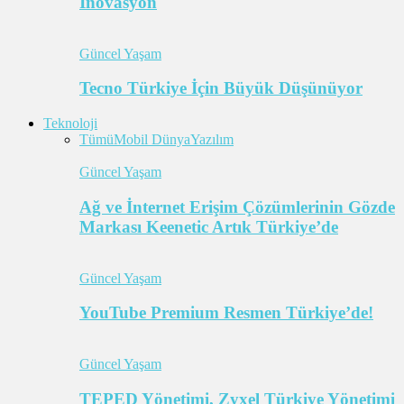
İnovasyon
Güncel Yaşam
Tecno Türkiye İçin Büyük Düşünüyor
Teknoloji
Tümü
Mobil Dünya
Yazılım
Güncel Yaşam
Ağ ve İnternet Erişim Çözümlerinin Gözde
Markası Keenetic Artık Türkiye’de
Güncel Yaşam
YouTube Premium Resmen Türkiye’de!
Güncel Yaşam
TEPED Yönetimi, Zyxel Türkiye Yönetimi