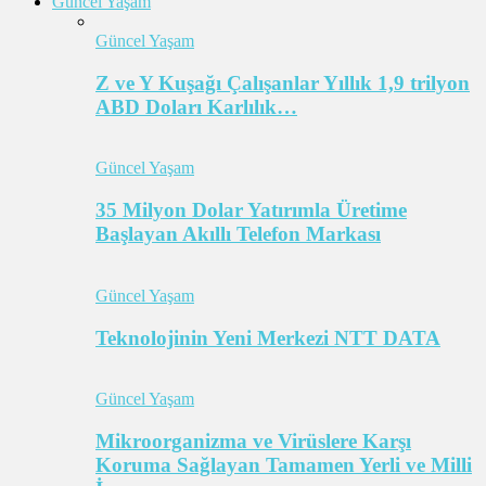
Güncel Yaşam
Güncel Yaşam
Z ve Y Kuşağı Çalışanlar Yıllık 1,9 trilyon
ABD Doları Karlılık…
Güncel Yaşam
35 Milyon Dolar Yatırımla Üretime
Başlayan Akıllı Telefon Markası
Güncel Yaşam
Teknolojinin Yeni Merkezi NTT DATA
Güncel Yaşam
Mikroorganizma ve Virüslere Karşı
Koruma Sağlayan Tamamen Yerli ve Milli