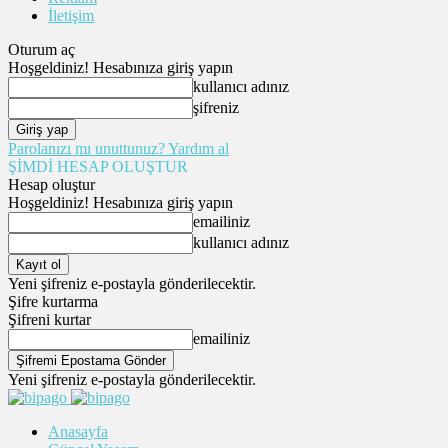
İletişim
Oturum aç
Hoşgeldiniz! Hesabınıza giriş yapın
kullanıcı adınız
şifreniz
Parolanızı mı unuttunuz? Yardım al
ŞİMDİ HESAP OLUŞTUR
Hesap oluştur
Hoşgeldiniz! Hesabınıza giriş yapın
emailiniz
kullanıcı adınız
Yeni şifreniz e-postayla gönderilecektir.
Şifre kurtarma
Şifreni kurtar
emailiniz
Yeni şifreniz e-postayla gönderilecektir.
Anasayfa