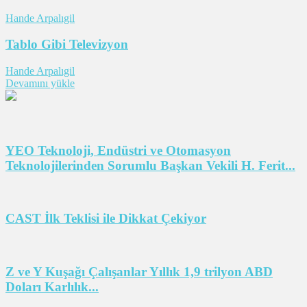
Hande Arpalıgil
Tablo Gibi Televizyon
Hande Arpalıgil
Devamını yükle
YEO Teknoloji, Endüstri ve Otomasyon
Teknolojilerinden Sorumlu Başkan Vekili H. Ferit...
CAST İlk Teklisi ile Dikkat Çekiyor
Z ve Y Kuşağı Çalışanlar Yıllık 1,9 trilyon ABD
Doları Karlılık...