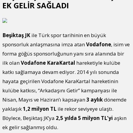
EK GELİR SAĞLADI
Beşiktaş JK
ile Türk spor tarihinin en büyük
sponsorluk anlaşmasına imza atan
Vodafone
, isim ve
forma göğüs sponsorluğunun yanı sıra alanında bir
ilk olan
Vodafone KaraKartal
hareketiyle kulübe
katkı sağlamaya devam ediyor. 2014 yılı sonunda
hayata geçirilen Vodafone KaraKartal hareketinin
kulübe katkısı, “Arkadaşını Getir” kampanyası ile
Nisan, Mayıs ve Haziran’ı kapsayan
3 aylık
dönemde
yaklaşık
1,2 milyon TL
ile rekor seviyeye ulaştı.
Böylece, Beşiktaş JK’ya
2,5 yılda 5 milyon TL’yi
aşkın
ek gelir sağlanmış oldu.