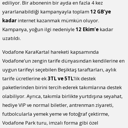
ediliyor. Bir abonenin bir ayda en fazla 4 kez
yararlanabildiği kampanyayla toplam
12 GB’ye
kadar
internet kazanmak mümkün oluyor.
Kampanya, yoğun ilgi nedeniyle
12 Ekim’e
kadar
uzatıldı.
Vodafone KaraKartal hareketi kapsamında
Vodafone’un zengin tarife dünyasından kendilerine en
uygun tarifeyi seçebilen Beşiktaş taraftarları, aylık
tarife ücretlerine ek
3TL ve 5TL
’lik destek
paketlerinden birini tercih ederek takımlarına destek
olabiliyor. Ayrıca, takımla birlikte yurtdışına seyahat,
hediye VIP ve normal biletler, antrenman ziyareti,
futbolcularla yemek yeme ve fotoğraf çektirme,
Vodafone Park turu, imzalı forma gibi özel