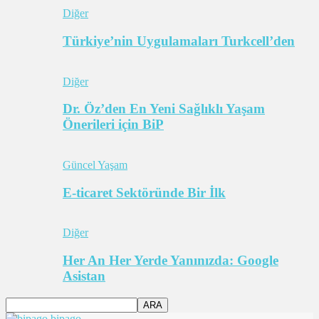
Diğer
Türkiye’nin Uygulamaları Turkcell’den
Diğer
Dr. Öz’den En Yeni Sağlıklı Yaşam
Önerileri için BiP
Güncel Yaşam
E-ticaret Sektöründe Bir İlk
Diğer
Her An Her Yerde Yanınızda: Google
Asistan
bipago