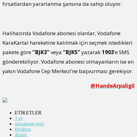
fırsatlardan yararlanma şansına da sahip oluyor.
Halihazırda Vodafone abonesi olanlar, Vodafone
KaraKartal hareketine katılmak için seçmek istedikleri
pakete göre
“BJK3”
veya
“BJK5”
yazarak
1903
’e SMS
gönderebiliyor. Vodafone abonesi olmayanların ise en
yakın Vodafone Cep Merkezi’ne başvurması gerekiyor.
@HandeArpaligil
ETİKETLER
3 ay
arkadaşını getir
Beşiktaş
destek