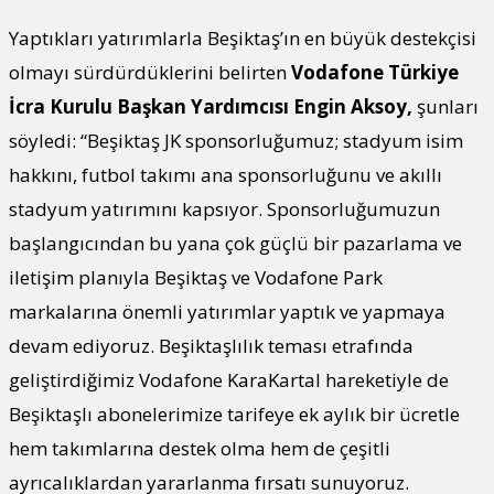
Yaptıkları yatırımlarla Beşiktaş’ın en büyük destekçisi
olmayı sürdürdüklerini belirten
Vodafone Türkiye
İcra Kurulu Başkan Yardımcısı Engin Aksoy,
şunları
söyledi: “Beşiktaş JK sponsorluğumuz; stadyum isim
hakkını, futbol takımı ana sponsorluğunu ve akıllı
stadyum yatırımını kapsıyor. Sponsorluğumuzun
başlangıcından bu yana çok güçlü bir pazarlama ve
iletişim planıyla Beşiktaş ve Vodafone Park
markalarına önemli yatırımlar yaptık ve yapmaya
devam ediyoruz. Beşiktaşlılık teması etrafında
geliştirdiğimiz Vodafone KaraKartal hareketiyle de
Beşiktaşlı abonelerimize tarifeye ek aylık bir ücretle
hem takımlarına destek olma hem de çeşitli
ayrıcalıklardan yararlanma fırsatı sunuyoruz.