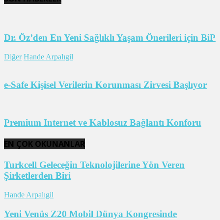
Dr. Öz’den En Yeni Sağlıklı Yaşam Önerileri için BiP
Diğer
Hande Arpalıgil
e-Safe Kişisel Verilerin Korunması Zirvesi Başlıyor
Premium Internet ve Kablosuz Bağlantı Konforu
EN ÇOK OKUNANLAR
Turkcell Geleceğin Teknolojilerine Yön Veren
Şirketlerden Biri
Hande Arpalıgil
Yeni Venüs Z20 Mobil Dünya Kongresinde