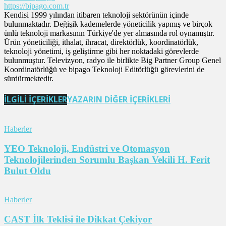
https://bipago.com.tr
Kendisi 1999 yılından itibaren teknoloji sektörünün içinde
bulunmaktadır. Değişik kademelerde yöneticilik yapmış ve birçok
ünlü teknoloji markasının Türkiye'de yer almasında rol oynamıştır.
Ürün yöneticiliği, ithalat, ihracat, direktörlük, koordinatörlük,
teknoloji yönetimi, iş geliştirme gibi her noktadaki görevlerde
bulunmuştur. Televizyon, radyo ile birlikte Big Partner Group Genel
Koordinatörlüğü ve bipago Teknoloji Editörlüğü görevlerini de
sürdürmektedir.
İLGİLİ İÇERİKLER
YAZARIN DİĞER İÇERİKLERİ
Haberler
YEO Teknoloji, Endüstri ve Otomasyon
Teknolojilerinden Sorumlu Başkan Vekili H. Ferit
Bulut Oldu
Haberler
CAST İlk Teklisi ile Dikkat Çekiyor