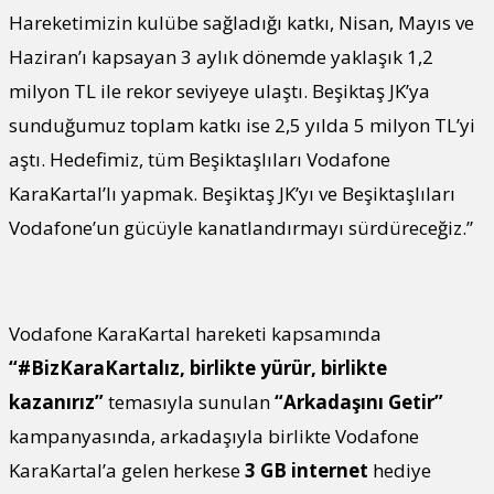
Hareketimizin kulübe sağladığı katkı, Nisan, Mayıs ve
Haziran’ı kapsayan 3 aylık dönemde yaklaşık 1,2
milyon TL ile rekor seviyeye ulaştı. Beşiktaş JK’ya
sunduğumuz toplam katkı ise 2,5 yılda 5 milyon TL’yi
aştı. Hedefimiz, tüm Beşiktaşlıları Vodafone
KaraKartal’lı yapmak. Beşiktaş JK’yı ve Beşiktaşlıları
Vodafone’un gücüyle kanatlandırmayı sürdüreceğiz.”
Vodafone KaraKartal hareketi kapsamında
“#BizKaraKartalız, birlikte yürür, birlikte
kazanırız”
temasıyla sunulan
“Arkadaşını Getir”
kampanyasında, arkadaşıyla birlikte Vodafone
KaraKartal’a gelen herkese
3 GB internet
hediye