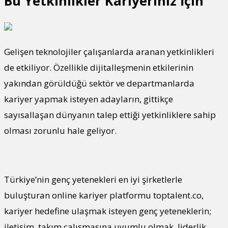
Bu Yetkinlikler Kariyeriniz İçin
Gelişen teknolojiler çalışanlarda aranan yetkinlikleri
de etkiliyor. Özellikle dijitalleşmenin etkilerinin
yakından görüldüğü sektör ve departmanlarda
kariyer yapmak isteyen adayların, gittikçe
sayısallaşan dünyanın talep ettiği yetkinliklere sahip
olması zorunlu hale geliyor.
Türkiye’nin genç yetenekleri en iyi şirketlerle
buluşturan online kariyer platformu toptalent.co,
kariyer hedefine ulaşmak isteyen genç yeteneklerin;
iletişim, takım çalışmasına uyumlu olmak, liderlik,