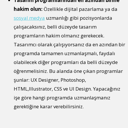
Tasarım programlarından en azından birine
hakim olun:
Özellikle dijital pazarlama ya da
sosyal medya
uzmanlığı gibi pozisyonlarda
çalışacaksınız, belli düzeyde tasarım
programların hakim olmanız gerekecek.
Tasarımcı olarak çalışıyorsanız da en azından bir
programda tamamen uzmanlaşmalı, faydalı
olabilecek diğer programları da belli düzeyde
öğrenmelisiniz. Bu alanda öne çıkan programlar
şunlar: UX Designer, Photoshop,
HTML,Illustrator, CSS ve UI Design. Yapacağınız
işe göre hangi programda uzmanlaşmanız
gerektiğine karar verebilirsiniz.