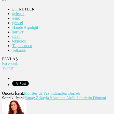
ETİKETLER
gelecek
genç
güncel
Hande Arpalıgil
kariyer
rapor
teknoloji
Toptalent.co
yetkinlik
PAYLAŞ
Facebook
Twitter
Önceki İçerik
Monster’da Yaz İndirimleri Başladı
Sonraki İçerik
Yapay Zekayla Yönetilen Akıllı Şehirlerin Dönemi