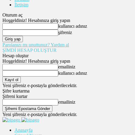
İletişim
Oturum aç
Hoşgeldiniz! Hesabınıza giriş yapın
kullanıcı adınız
şifreniz
Parolanızı mı unuttunuz? Yardım al
ŞİMDİ HESAP OLUŞTUR
Hesap oluştur
Hoşgeldiniz! Hesabınıza giriş yapın
emailiniz
kullanıcı adınız
Yeni şifreniz e-postayla gönderilecektir.
Şifre kurtarma
Şifreni kurtar
emailiniz
Yeni şifreniz e-postayla gönderilecektir.
Anasayfa