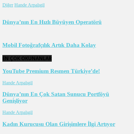
Diğer
Hande Arpalıgil
Dünya’nın En Hızlı Büyüyen Operatörü
Mobil Fotoğrafçılık Artık Daha Kolay
EN ÇOK OKUNANLAR
YouTube Premium Resmen Türkiye’de!
Hande Arpalıgil
Dünya’nın En Çok Satan Sunucu Portföyü
Genişliyor
Hande Arpalıgil
Kadın Kurucusu Olan Girişimlere İlgi Artıyor