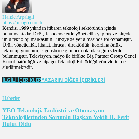
Hande Arpalıgil
https://bipago.com.tr
Kendisi 1999 yılından itibaren teknoloji sektörünün içinde
bulunmaktadır. Değişik kademelerde yöneticilik yapmış ve birçok
ünlü teknoloji markasının Türkiye'de yer almasında rol oynamıştır.
Ürün yöneticiliği, ithalat, ihracat, direktörlük, koordinatörlük,
teknoloji yönetimi, iş geliştirme gibi her noktadaki görevlerde
bulunmuştur. Televizyon, radyo ile birlikte Big Partner Group Genel
Koordinatörlüğü ve bipago Teknoloji Editörlüğü görevlerini de
sürdürmektedir.
İLGİLİ İÇERİKLER
YAZARIN DİĞER İÇERİKLERİ
Haberler
YEO Teknoloji, Endüstri ve Otomasyon
Teknolojilerinden Sorumlu Başkan Vekili H. Ferit
Bulut Oldu