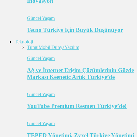
İnovasyon
Güncel Yaşam
Tecno Türkiye İçin Büyük Düşünüyor
Teknoloji
Tümü
Mobil Dünya
Yazılım
Güncel Yaşam
Ağ ve İnternet Erişim Çözümlerinin Gözde
Markası Keenetic Artık Türkiye’de
Güncel Yaşam
YouTube Premium Resmen Türkiye’de!
Güncel Yaşam
TEPED Yönetimi, Zyxel Türkiye Yönetimi