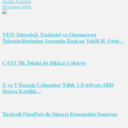
Hande Arpalıgil
Devamını yükle
YEO Teknoloji, Endüstri ve Otomasyon
Teknolojilerinden Sorumlu Başkan Vekili H. Ferit...
CAST İlk Teklisi ile Dikkat Çekiyor
Z ve Y Kuşağı Çalışanlar Yıllık 1,9 trilyon ABD
Doları Karlılık...
Turkcell FluxPort ile Şipşarj Konseptini Sunuyor