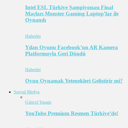
Intel ESL Türkiye Şampiyonası Final
Maçları Monster Gaming Laptop’lar ile
Oynandı
Haberler
Yılan Oyunu Facebook’un AR Kamera
Platformuyla Geri Döndü
Haberler
Oyun Oynamak Yetenekleri Geliştirir mi?
Sosyal Medya
Güncel Yaşam
YouTube Premium Resmen Türkiye’de!