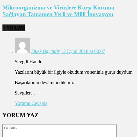
Mikroorganizma ve Virüslere Karşı Koruma
Sağlayan Tamamen Yerli ve Milli İnovasyon
1 YORUM
Dilek Bayındır
12 Eylül 2018 at 00:07
Sevgili Hande,
Yazılarını büyük bir ilgiyle okudum ve seninle gurur duydum.
Başarılarının devamını dilerim.
Sevgiler…
Yorumu Cevapla
YORUM YAZ