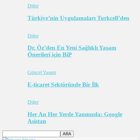
Diğer
Türkiye’nin Uygulamaları Turkcell’den
Diğer
Dr. Öz’den En Yeni Sağlıklı Yaşam
Önerileri için BiP
Güncel Yaşam
E-ticaret Sektöründe Bir İlk
Diğer
Her An Her Yerde Yanınızda: Google
Asistan
bipago