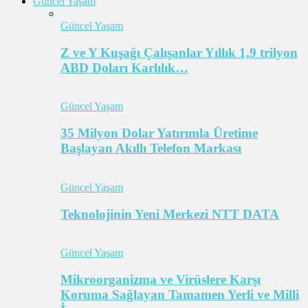
Güncel Yaşam
Güncel Yaşam
Z ve Y Kuşağı Çalışanlar Yıllık 1,9 trilyon
ABD Doları Karlılık…
Güncel Yaşam
35 Milyon Dolar Yatırımla Üretime
Başlayan Akıllı Telefon Markası
Güncel Yaşam
Teknolojinin Yeni Merkezi NTT DATA
Güncel Yaşam
Mikroorganizma ve Virüslere Karşı
Koruma Sağlayan Tamamen Yerli ve Milli