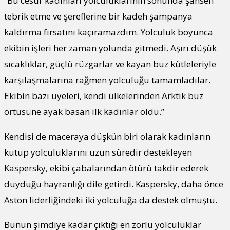
“Bu cesur kadınları yolculuklarının sonunda şahsen
tebrik etme ve şereflerine bir kadeh şampanya
kaldırma fırsatını kaçıramazdım. Yolculuk boyunca
ekibin işleri her zaman yolunda gitmedi. Aşırı düşük
sıcaklıklar, güçlü rüzgarlar ve kayan buz kütleleriyle
karşılaşmalarına rağmen yolculuğu tamamladılar.
Ekibin bazı üyeleri, kendi ülkelerinden Arktik buz
örtüsüne ayak basan ilk kadınlar oldu.”
Kendisi de maceraya düşkün biri olarak kadınların
kutup yolculuklarını uzun süredir destekleyen
Kaspersky, ekibi çabalarından ötürü takdir ederek
duyduğu hayranlığı dile getirdi. Kaspersky, daha önce
Aston liderliğindeki iki yolculuğa da destek olmuştu.
Bunun şimdiye kadar çıktığı en zorlu yolculuklar