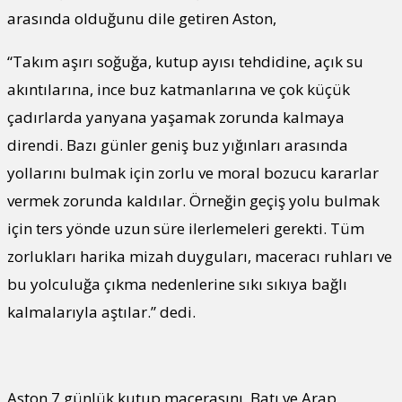
arasında olduğunu dile getiren Aston,
“Takım aşırı soğuğa, kutup ayısı tehdidine, açık su
akıntılarına, ince buz katmanlarına ve çok küçük
çadırlarda yanyana yaşamak zorunda kalmaya
direndi. Bazı günler geniş buz yığınları arasında
yollarını bulmak için zorlu ve moral bozucu kararlar
vermek zorunda kaldılar. Örneğin geçiş yolu bulmak
için ters yönde uzun süre ilerlemeleri gerekti. Tüm
zorlukları harika mizah duyguları, maceracı ruhları ve
bu yolculuğa çıkma nedenlerine sıkı sıkıya bağlı
kalmalarıyla aştılar.” dedi.
Aston 7 günlük kutup macerasını, Batı ve Arap