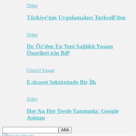
Diğer
Türkiye’nin Uygulamaları Turkcell’den
Diğer
Dr. Öz’den En Yeni Sağlıklı Yaşam
Önerileri için BiP
Güncel Yaşam
E-ticaret Sektöründe Bir İlk
Diğer
Her An Her Yerde Yanınızda: Google
Asistan
bipago