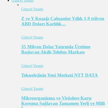
Güncel Yaşam
Güncel Yaşam
Z ve Y Kuşağı Çalışanlar Yıllık 1,9 trilyon
ABD Doları Karlılık…
Güncel Yaşam
35 Milyon Dolar Yatırımla Üretime
Başlayan Akıllı Telefon Markası
Güncel Yaşam
Teknolojinin Yeni Merkezi NTT DATA
Güncel Yaşam
Mikroorganizma ve Virüslere Karşı
Koruma Sağlayan Tamamen Yerli ve Milli