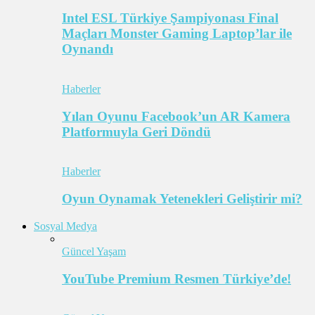
Intel ESL Türkiye Şampiyonası Final
Maçları Monster Gaming Laptop’lar ile
Oynandı
Haberler
Yılan Oyunu Facebook’un AR Kamera
Platformuyla Geri Döndü
Haberler
Oyun Oynamak Yetenekleri Geliştirir mi?
Sosyal Medya
Güncel Yaşam
YouTube Premium Resmen Türkiye’de!