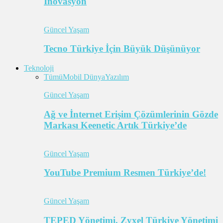
İnovasyon
Güncel Yaşam
Tecno Türkiye İçin Büyük Düşünüyor
Teknoloji
Tümü
Mobil Dünya
Yazılım
Güncel Yaşam
Ağ ve İnternet Erişim Çözümlerinin Gözde
Markası Keenetic Artık Türkiye’de
Güncel Yaşam
YouTube Premium Resmen Türkiye’de!
Güncel Yaşam
TEPED Yönetimi, Zyxel Türkiye Yönetimi