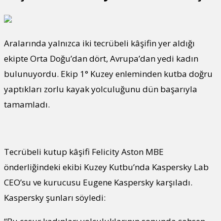
Aralarında yalnızca iki tecrübeli kâşifin yer aldığı
ekipte Orta Doğu’dan dört, Avrupa’dan yedi kadın
bulunuyordu. Ekip 1° Kuzey enleminden kutba doğru
yaptıkları zorlu kayak yolculuğunu dün başarıyla
tamamladı.
Tecrübeli kutup kâşifi Felicity Aston MBE
önderliğindeki ekibi Kuzey Kutbu’nda Kaspersky Lab
CEO’su ve kurucusu Eugene Kaspersky karşıladı.
Kaspersky şunları söyledi: