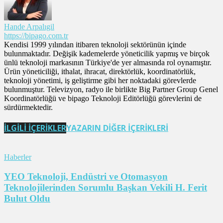
Hande Arpalıgil
https://bipago.com.tr
Kendisi 1999 yılından itibaren teknoloji sektörünün içinde
bulunmaktadır. Değişik kademelerde yöneticilik yapmış ve birçok
ünlü teknoloji markasının Türkiye'de yer almasında rol oynamıştır.
Ürün yöneticiliği, ithalat, ihracat, direktörlük, koordinatörlük,
teknoloji yönetimi, iş geliştirme gibi her noktadaki görevlerde
bulunmuştur. Televizyon, radyo ile birlikte Big Partner Group Genel
Koordinatörlüğü ve bipago Teknoloji Editörlüğü görevlerini de
sürdürmektedir.
İLGİLİ İÇERİKLER
YAZARIN DİĞER İÇERİKLERİ
Haberler
YEO Teknoloji, Endüstri ve Otomasyon
Teknolojilerinden Sorumlu Başkan Vekili H. Ferit
Bulut Oldu