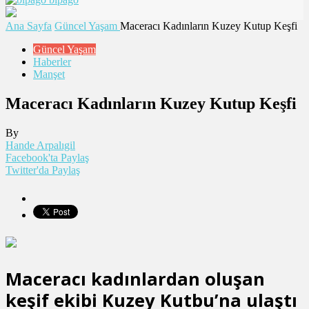
Ana Sayfa
Güncel Yaşam
Maceracı Kadınların Kuzey Kutup Keşfi
Güncel Yaşam
Haberler
Manşet
Maceracı Kadınların Kuzey Kutup Keşfi
By
Hande Arpalıgil
Facebook'ta Paylaş
Twitter'da Paylaş
Maceracı kadınlardan oluşan
keşif ekibi Kuzey Kutbu’na ulaştı