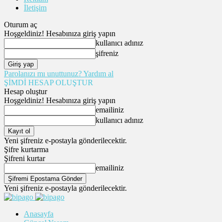
İletişim
Oturum aç
Hoşgeldiniz! Hesabınıza giriş yapın
kullanıcı adınız
şifreniz
Parolanızı mı unuttunuz? Yardım al
ŞİMDİ HESAP OLUŞTUR
Hesap oluştur
Hoşgeldiniz! Hesabınıza giriş yapın
emailiniz
kullanıcı adınız
Yeni şifreniz e-postayla gönderilecektir.
Şifre kurtarma
Şifreni kurtar
emailiniz
Yeni şifreniz e-postayla gönderilecektir.
Anasayfa