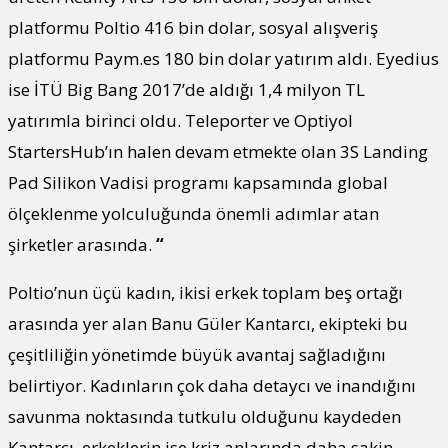
platformu Poltio 416 bin dolar, sosyal alışveriş
platformu Paym.es 180 bin dolar yatırım aldı. Eyedius
ise İTÜ Big Bang 2017’de aldığı 1,4 milyon TL
yatırımla birinci oldu. Teleporter ve Optiyol
StartersHub’ın halen devam etmekte olan 3S Landing
Pad Silikon Vadisi programı kapsamında global
ölçeklenme yolculuğunda önemli adımlar atan
şirketler arasında.
“
Poltio’nun üçü kadın, ikisi erkek toplam beş ortağı
arasında yer alan Banu Güler Kantarcı, ekipteki bu
çeşitliliğin yönetimde büyük avantaj sağladığını
belirtiyor. Kadınların çok daha detaycı ve inandığını
savunma noktasında tutkulu olduğunu kaydeden
Kantarcı, erkeklerin ise kriz anlarında daha sakin