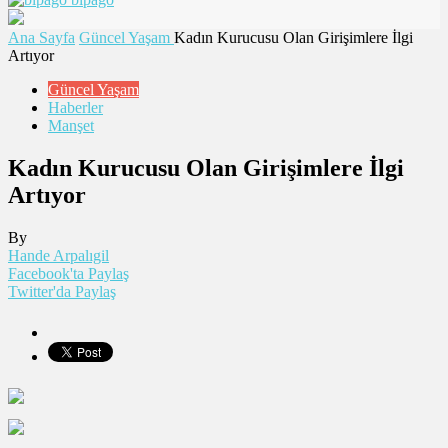
Ana Sayfa
Güncel Yaşam
Kadın Kurucusu Olan Girişimlere İlgi
Artıyor
Güncel Yaşam
Haberler
Manşet
Kadın Kurucusu Olan Girişimlere İlgi
Artıyor
By
Hande Arpalıgil
Facebook'ta Paylaş
Twitter'da Paylaş