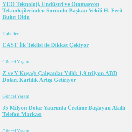
YEO Teknoloji, Endüstri ve Otomasyon
Teknolojilerinden Sorumlu Başkan Vekili H. Ferit
Bulut Oldu
Haberler
CAST İlk Teklisi ile Dikkat Çekiyor
Güncel Yaşam
Z ve Y Kuşağı Çalışanlar Yıllık 1,9 trilyon ABD
Doları Karlılık Artışı Getiriyor
Güncel Yaşam
35 Milyon Dolar Yatırımla Üretime Başlayan Akıllı
Telefon Markası
Güncel Yaşam