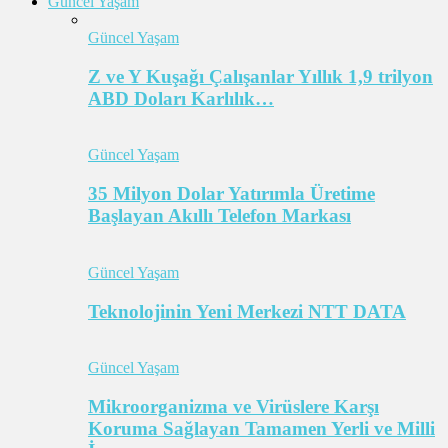
Güncel Yaşam
Güncel Yaşam
Z ve Y Kuşağı Çalışanlar Yıllık 1,9 trilyon
ABD Doları Karlılık…
Güncel Yaşam
35 Milyon Dolar Yatırımla Üretime
Başlayan Akıllı Telefon Markası
Güncel Yaşam
Teknolojinin Yeni Merkezi NTT DATA
Güncel Yaşam
Mikroorganizma ve Virüslere Karşı
Koruma Sağlayan Tamamen Yerli ve Milli