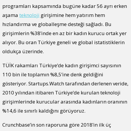
programları kapsamında bugüne kadar 56 ayrı erken
aşama
teknoloji
girişimine hem yatırım hem
hızlandırma ve globalleşme desteği sağladı. Bu
girişimlerin %38’inde en az bir kadın kurucu ortak yer
alıyor. Bu oran Türkiye geneli ve global istatistiklerin
oldukça üzerinde.
TÜİK rakamları Türkiye’de kadın girişimci sayısının
110 bin ile toplamın %8,5’ine denk geldiğini
gösteriyor. Startups.Watch tarafından derlenen veride,
2010 yılından itibaren Türkiye’de kurulan teknoloji
girişimlerinde kurucular arasında kadınların oranının
%14,6 ile sınırlı kaldığını görüyoruz.
Crunchbase’in son raporuna göre 2018’in ilk üç