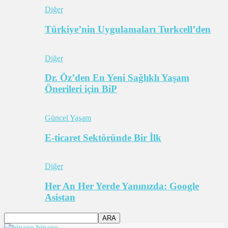
Diğer
Türkiye’nin Uygulamaları Turkcell’den
Diğer
Dr. Öz’den En Yeni Sağlıklı Yaşam
Önerileri için BiP
Güncel Yaşam
E-ticaret Sektöründe Bir İlk
Diğer
Her An Her Yerde Yanınızda: Google
Asistan
bipago