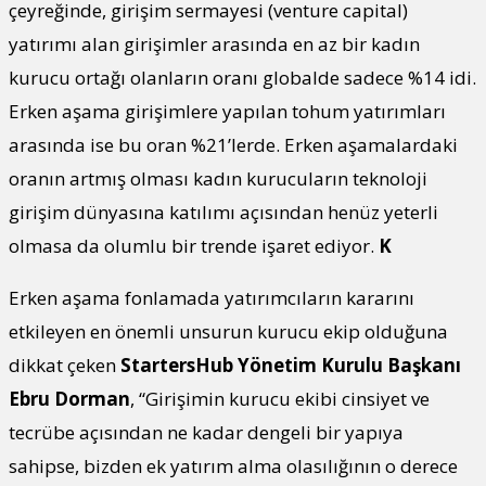
çeyreğinde, girişim sermayesi (venture capital)
yatırımı alan girişimler arasında en az bir kadın
kurucu ortağı olanların oranı globalde sadece %14 idi.
Erken aşama girişimlere yapılan tohum yatırımları
arasında ise bu oran %21’lerde. Erken aşamalardaki
oranın artmış olması kadın kurucuların teknoloji
girişim dünyasına katılımı açısından henüz yeterli
olmasa da olumlu bir trende işaret ediyor.
K
Erken aşama fonlamada yatırımcıların kararını
etkileyen en önemli unsurun kurucu ekip olduğuna
dikkat çeken
StartersHub Yönetim Kurulu Başkanı
Ebru Dorman
, “Girişimin kurucu ekibi cinsiyet ve
tecrübe açısından ne kadar dengeli bir yapıya
sahipse, bizden ek yatırım alma olasılığının o derece