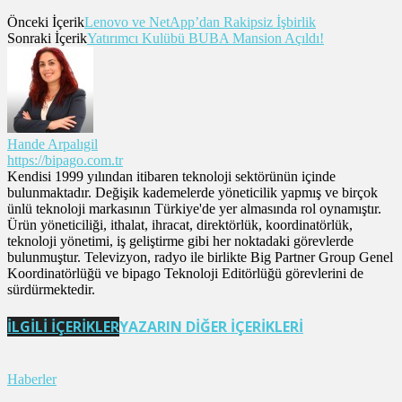
Önceki İçerik
Lenovo ve NetApp’dan Rakipsiz İşbirlik
Sonraki İçerik
Yatırımcı Kulübü BUBA Mansion Açıldı!
Hande Arpalıgil
https://bipago.com.tr
Kendisi 1999 yılından itibaren teknoloji sektörünün içinde
bulunmaktadır. Değişik kademelerde yöneticilik yapmış ve birçok
ünlü teknoloji markasının Türkiye'de yer almasında rol oynamıştır.
Ürün yöneticiliği, ithalat, ihracat, direktörlük, koordinatörlük,
teknoloji yönetimi, iş geliştirme gibi her noktadaki görevlerde
bulunmuştur. Televizyon, radyo ile birlikte Big Partner Group Genel
Koordinatörlüğü ve bipago Teknoloji Editörlüğü görevlerini de
sürdürmektedir.
İLGİLİ İÇERİKLER
YAZARIN DİĞER İÇERİKLERİ
Haberler