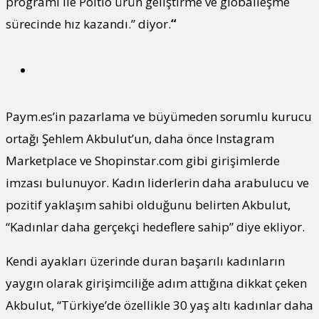
programı ile Poltio ürün geliştirme ve globalleşme
sürecinde hız kazandı.” diyor.
“
Paym.es’in pazarlama ve büyümeden sorumlu kurucu
ortağı Şehlem Akbulut’un, daha önce Instagram
Marketplace ve Shopinstar.com gibi girişimlerde
imzası bulunuyor. Kadın liderlerin daha arabulucu ve
pozitif yaklaşım sahibi olduğunu belirten Akbulut,
“Kadınlar daha gerçekçi hedeflere sahip” diye ekliyor.
Kendi ayakları üzerinde duran başarılı kadınların
yaygın olarak girişimciliğe adım attığına dikkat çeken
Akbulut, “Türkiye’de özellikle 30 yaş altı kadınlar daha