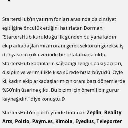
StartersHub’ın yatırım fonları arasında da cinsiyet
eşitliğine öncülük ettiğini hatırlatan Dorman,
“StartersHub kurulduğu ilk günden bu yana kadın
ekip arkadaşlarımızın oranı gerek sektörün gerekse iş
dünyasının çok üzerinde bir ortalamada oldu.
StartersHub kadınların sağladığı zengin bakış açıları,
disiplin ve verimlilikle kısa sürede hızla büyüdü. Öyle
ki, kadın ekip arkadaşlarımızın oranı bazı dönemlerde
%50’nin üzerine çıktı. Bu bizim için önemli bir gurur
kaynağıdır.” diye konuştu.
D
StartersHub’ın portföyünde bulunan
Zeplin, Reality
Arts, Poltio, Paym.es, Kimola, Eyedius, Teleporter