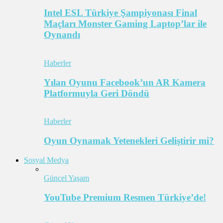
Intel ESL Türkiye Şampiyonası Final
Maçları Monster Gaming Laptop’lar ile
Oynandı
Haberler
Yılan Oyunu Facebook’un AR Kamera
Platformuyla Geri Döndü
Haberler
Oyun Oynamak Yetenekleri Geliştirir mi?
Sosyal Medya
Güncel Yaşam
YouTube Premium Resmen Türkiye’de!