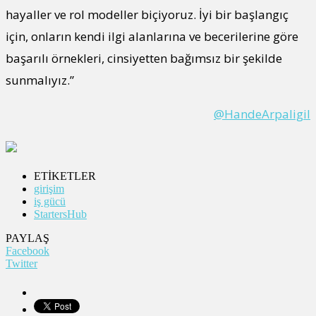
hayaller ve rol modeller biçiyoruz. İyi bir başlangıç
için, onların kendi ilgi alanlarına ve becerilerine göre
başarılı örnekleri, cinsiyetten bağımsız bir şekilde
sunmalıyız.”
@HandeArpaligil
ETİKETLER
girişim
iş gücü
StartersHub
PAYLAŞ
Facebook
Twitter