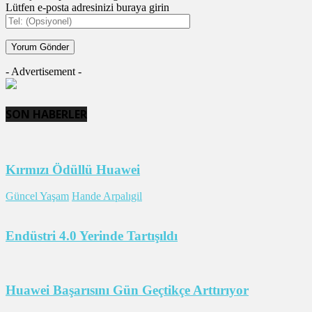
Lütfen e-posta adresinizi buraya girin
- Advertisement -
SON HABERLER
Kırmızı Ödüllü Huawei
Güncel Yaşam
Hande Arpalıgil
Endüstri 4.0 Yerinde Tartışıldı
Huawei Başarısını Gün Geçtikçe Arttırıyor