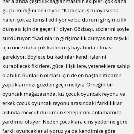
her alanda çeşitlilik sağlanmasının ekipleri çok daha
güçlü kıldığını belirtiyor. “Kadınlar iş dünyasında
halen çok az temsil ediliyor ve bu durum girişimcilik
dünyası için de geçerli.” diyen Gözbaşı, sözlerini şöyle
sürdürüyor: “Kadınların girişimcilik dünyasına teşviki
için önce daha çok kadının iş hayatında olması
gerekiyor. Böylece bu kadınlar kendi işlerini
kurabilecek fikirlere, güce, ilişkilere, yeteneklere sahip
olabilir. Bunların olması için de en baştan itibaren
yaptıklarımızı gözden geçirmeliyiz. Örneğin bir
oyuncak mağazasında, kız çocuk oyuncak reyonu ve
erkek çocuk oyuncak reyonu arasındaki farklılıklar
aslında mevcut durumun sebeplerini anlamamıza
yardımcı oluyor. Neden çocuklara cinsiyetlerine göre
farklı oyuncaklar alıyoruz ya da kendimize göre