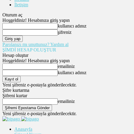
İletişim
Oturum aç
Hoşgeldiniz! Hesabınıza giriş yapın
kullanıcı adınız
şifreniz
Parolanızı mı unuttunuz? Yardım al
ŞİMDİ HESAP OLUŞTUR
Hesap oluştur
Hoşgeldiniz! Hesabınıza giriş yapın
emailiniz
kullanıcı adınız
Yeni şifreniz e-postayla gönderilecektir.
Şifre kurtarma
Şifreni kurtar
emailiniz
Yeni şifreniz e-postayla gönderilecektir.
Anasayfa