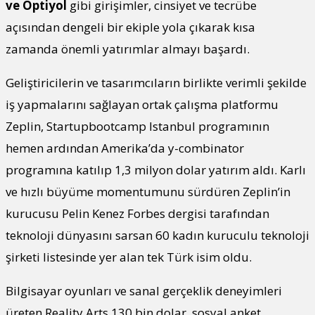
ve Optiyol
gibi girişimler, cinsiyet ve tecrübe
açısından dengeli bir ekiple yola çıkarak kısa
zamanda önemli yatırımlar almayı başardı.
Geliştiricilerin ve tasarımcıların birlikte verimli şekilde
iş yapmalarını sağlayan ortak çalışma platformu
Zeplin, Startupbootcamp Istanbul programının
hemen ardından Amerika’da y-combinator
programına katılıp 1,3 milyon dolar yatırım aldı. Karlı
ve hızlı büyüme momentumunu sürdüren Zeplin’in
kurucusu Pelin Kenez Forbes dergisi tarafından
teknoloji dünyasını sarsan 60 kadın kuruculu teknoloji
şirketi listesinde yer alan tek Türk isim oldu.
Bilgisayar oyunları ve sanal gerçeklik deneyimleri
üreten Reality Arts 130 bin dolar, sosyal anket