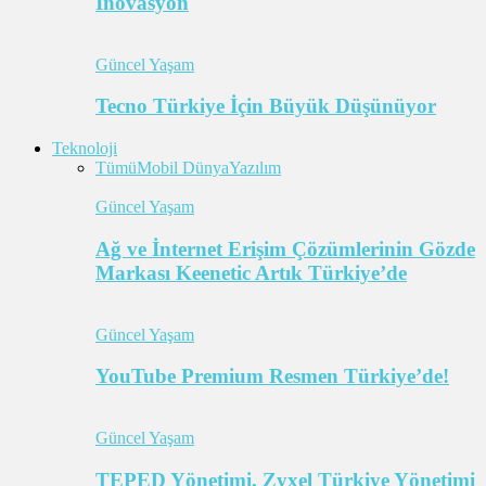
İnovasyon
Güncel Yaşam
Tecno Türkiye İçin Büyük Düşünüyor
Teknoloji
Tümü
Mobil Dünya
Yazılım
Güncel Yaşam
Ağ ve İnternet Erişim Çözümlerinin Gözde
Markası Keenetic Artık Türkiye’de
Güncel Yaşam
YouTube Premium Resmen Türkiye’de!
Güncel Yaşam
TEPED Yönetimi, Zyxel Türkiye Yönetimi