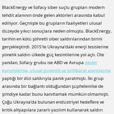
BlackEnergy ve Sofacy siber suçlu grupları modern
tehdit alanının önde gelen aktörleri arasında kabul
ediliyor. Geçmişte bu grupların faaliyetleri ulusal
düzeyde yıkıcı sonuçlara neden olmuştu. BlackEnergy,
tarihin en kötü şöhretli siber saldırılarından birini
gerçekleştirdi. 2015’te Ukrayna’daki enerji tesislerine
yönelik saldırı ülkede güç kesintilerine yol açtı. Öte
yandan, Sofacy grubu ise ABD ve Avrupa
devlet
kurumlarına, ulusal güvenlik ve istihbarat ajanslarına
yaptığı bir dizi saldırıyla panik yaratmıştı. İki grup
arasında bir bağlantı olduğundan şüphelenilse de
şimdiye kadar bunu kanıtlamak mümkün olmamıştı.
Çoğu Ukrayna’da bulunan endüstriyel hedeflere ve
kritik altyapılara zararlı yazılım kullanarak saldırı