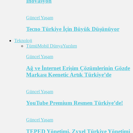
İnovasyon
Güncel Yaşam
Tecno Türkiye İçin Büyük Düşünüyor
Teknoloji
Tümü
Mobil Dünya
Yazılım
Güncel Yaşam
Ağ ve İnternet Erişim Çözümlerinin Gözde
Markası Keenetic Artık Türkiye’de
Güncel Yaşam
YouTube Premium Resmen Türkiye’de!
Güncel Yaşam
TEPED Yönetimi, Zyxel Türkiye Yönetimi