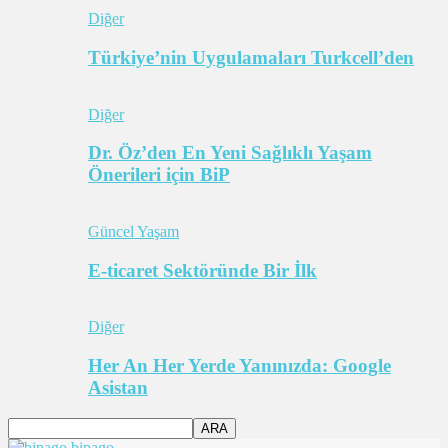
Diğer
Türkiye’nin Uygulamaları Turkcell’den
Diğer
Dr. Öz’den En Yeni Sağlıklı Yaşam
Önerileri için BiP
Güncel Yaşam
E-ticaret Sektöründe Bir İlk
Diğer
Her An Her Yerde Yanınızda: Google
Asistan
bipago