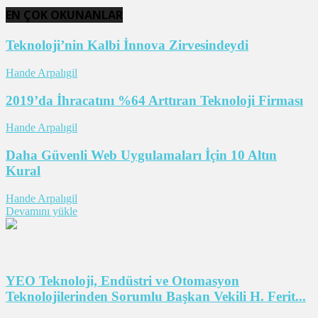
EN ÇOK OKUNANLAR
Teknoloji’nin Kalbi İnnova Zirvesindeydi
Hande Arpalıgil
2019’da İhracatını %64 Arttıran Teknoloji Firması
Hande Arpalıgil
Daha Güvenli Web Uygulamaları İçin 10 Altın
Kural
Hande Arpalıgil
Devamını yükle
YEO Teknoloji, Endüstri ve Otomasyon
Teknolojilerinden Sorumlu Başkan Vekili H. Ferit...