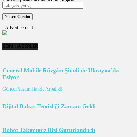
- Advertisement -
SON HABERLER
General Mobile Rüzgârı Şimdi de Ukrayna’da
Esiyor
Güncel Yaşam
Hande Arpalıgil
Dijital Bahar Temizliği Zamanı Geldi
Robot Takımımız Bizi Gururlandırdı