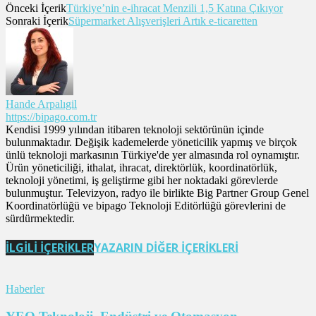
Önceki İçerik
Türkiye’nin e-ihracat Menzili 1,5 Katına Çıkıyor
Sonraki İçerik
Süpermarket Alışverişleri Artık e-ticaretten
Hande Arpalıgil
https://bipago.com.tr
Kendisi 1999 yılından itibaren teknoloji sektörünün içinde
bulunmaktadır. Değişik kademelerde yöneticilik yapmış ve birçok
ünlü teknoloji markasının Türkiye'de yer almasında rol oynamıştır.
Ürün yöneticiliği, ithalat, ihracat, direktörlük, koordinatörlük,
teknoloji yönetimi, iş geliştirme gibi her noktadaki görevlerde
bulunmuştur. Televizyon, radyo ile birlikte Big Partner Group Genel
Koordinatörlüğü ve bipago Teknoloji Editörlüğü görevlerini de
sürdürmektedir.
İLGİLİ İÇERİKLER
YAZARIN DİĞER İÇERİKLERİ
Haberler