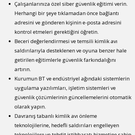
Çalışanlarınıza özel siber güvenlik eğitimi verin.
Herhangi bir şeye tıklamadan önce bağlantı
adresini ve gönderen kişinin e-posta adresini
kontrol etmeleri gerektiğini öğretin.
Beceri değerlendirmesi ve temsili kimlik avı
saldırılarıyla desteklenen ve oyuna benzer hale
getirilen eğitimlerle güvenlik farkındalığını
artırın.
Kurumun BT ve endüstriyel ağındaki sistemlerin
uygulama yazılımları, işletim sistemleri ve
güvenlik çözümlerinin güncellemelerini otomatik
olarak yapın.
Davranış tabanlı kimlik avı önleme
teknolojilerine, hedefli saldırıları engelleyen
teknolojilere ve tehdit istihbaratı hizmetine sahip,