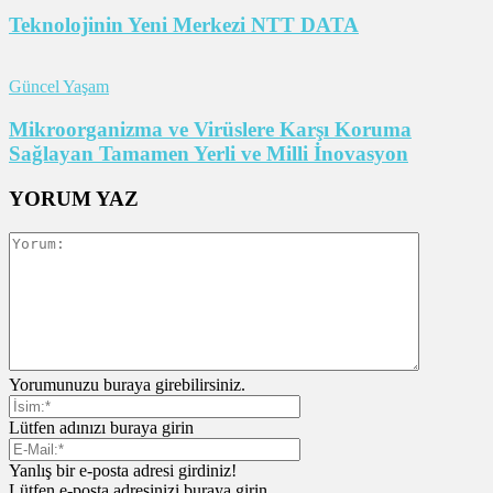
Teknolojinin Yeni Merkezi NTT DATA
Güncel Yaşam
Mikroorganizma ve Virüslere Karşı Koruma
Sağlayan Tamamen Yerli ve Milli İnovasyon
YORUM YAZ
Yorumunuzu buraya girebilirsiniz.
Lütfen adınızı buraya girin
Yanlış bir e-posta adresi girdiniz!
Lütfen e-posta adresinizi buraya girin