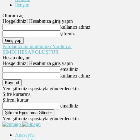
İletişim
Oturum aç
Hoşgeldiniz! Hesabınıza giriş yapın
kullanıcı adınız
şifreniz
Parolanızı mı unuttunuz? Yardım al
ŞİMDİ HESAP OLUŞTUR
Hesap oluştur
Hoşgeldiniz! Hesabınıza giriş yapın
emailiniz
kullanıcı adınız
Yeni şifreniz e-postayla gönderilecektir.
Şifre kurtarma
Şifreni kurtar
emailiniz
Yeni şifreniz e-postayla gönderilecektir.
Anasayfa