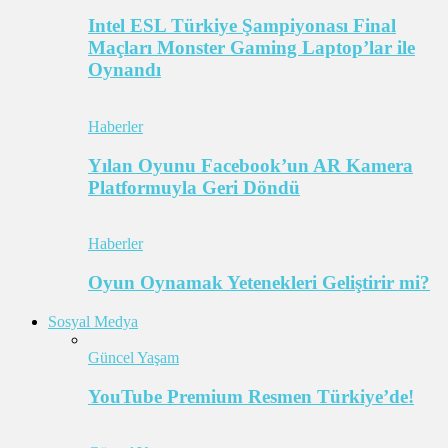
Intel ESL Türkiye Şampiyonası Final
Maçları Monster Gaming Laptop’lar ile
Oynandı
Haberler
Yılan Oyunu Facebook’un AR Kamera
Platformuyla Geri Döndü
Haberler
Oyun Oynamak Yetenekleri Geliştirir mi?
Sosyal Medya
Güncel Yaşam
YouTube Premium Resmen Türkiye’de!