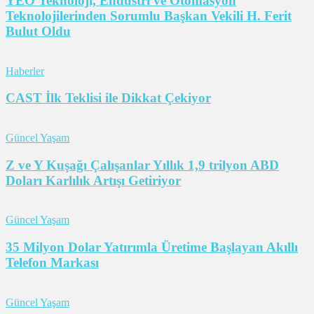
YEO Teknoloji, Endüstri ve Otomasyon
Teknolojilerinden Sorumlu Başkan Vekili H. Ferit
Bulut Oldu
Haberler
CAST İlk Teklisi ile Dikkat Çekiyor
Güncel Yaşam
Z ve Y Kuşağı Çalışanlar Yıllık 1,9 trilyon ABD
Doları Karlılık Artışı Getiriyor
Güncel Yaşam
35 Milyon Dolar Yatırımla Üretime Başlayan Akıllı
Telefon Markası
Güncel Yaşam