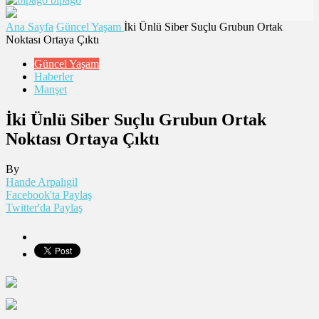
Ana Sayfa
Güncel Yaşam
İki Ünlü Siber Suçlu Grubun Ortak
Noktası Ortaya Çıktı
Güncel Yaşam
Haberler
Manşet
İki Ünlü Siber Suçlu Grubun Ortak
Noktası Ortaya Çıktı
By
Hande Arpalıgil
Facebook'ta Paylaş
Twitter'da Paylaş