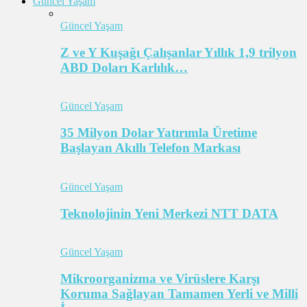
Güncel Yaşam
Güncel Yaşam
Z ve Y Kuşağı Çalışanlar Yıllık 1,9 trilyon
ABD Doları Karlılık…
Güncel Yaşam
35 Milyon Dolar Yatırımla Üretime
Başlayan Akıllı Telefon Markası
Güncel Yaşam
Teknolojinin Yeni Merkezi NTT DATA
Güncel Yaşam
Mikroorganizma ve Virüslere Karşı
Koruma Sağlayan Tamamen Yerli ve Milli