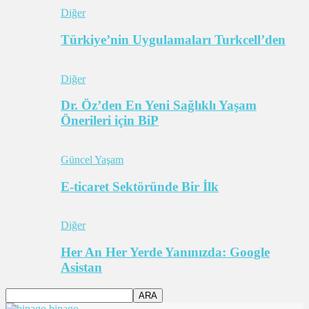
Diğer
Türkiye’nin Uygulamaları Turkcell’den
Diğer
Dr. Öz’den En Yeni Sağlıklı Yaşam
Önerileri için BiP
Güncel Yaşam
E-ticaret Sektöründe Bir İlk
Diğer
Her An Her Yerde Yanınızda: Google
Asistan
bipago