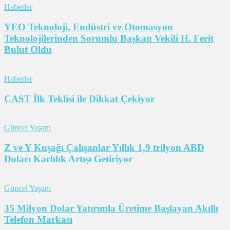
Haberler
YEO Teknoloji, Endüstri ve Otomasyon
Teknolojilerinden Sorumlu Başkan Vekili H. Ferit
Bulut Oldu
Haberler
CAST İlk Teklisi ile Dikkat Çekiyor
Güncel Yaşam
Z ve Y Kuşağı Çalışanlar Yıllık 1,9 trilyon ABD
Doları Karlılık Artışı Getiriyor
Güncel Yaşam
35 Milyon Dolar Yatırımla Üretime Başlayan Akıllı
Telefon Markası