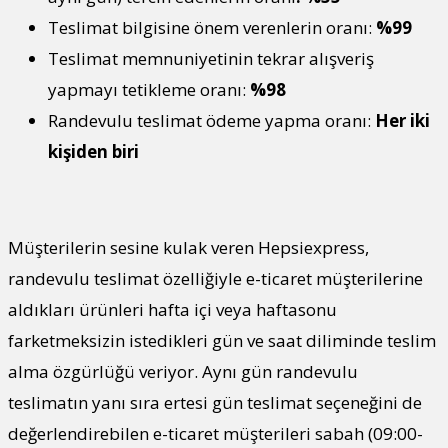
Teslimat bilgisine önem verenlerin oranı:
%99
Teslimat memnuniyetinin tekrar alışveriş
yapmayı tetikleme oranı:
%98
Randevulu teslimat ödeme yapma oranı:
Her iki
kişiden biri
Müşterilerin sesine kulak veren Hepsiexpress,
randevulu teslimat özelliğiyle e-ticaret müşterilerine
aldıkları ürünleri hafta içi veya haftasonu
farketmeksizin istedikleri gün ve saat diliminde teslim
alma özgürlüğü veriyor. Aynı gün randevulu
teslimatın yanı sıra ertesi gün teslimat seçeneğini de
değerlendirebilen e-ticaret müşterileri sabah (09:00-