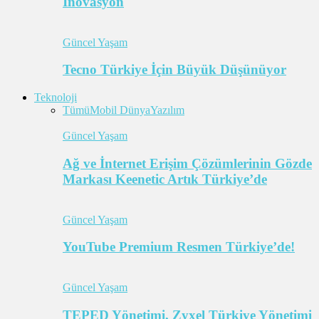
İnovasyon
Güncel Yaşam
Tecno Türkiye İçin Büyük Düşünüyor
Teknoloji
Tümü
Mobil Dünya
Yazılım
Güncel Yaşam
Ağ ve İnternet Erişim Çözümlerinin Gözde
Markası Keenetic Artık Türkiye’de
Güncel Yaşam
YouTube Premium Resmen Türkiye’de!
Güncel Yaşam
TEPED Yönetimi, Zyxel Türkiye Yönetimi