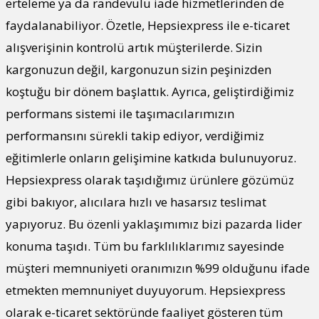
erteleme ya da randevulu iade hizmetlerinden de
faydalanabiliyor. Özetle, Hepsiexpress ile e-ticaret
alışverişinin kontrolü artık müşterilerde. Sizin
kargonuzun değil, kargonuzun sizin peşinizden
koştuğu bir dönem başlattık. Ayrıca, geliştirdiğimiz
performans sistemi ile taşımacılarımızın
performansını sürekli takip ediyor, verdiğimiz
eğitimlerle onların gelişimine katkıda bulunuyoruz.
Hepsiexpress olarak taşıdığımız ürünlere gözümüz
gibi bakıyor, alıcılara hızlı ve hasarsız teslimat
yapıyoruz. Bu özenli yaklaşımımız bizi pazarda lider
konuma taşıdı. Tüm bu farklılıklarımız sayesinde
müşteri memnuniyeti oranımızın %99 olduğunu ifade
etmekten memnuniyet duyuyorum. Hepsiexpress
olarak e-ticaret sektöründe faaliyet gösteren tüm