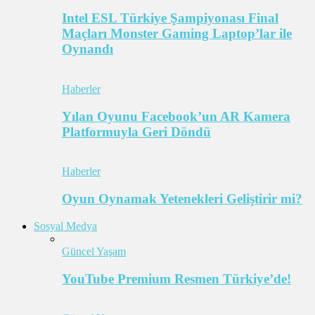
Intel ESL Türkiye Şampiyonası Final
Maçları Monster Gaming Laptop’lar ile
Oynandı
Haberler
Yılan Oyunu Facebook’un AR Kamera
Platformuyla Geri Döndü
Haberler
Oyun Oynamak Yetenekleri Geliştirir mi?
Sosyal Medya
Güncel Yaşam
YouTube Premium Resmen Türkiye’de!