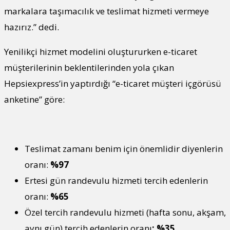
markalara taşımacılık ve teslimat hizmeti vermeye
hazırız.” dedi.
Yenilikçi hizmet modelini oluştururken e-ticaret
müşterilerinin beklentilerinden yola çıkan
Hepsiexpress’in yaptırdığı “e-ticaret müşteri içgörüsü
anketine” göre:
Teslimat zamanı benim için önemlidir diyenlerin
oranı:
%97
Ertesi gün randevulu hizmeti tercih edenlerin
oranı:
%65
Özel tercih randevulu hizmeti (hafta sonu, akşam,
aynı gün) tercih edenlerin oranı
: %35