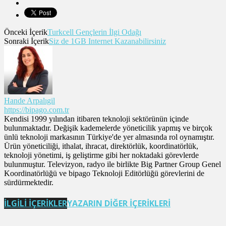
Önceki İçerik
Turkcell Gençlerin İlgi Odağı
Sonraki İçerik
Siz de 1GB Internet Kazanabilirsiniz
Hande Arpalıgil
https://bipago.com.tr
Kendisi 1999 yılından itibaren teknoloji sektörünün içinde
bulunmaktadır. Değişik kademelerde yöneticilik yapmış ve birçok
ünlü teknoloji markasının Türkiye'de yer almasında rol oynamıştır.
Ürün yöneticiliği, ithalat, ihracat, direktörlük, koordinatörlük,
teknoloji yönetimi, iş geliştirme gibi her noktadaki görevlerde
bulunmuştur. Televizyon, radyo ile birlikte Big Partner Group Genel
Koordinatörlüğü ve bipago Teknoloji Editörlüğü görevlerini de
sürdürmektedir.
İLGİLİ İÇERİKLER
YAZARIN DİĞER İÇERİKLERİ