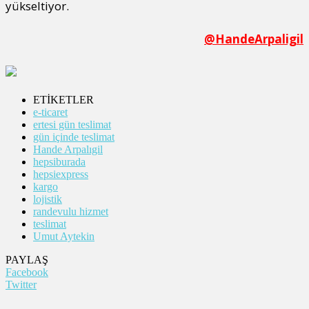
yükseltiyor.
@HandeArpaligil
ETİKETLER
e-ticaret
ertesi gün teslimat
gün içinde teslimat
Hande Arpalıgil
hepsiburada
hepsiexpress
kargo
lojistik
randevulu hizmet
teslimat
Umut Aytekin
PAYLAŞ
Facebook
Twitter