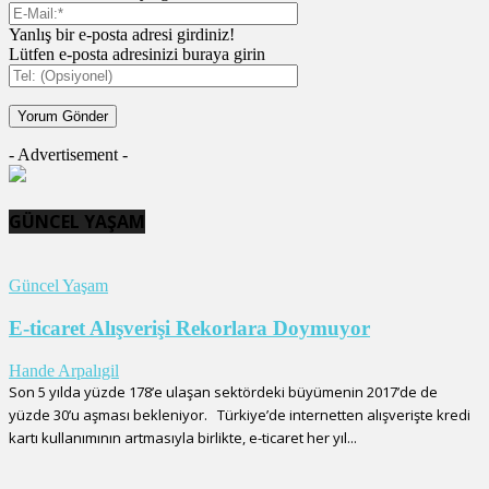
Yanlış bir e-posta adresi girdiniz!
Lütfen e-posta adresinizi buraya girin
- Advertisement -
GÜNCEL YAŞAM
Güncel Yaşam
E-ticaret Alışverişi Rekorlara Doymuyor
Hande Arpalıgil
Son 5 yılda yüzde 178’e ulaşan sektördeki büyümenin 2017’de de
yüzde 30’u aşması bekleniyor. Türkiye’de internetten alışverişte kredi
kartı kullanımının artmasıyla birlikte, e-ticaret her yıl...