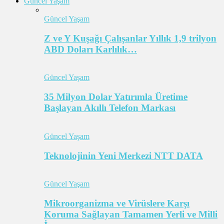
Güncel Yaşam
Güncel Yaşam
Z ve Y Kuşağı Çalışanlar Yıllık 1,9 trilyon
ABD Doları Karlılık…
Güncel Yaşam
35 Milyon Dolar Yatırımla Üretime
Başlayan Akıllı Telefon Markası
Güncel Yaşam
Teknolojinin Yeni Merkezi NTT DATA
Güncel Yaşam
Mikroorganizma ve Virüslere Karşı
Koruma Sağlayan Tamamen Yerli ve Milli