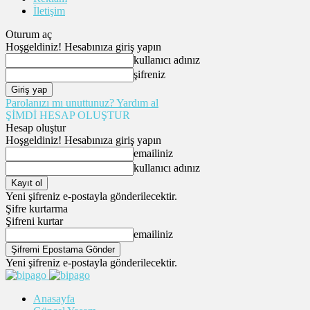
İletişim
Oturum aç
Hoşgeldiniz! Hesabınıza giriş yapın
kullanıcı adınız
şifreniz
Parolanızı mı unuttunuz? Yardım al
ŞİMDİ HESAP OLUŞTUR
Hesap oluştur
Hoşgeldiniz! Hesabınıza giriş yapın
emailiniz
kullanıcı adınız
Yeni şifreniz e-postayla gönderilecektir.
Şifre kurtarma
Şifreni kurtar
emailiniz
Yeni şifreniz e-postayla gönderilecektir.
Anasayfa