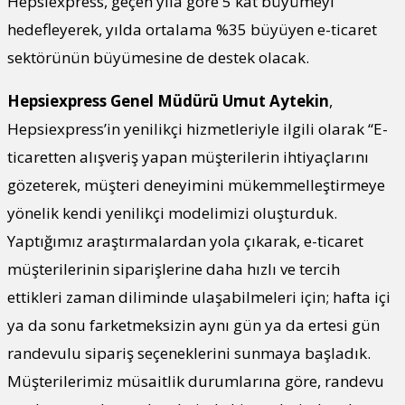
Hepsiexpress, geçen yıla göre 5 kat büyümeyi
hedefleyerek, yılda ortalama %35 büyüyen e-ticaret
sektörünün büyümesine de destek olacak.
Hepsiexpress Genel Müdürü Umut Aytekin
,
Hepsiexpress’in yenilikçi hizmetleriyle ilgili olarak “E-
ticaretten alışveriş yapan müşterilerin ihtiyaçlarını
gözeterek, müşteri deneyimini mükemmelleştirmeye
yönelik kendi yenilikçi modelimizi oluşturduk.
Yaptığımız araştırmalardan yola çıkarak, e-ticaret
müşterilerinin siparişlerine daha hızlı ve tercih
ettikleri zaman diliminde ulaşabilmeleri için; hafta içi
ya da sonu farketmeksizin aynı gün ya da ertesi gün
randevulu sipariş seçeneklerini sunmaya başladık.
Müşterilerimiz müsaitlik durumlarına göre, randevu