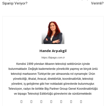
Siparişi Veriyor?
Verimli?
Hande Arpalıgil
https://bipago.com.tr
Kendisi 1999 yılından itibaren teknoloji sektörünün içinde
bulunmaktadır. Değişik kademelerde yöneticilik yapmış ve birçok ünlü
teknoloji markasının Türkiye'de yer almasında rol oynamıştır. Ürün
yöneticiliği, ithalat, ihracat, direktörlük, koordinatörlük, teknoloji
yönetimi, iş geliştirme gibi her noktadaki görevlerde bulunmuştur.
Televizyon, radyo ile birlikte Big Partner Group Genel Koordinatörlüğü
ve bipago Teknoloji Editörlüğü görevlerini de sürdürmektedir.