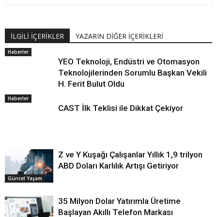
İLGİLİ İÇERİKLER
YAZARIN DİĞER İÇERİKLERİ
Haberler
YEO Teknoloji, Endüstri ve Otomasyon
Teknolojilerinden Sorumlu Başkan Vekili
H. Ferit Bulut Oldu
Haberler
CAST İlk Teklisi ile Dikkat Çekiyor
Z ve Y Kuşağı Çalışanlar Yıllık 1,9 trilyon
ABD Doları Karlılık Artışı Getiriyor
Güncel Yaşam
35 Milyon Dolar Yatırımla Üretime
Başlayan Akıllı Telefon Markası