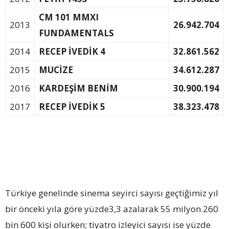
CM 101 MMXI
2013
26.942.704
FUNDAMENTALS
2014
RECEP İVEDİK 4
32.861.562
2015
MUCİZE
34.612.287
2016
KARDEŞİM BENİM
30.900.194
2017
RECEP İVEDİK 5
38.323.478
Türkiye genelinde sinema seyirci sayısı geçtiğimiz yıl
bir önceki yıla göre yüzde3,3 azalarak 55 milyon 260
bin 600 kişi olurken; tiyatro izleyici sayısı ise yüzde