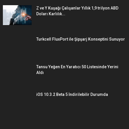
Z ve Y Kuşağı Çalışanlar Yıllık 1,9 trilyon ABD
Doları Karlılık...
Turkcell FluxPort ile Şipşarj Konseptini Sunuyor
Tansu Yeğen En Yaratıcı 50 Listesinde Yerini
Aldı
iOS 10.3.2 Beta 5 İndirilebilir Durumda