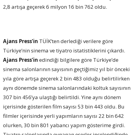
2,8 artışa geçerek 6 milyon 16 bin 762 oldu.
Ajans Press’in
TÜİK’ten derlediği verilere göre
Türkiye’nin sinema ve tiyatro istatistiklerini çıkardı.
Ajans Press’in
edindiği bilgilere göre Türkiye’de
sinema salonlarının sayısının geçtiğimiz yıl bir önceki
yıla göre artışa geçerek 2 bin 483 olduğu belirtilirken
aynı dönemde sinema salonlarındaki koltuk sayısının
307 bin 456’ya ulaştığı belirtildi. Yine aynı dönem
içerisinde gösterilen film sayısı 53 bin 443 oldu. Bu
filmler içerisinde yerli yapımların sayısı 22 bin 642
olurken, 30 bin 801 yabancı yapım gösterime girdi.
Tiyatro salonlarında oynanan eserler incelendiğinde