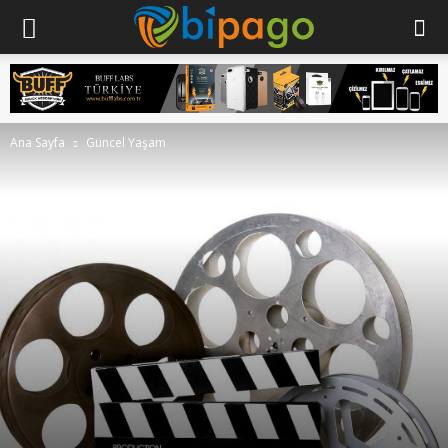
Ana Sayfa
Güncel Yaşam