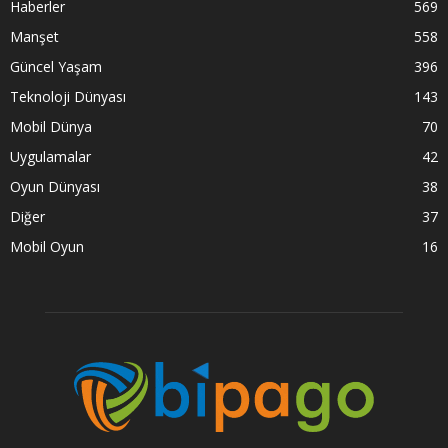
Haberler
569
Manşet
558
Güncel Yaşam
396
Teknoloji Dünyası
143
Mobil Dünya
70
Uygulamalar
42
Oyun Dünyası
38
Diğer
37
Mobil Oyun
16