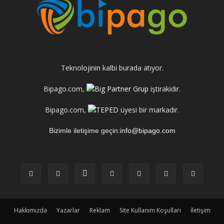
Teknolojinin kalbi burada atıyor.
Bipago.com,
iştirakidir.
Bipago.com,
üyesi bir markadır.
Bizimle iletişime geçin:
info@bipago.com
Hakkımızda
Yazarlar
Reklam
Site Kullanım Koşulları
İletişim