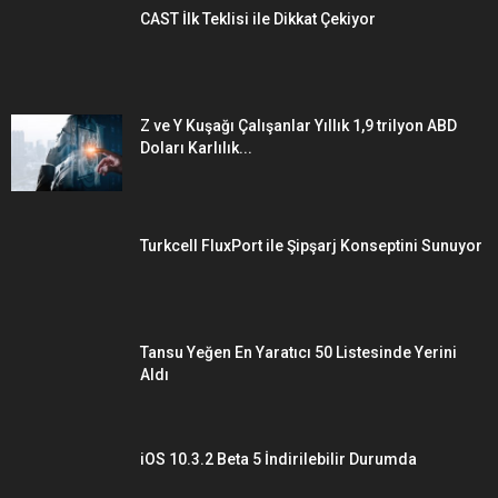
CAST İlk Teklisi ile Dikkat Çekiyor
Z ve Y Kuşağı Çalışanlar Yıllık 1,9 trilyon ABD
Doları Karlılık...
Turkcell FluxPort ile Şipşarj Konseptini Sunuyor
Tansu Yeğen En Yaratıcı 50 Listesinde Yerini
Aldı
iOS 10.3.2 Beta 5 İndirilebilir Durumda