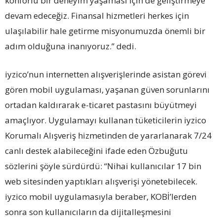
konforlu bir deneyim yaşaması için de geliştirmeye
devam edeceğiz. Finansal hizmetleri herkes için
ulaşılabilir hale getirme misyonumuzda önemli bir
adım olduğuna inanıyoruz.” dedi.
iyzico’nun internetten alışverişlerinde asistan görevi
gören mobil uygulaması, yaşanan güven sorunlarını
ortadan kaldırarak e-ticaret pastasını büyütmeyi
amaçlıyor. Uygulamayı kullanan tüketicilerin iyzico
Korumalı Alışveriş hizmetinden de yararlanarak 7/24
canlı destek alabileceğini ifade eden Özbuğutu
sözlerini şöyle sürdürdü: “Nihai kullanıcılar 17 bin
web sitesinden yaptıkları alışverişi yönetebilecek.
iyzico mobil uygulamasıyla beraber, KOBİ’lerden
sonra son kullanıcıların da dijitalleşmesini