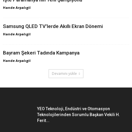
Hande Arpalıgil
Samsung QLED TV’lerde Akıllı Ekran Dönemi
Hande Arpalıgil
Bayram Şekeri Tadında Kampanya
Hande Arpalıgil
Devamını yükle
YEO Teknoloji, Endüstri ve Otomasyon
Teknolojilerinden Sorumlu Başkan Vekili H.
Ferit...