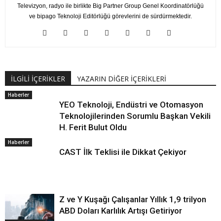
Televizyon, radyo ile birlikte Big Partner Group Genel Koordinatörlüğü
ve bipago Teknoloji Editörlüğü görevlerini de sürdürmektedir.
İLGİLİ İÇERİKLER
YAZARIN DİĞER İÇERİKLERİ
Haberler
YEO Teknoloji, Endüstri ve Otomasyon
Teknolojilerinden Sorumlu Başkan Vekili
H. Ferit Bulut Oldu
Haberler
CAST İlk Teklisi ile Dikkat Çekiyor
Z ve Y Kuşağı Çalışanlar Yıllık 1,9 trilyon
ABD Doları Karlılık Artışı Getiriyor