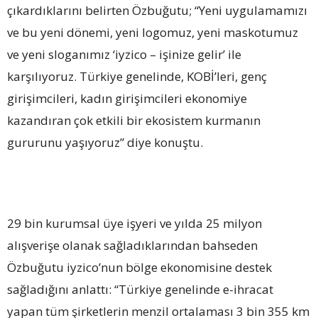
çıkardıklarını belirten Özbuğutu; “Yeni uygulamamızı
ve bu yeni dönemi, yeni logomuz, yeni maskotumuz
ve yeni sloganımız ‘iyzico – işinize gelir’ ile
karşılıyoruz. Türkiye genelinde, KOBİ’leri, genç
girişimcileri, kadın girişimcileri ekonomiye
kazandıran çok etkili bir ekosistem kurmanın
gururunu yaşıyoruz” diye konuştu.
29 bin kurumsal üye işyeri ve yılda 25 milyon
alışverişe olanak sağladıklarından bahseden
Özbuğutu iyzico’nun bölge ekonomisine destek
sağladığını anlattı: “Türkiye genelinde e-ihracat
yapan tüm şirketlerin menzil ortalaması 3 bin 355 km