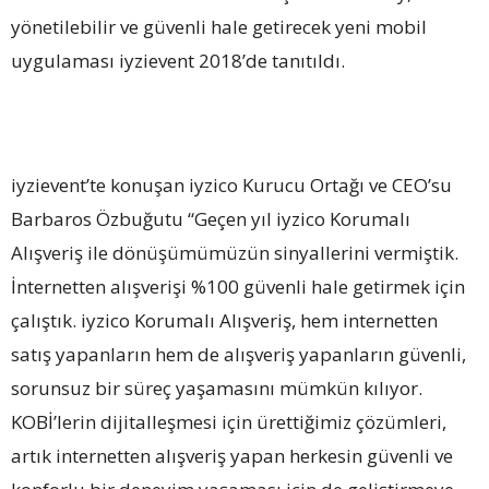
yönetilebilir ve güvenli hale getirecek yeni mobil
uygulaması iyzievent 2018’de tanıtıldı.
iyzievent’te konuşan iyzico Kurucu Ortağı ve CEO’su
Barbaros Özbuğutu “Geçen yıl iyzico Korumalı
Alışveriş ile dönüşümümüzün sinyallerini vermiştik.
İnternetten alışverişi %100 güvenli hale getirmek için
çalıştık. iyzico Korumalı Alışveriş, hem internetten
satış yapanların hem de alışveriş yapanların güvenli,
sorunsuz bir süreç yaşamasını mümkün kılıyor.
KOBİ’lerin dijitalleşmesi için ürettiğimiz çözümleri,
artık internetten alışveriş yapan herkesin güvenli ve