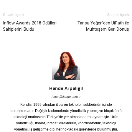
Önceki İçerik
Sonraki İçerik
Inflow Awards 2018 Ödülleri
Tansu Yeğen’den UiPath ile
Sahiplerini Buldu
Muhteşem Geri Dönüş
Hande Arpalıgil
https://bipago.com.tr
Kendisi 1999 yılından itibaren teknoloji sektörünün içinde
bulunmaktadır. Değişik kademelerde yöneticilik yapmış ve birçok ünlü
teknoloji markasının Türkiye'de yer almasında rol oynamıştır. Ürün
yöneticiliği, ithalat, ihracat, direktörlük, koordinatörlük, teknoloji
yönetimi, iş geliştirme gibi her noktadaki görevlerde bulunmuştur.