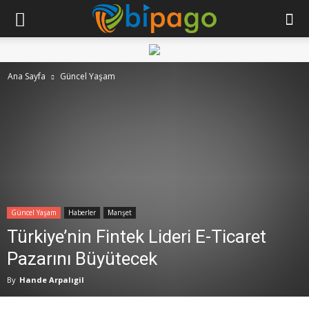
Ana Sayfa
Güncel Yaşam
Güncel Yaşam
Haberler
Manşet
Türkiye’nin Fintek Lideri E-Ticaret
Pazarını Büyütecek
By
Hande Arpalıgil