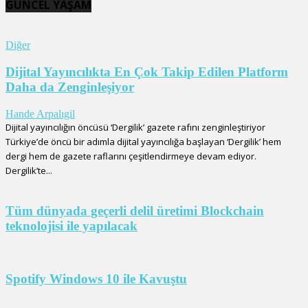
GÜNCEL YAŞAM
Diğer
Dijital Yayıncılıkta En Çok Takip Edilen Platform
Daha da Zenginleşiyor
Hande Arpalıgil
Dijital yayıncılığın öncüsü ‘Dergilik’ gazete rafını zenginleştiriyor
Türkiye’de öncü bir adımla dijital yayıncılığa başlayan ‘Dergilik’ hem
dergi hem de gazete raflarını çeşitlendirmeye devam ediyor.
Dergilik’te...
Tüm dünyada geçerli delil üretimi Blockchain
teknolojisi ile yapılacak
Spotify Windows 10 ile Kavuştu