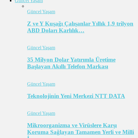
Güncel Yaşam
Güncel Yaşam
Z ve Y Kuşağı Çalışanlar Yıllık 1,9 trilyon
ABD Doları Karlılık…
Güncel Yaşam
35 Milyon Dolar Yatırımla Üretime
Başlayan Akıllı Telefon Markası
Güncel Yaşam
Teknolojinin Yeni Merkezi NTT DATA
Güncel Yaşam
Mikroorganizma ve Virüslere Karşı
Koruma Sağlayan Tamamen Yerli ve Milli