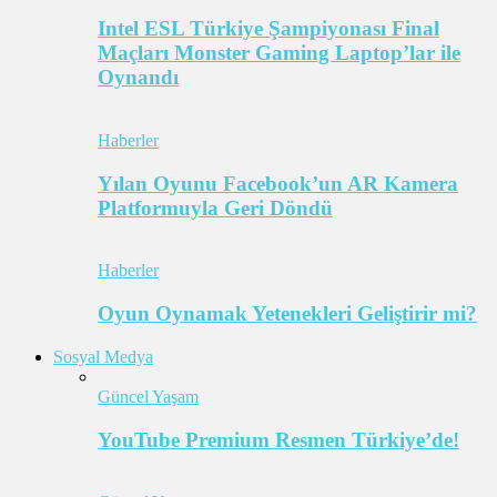
Intel ESL Türkiye Şampiyonası Final
Maçları Monster Gaming Laptop’lar ile
Oynandı
Haberler
Yılan Oyunu Facebook’un AR Kamera
Platformuyla Geri Döndü
Haberler
Oyun Oynamak Yetenekleri Geliştirir mi?
Sosyal Medya
Güncel Yaşam
YouTube Premium Resmen Türkiye’de!