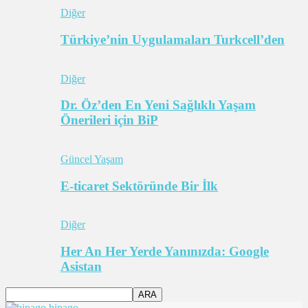
Diğer
Türkiye’nin Uygulamaları Turkcell’den
Diğer
Dr. Öz’den En Yeni Sağlıklı Yaşam
Önerileri için BiP
Güncel Yaşam
E-ticaret Sektöründe Bir İlk
Diğer
Her An Her Yerde Yanınızda: Google
Asistan
bipago