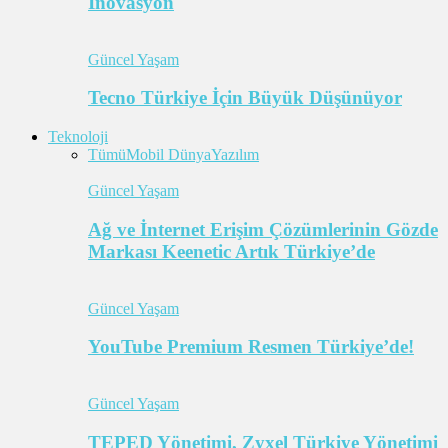
İnovasyon
Güncel Yaşam
Tecno Türkiye İçin Büyük Düşünüyor
Teknoloji
Tümü
Mobil Dünya
Yazılım
Güncel Yaşam
Ağ ve İnternet Erişim Çözümlerinin Gözde
Markası Keenetic Artık Türkiye’de
Güncel Yaşam
YouTube Premium Resmen Türkiye’de!
Güncel Yaşam
TEPED Yönetimi, Zyxel Türkiye Yönetimi