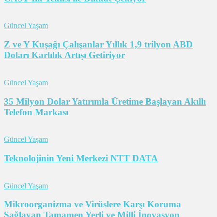
Güncel Yaşam
Z ve Y Kuşağı Çalışanlar Yıllık 1,9 trilyon ABD
Doları Karlılık Artışı Getiriyor
Güncel Yaşam
35 Milyon Dolar Yatırımla Üretime Başlayan Akıllı
Telefon Markası
Güncel Yaşam
Teknolojinin Yeni Merkezi NTT DATA
Güncel Yaşam
Mikroorganizma ve Virüslere Karşı Koruma
Sağlayan Tamamen Yerli ve Milli İnovasyon