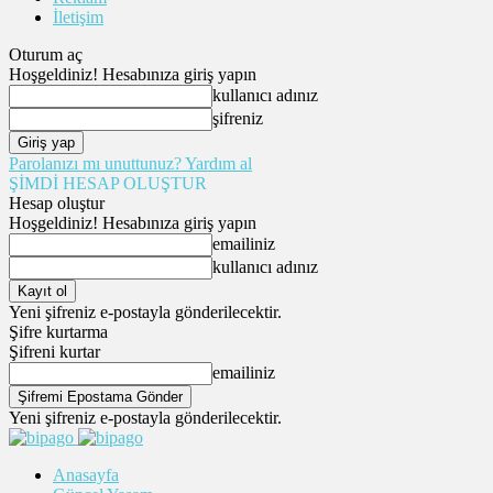
İletişim
Oturum aç
Hoşgeldiniz! Hesabınıza giriş yapın
kullanıcı adınız
şifreniz
Parolanızı mı unuttunuz? Yardım al
ŞİMDİ HESAP OLUŞTUR
Hesap oluştur
Hoşgeldiniz! Hesabınıza giriş yapın
emailiniz
kullanıcı adınız
Yeni şifreniz e-postayla gönderilecektir.
Şifre kurtarma
Şifreni kurtar
emailiniz
Yeni şifreniz e-postayla gönderilecektir.
Anasayfa