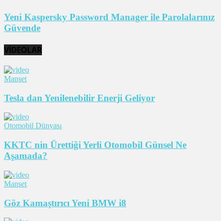
Yeni Kaspersky Password Manager ile Parolalarınız
Güvende
VİDEOLAR
Manşet
Tesla dan Yenilenebilir Enerji Geliyor
Otomobil Dünyası
KKTC nin Ürettiği Yerli Otomobil Günsel Ne
Aşamada?
Manşet
Göz Kamaştırıcı Yeni BMW i8