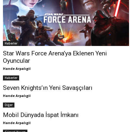
Haberler
Star Wars Force Arena’ya Eklenen Yeni
Oyuncular
Hande Arpalıgil
Haberler
Seven Knights’ın Yeni Savaşçıları
Hande Arpalıgil
Diğer
Mobil Dünyada İspat İmkanı
Hande Arpalıgil