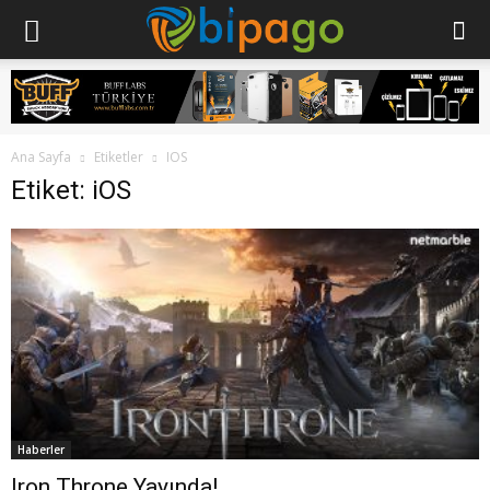
Ana Sayfa
Etiketler
IOS
Etiket: iOS
Haberler
Iron Throne Yayında!