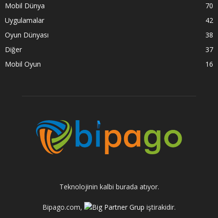
Mobil Dünya
70
Uygulamalar
42
Oyun Dünyası
38
Diğer
37
Mobil Oyun
16
Teknolojinin kalbi burada atıyor.
Bipago.com,
iştirakidir.