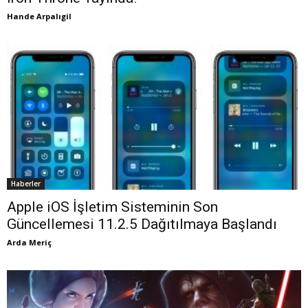
Hande Arpalıgil
Haberler
Apple iOS İşletim Sisteminin Son
Güncellemesi 11.2.5 Dağıtılmaya Başlandı
Arda Meriç