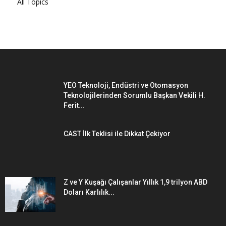
All Topics
YEO Teknoloji, Endüstri ve Otomasyon
Teknolojilerinden Sorumlu Başkan Vekili H.
Ferit...
CAST İlk Teklisi ile Dikkat Çekiyor
Z ve Y Kuşağı Çalışanlar Yıllık 1,9 trilyon ABD
Doları Karlılık...