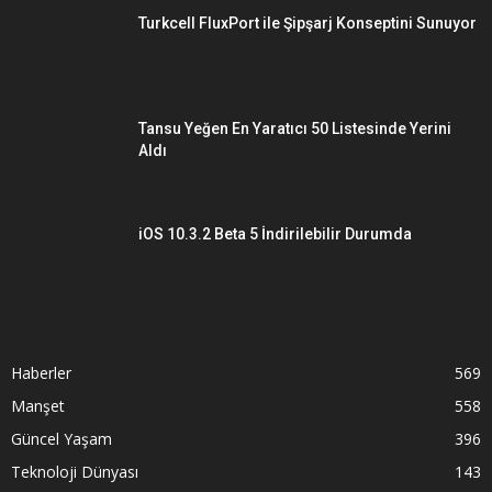
Turkcell FluxPort ile Şipşarj Konseptini Sunuyor
Tansu Yeğen En Yaratıcı 50 Listesinde Yerini
Aldı
iOS 10.3.2 Beta 5 İndirilebilir Durumda
Haberler
569
Manşet
558
Güncel Yaşam
396
Teknoloji Dünyası
143