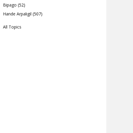
Bipago
(52)
Hande Arpalıgil
(507)
All Topics