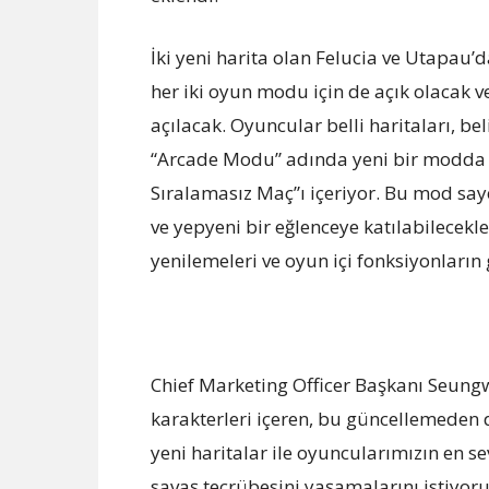
İki yeni harita olan Felucia ve Utapau’d
her iki oyun modu için de açık olacak v
açılacak. Oyuncular belli haritaları, be
“Arcade Modu” adında yeni bir modda 
Sıralamasız Maç”ı içeriyor. Bu mod sa
ve yepyeni bir eğlenceye katılabilecek
yenilemeleri ve oyun içi fonksiyonların 
Chief Marketing Officer Başkanı Seungw
karakterleri içeren, bu güncellemeden 
yeni haritalar ile oyuncularımızın en s
savaş tecrübesini yaşamalarını istiyoru