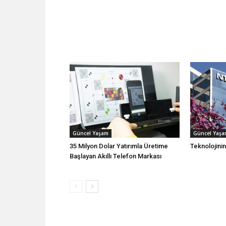
Güncel Yaşam
Güncel Yaş
35 Milyon Dolar Yatırımla Üretime
Teknolojini
Başlayan Akıllı Telefon Markası