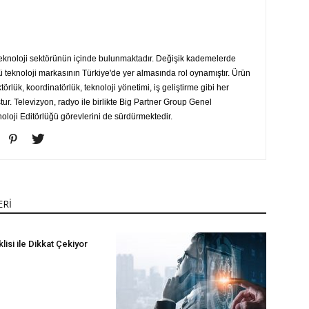
teknoloji sektörünün içinde bulunmaktadır. Değişik kademelerde
ü teknoloji markasının Türkiye'de yer almasında rol oynamıştır. Ürün
ektörlük, koordinatörlük, teknoloji yönetimi, iş geliştirme gibi her
r. Televizyon, radyo ile birlikte Big Partner Group Genel
loji Editörlüğü görevlerini de sürdürmektedir.
ERİ
lisi ile Dikkat Çekiyor