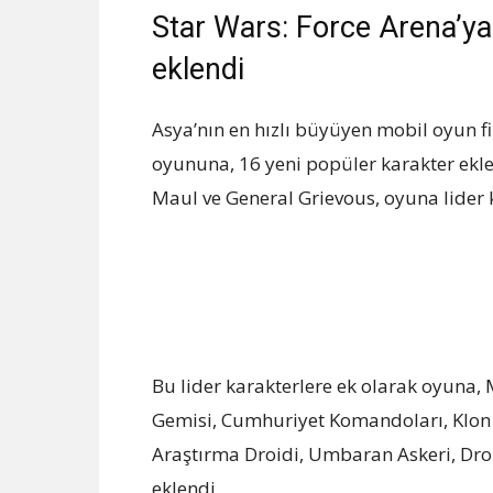
Star Wars: Force Arena’y
eklendi
Asya’nın en hızlı büyüyen mobil oyun 
oyununa, 16 yeni popüler karakter ekl
Maul ve General Grievous, oyuna lider k
Bu lider karakterlere ek olarak oyuna
Gemisi, Cumhuriyet Komandoları, Klon T
Araştırma Droidi, Umbaran Askeri, Dro
eklendi.