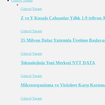
Güncel Yaşam
Güncel Yaşam
Z ve Y Kuşağı Çalışanlar Yıllık 1,9 trilyon
Güncel Yaşam
35 Milyon Dolar Yatırımla Üretime Başlayan
Güncel Yaşam
Teknolojinin Yeni Merkezi NTT DATA
Güncel Yaşam
Mikroorganizma ve Virüslere Karşı Koruma
Güncel Yaşam