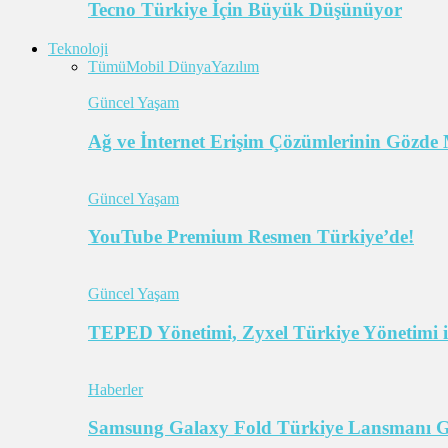
Tecno Türkiye İçin Büyük Düşünüyor
Teknoloji
Tümü
Mobil Dünya
Yazılım
Güncel Yaşam
Ağ ve İnternet Erişim Çözümlerinin Gözde 
Güncel Yaşam
YouTube Premium Resmen Türkiye’de!
Güncel Yaşam
TEPED Yönetimi, Zyxel Türkiye Yönetimi il
Haberler
Samsung Galaxy Fold Türkiye Lansmanı Ger