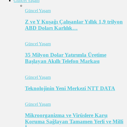
Güncel Yaşam
Güncel Yaşam
Z ve Y Kuşağı Çalışanlar Yıllık 1,9 trilyon
ABD Doları Karlılık…
Güncel Yaşam
35 Milyon Dolar Yatırımla Üretime
Başlayan Akıllı Telefon Markası
Güncel Yaşam
Teknolojinin Yeni Merkezi NTT DATA
Güncel Yaşam
Mikroorganizma ve Virüslere Karşı
Koruma Sağlayan Tamamen Yerli ve Milli