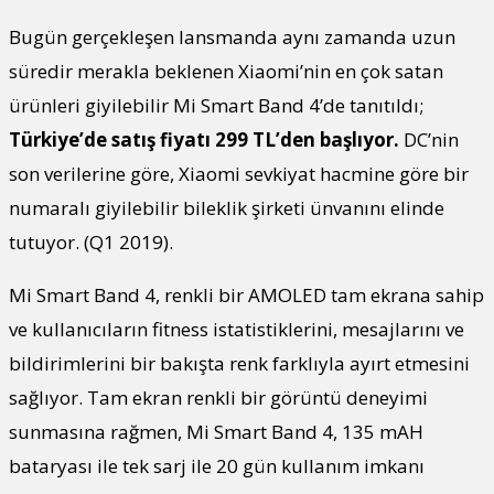
Bugün gerçekleşen lansmanda aynı zamanda uzun
süredir merakla beklenen Xiaomi’nin en çok satan
ürünleri giyilebilir Mi Smart Band 4’de tanıtıldı;
Türkiye’de satış fiyatı 299 TL’den başlıyor.
DC’nin
son verilerine göre, Xiaomi sevkiyat hacmine göre bir
numaralı giyilebilir bileklik şirketi ünvanını elinde
tutuyor. (Q1 2019).
Mi Smart Band 4, renkli bir AMOLED tam ekrana sahip
ve kullanıcıların fitness istatistiklerini, mesajlarını ve
bildirimlerini bir bakışta renk farklıyla ayırt etmesini
sağlıyor. Tam ekran renkli bir görüntü deneyimi
sunmasına rağmen, Mi Smart Band 4, 135 mAH
bataryası ile tek sarj ile 20 gün kullanım imkanı