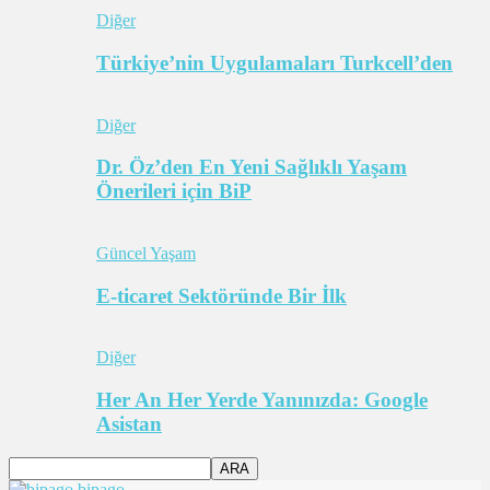
Diğer
Türkiye’nin Uygulamaları Turkcell’den
Diğer
Dr. Öz’den En Yeni Sağlıklı Yaşam
Önerileri için BiP
Güncel Yaşam
E-ticaret Sektöründe Bir İlk
Diğer
Her An Her Yerde Yanınızda: Google
Asistan
bipago