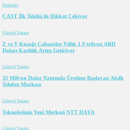
Haberler
CAST İlk Teklisi ile Dikkat Çekiyor
Güncel Yaşam
Z ve Y Kuşağı Çalışanlar Yıllık 1,9 trilyon ABD
Doları Karlılık Artışı Getiriyor
Güncel Yaşam
35 Milyon Dolar Yatırımla Üretime Başlayan Akıllı
Telefon Markası
Güncel Yaşam
Teknolojinin Yeni Merkezi NTT DATA
Güncel Yaşam