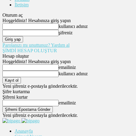
İletişim
Oturum aç
Hoşgeldiniz! Hesabınıza giriş yapın
kullanıcı adınız
şifreniz
Parolanızı mı unuttunuz? Yardım al
ŞİMDİ HESAP OLUŞTUR
Hesap oluştur
Hoşgeldiniz! Hesabınıza giriş yapın
emailiniz
kullanıcı adınız
Yeni şifreniz e-postayla gönderilecektir.
Şifre kurtarma
Şifreni kurtar
emailiniz
Yeni şifreniz e-postayla gönderilecektir.
Anasayfa