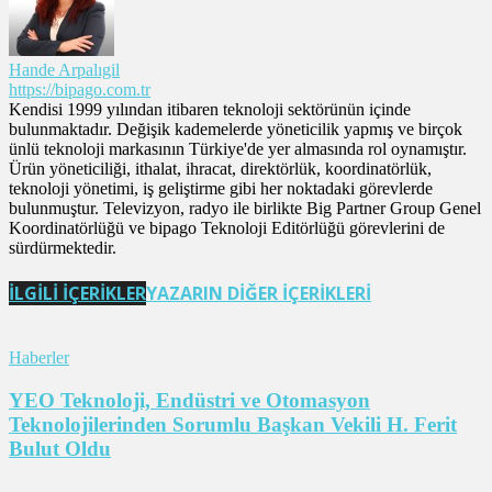
Hande Arpalıgil
https://bipago.com.tr
Kendisi 1999 yılından itibaren teknoloji sektörünün içinde
bulunmaktadır. Değişik kademelerde yöneticilik yapmış ve birçok
ünlü teknoloji markasının Türkiye'de yer almasında rol oynamıştır.
Ürün yöneticiliği, ithalat, ihracat, direktörlük, koordinatörlük,
teknoloji yönetimi, iş geliştirme gibi her noktadaki görevlerde
bulunmuştur. Televizyon, radyo ile birlikte Big Partner Group Genel
Koordinatörlüğü ve bipago Teknoloji Editörlüğü görevlerini de
sürdürmektedir.
İLGİLİ İÇERİKLER
YAZARIN DİĞER İÇERİKLERİ
Haberler
YEO Teknoloji, Endüstri ve Otomasyon
Teknolojilerinden Sorumlu Başkan Vekili H. Ferit
Bulut Oldu