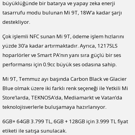
büyüklüğünde bir batarya ve yapay zeka enerji
tasarrufu modu bulunan Mi 9T, 18W’a kadar şarjı
destekliyor.
Çok işlemli NFC sunan Mi 9T, ödeme işlem hızlarını
yüzde 30’a kadar artırmaktadır. Ayrıca, 1217SLS
hoparlörler ve Smart PA’nın yanı sıra güçlü bir ses
performansı için 0.9cc büyük ses odasına sahip.
Mi 9T, Temmuz ayı başında Carbon Black ve Glacier
Blue olmak üzere iki farklı renk seçeneği ile Yetkili Mi
Store’larda, TEKNOSA’da, Mediamarkt ve Vatan’da
teknolojisverlerle buluşamaya hazırlanıyor.
6GB+ 64GB 3.799 TL, 6GB + 128GB için 3.999 TL fiyat
etiketi ile satışa sunulacak.