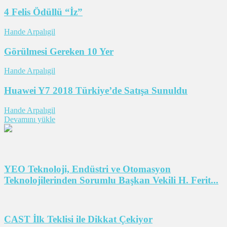
4 Felis Ödüllü “İz”
Hande Arpalıgil
Görülmesi Gereken 10 Yer
Hande Arpalıgil
Huawei Y7 2018 Türkiye’de Satışa Sunuldu
Hande Arpalıgil
Devamını yükle
YEO Teknoloji, Endüstri ve Otomasyon
Teknolojilerinden Sorumlu Başkan Vekili H. Ferit...
CAST İlk Teklisi ile Dikkat Çekiyor