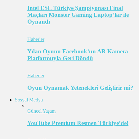
Intel ESL Türkiye Şampiyonası Final
Maçları Monster Gaming Laptop’lar ile
Oynandı
Haberler
Yılan Oyunu Facebook’un AR Kamera
Platformuyla Geri Döndü
Haberler
Oyun Oynamak Yetenekleri Geliştirir mi?
Sosyal Medya
Güncel Yaşam
YouTube Premium Resmen Türkiye’de!