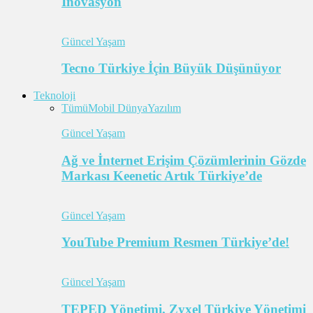
İnovasyon
Güncel Yaşam
Tecno Türkiye İçin Büyük Düşünüyor
Teknoloji
Tümü
Mobil Dünya
Yazılım
Güncel Yaşam
Ağ ve İnternet Erişim Çözümlerinin Gözde
Markası Keenetic Artık Türkiye’de
Güncel Yaşam
YouTube Premium Resmen Türkiye’de!
Güncel Yaşam
TEPED Yönetimi, Zyxel Türkiye Yönetimi