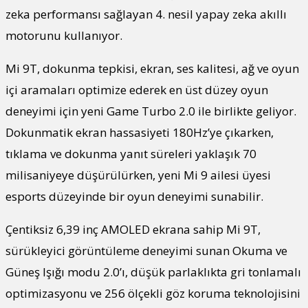
zeka performansı sağlayan 4. nesil yapay zeka akıllı
motorunu kullanıyor.
Mi 9T, dokunma tepkisi, ekran, ses kalitesi, ağ ve oyun
içi aramaları optimize ederek en üst düzey oyun
deneyimi için yeni Game Turbo 2.0 ile birlikte geliyor.
Dokunmatik ekran hassasiyeti 180Hz’ye çıkarken,
tıklama ve dokunma yanıt süreleri yaklaşık 70
milisaniyeye düşürülürken, yeni Mi 9 ailesi üyesi
esports düzeyinde bir oyun deneyimi sunabilir.
Çentiksiz 6,39 inç AMOLED ekrana sahip Mi 9T,
sürükleyici görüntüleme deneyimi sunan Okuma ve
Güneş Işığı modu 2.0’ı, düşük parlaklıkta gri tonlamalı
optimizasyonu ve 256 ölçekli göz koruma teknolojisini