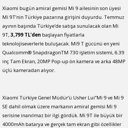
Xiaomi bugün amiral gemisi Mi 9 ailesinin son üyesi
Mi 9T’nin Türkiye pazarına girişini duyurdu. Temmuz
ayının başında Türkiye’de satışa sunulacak olan Mi
9T,
3,799 TL’den
başlayan fiyatlarla
teknolojiseverlerle buluşacak. Mi9 T gücünü en yeni
Qualcomm® SnapdragonTM 730 işletim sistemi, 6.39
inç Tam Ekran, 20MP Pop-up ön kamera ve arka 48MP
üçlü kameradan alıyor.
Xiaomi Türkiye Genel Müdür’ü Usher Lui“Mi 9 ve Mi 9
SE dahil olmak üzere markanın amiral gemisi Mi 9
serisine inanılmaz bir ilgi gördük. Mi 9T ile büyük bir
4000mAh batarya ve gerçek tam ekran gibi özellikler