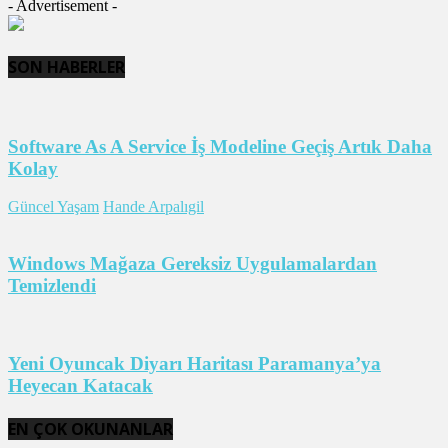
- Advertisement -
SON HABERLER
Software As A Service İş Modeline Geçiş Artık Daha
Kolay
Güncel Yaşam
Hande Arpalıgil
Windows Mağaza Gereksiz Uygulamalardan
Temizlendi
Yeni Oyuncak Diyarı Haritası Paramanya’ya
Heyecan Katacak
EN ÇOK OKUNANLAR