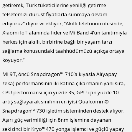
getirerek, Türk tüketicilerine yeniliği getirme
felsefemizi dürüst fiyatlarla sunmaya devam
ediyoruz” diyor ve ekliyor; “Akıllı telefonun ötesinde,
Xiaomi IoT alanında lider ve Mi Band 4’ün tanıtımıyla
herkes için akıllı, birbirine bağlı bir yaşam tarzı
sağlama konusundaki taahhüdümüzü açıkça ortaya
koyuyor.”
Mi 9T, öncü Snapdragon™ 710’a kıyasla AI(yapay
zeka) performansının iki katına çıkarmanın yanı sıra,
CPU performansı için yüzde 35, GPU için yüzde 10
artış sağlayarak sınıfının en iyisi Qualcomm®
Snapdragon™ 730 işletim sisteminden destek alıyor.
Aşırı güç verimliliği için 8nm işlemine dayanan
sekizinci bir Kryo™470 yonga işlemci ve güçlü yapay