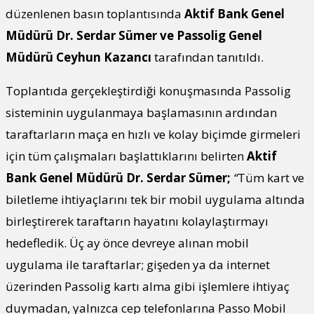
düzenlenen basın toplantısında
Aktif Bank Genel
Müdürü
Dr. Serdar Sümer ve Passolig Genel
Müdürü
Ceyhun Kazancı
tarafından tanıtıldı.
Toplantıda gerçekleştirdiği konuşmasında Passolig
sisteminin uygulanmaya başlamasının ardından
taraftarların maça en hızlı ve kolay biçimde girmeleri
için tüm çalışmaları başlattıklarını belirten
Aktif
Bank Genel Müdürü Dr. Serdar Sümer;
“
Tüm kart ve
biletleme ihtiyaçlarını tek bir mobil uygulama altında
birleştirerek taraftarın hayatını kolaylaştırmayı
hedefledik. Üç ay önce devreye alınan mobil
uygulama ile taraftarlar; gişeden ya da internet
üzerinden Passolig kartı alma gibi işlemlere ihtiyaç
duymadan, yalnızca cep telefonlarına Passo Mobil