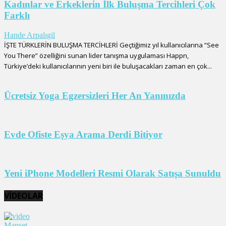
Kadınlar ve Erkeklerin İlk Buluşma Tercihleri Çok
Farklı
Hande Arpalıgil
İŞTE TÜRKLERİN BULUŞMA TERCİHLERİ Geçtiğimiz yıl kullanıcılarına “See
You There” özelliğini sunan lider tanışma uygulaması Happn,
Türkiye’deki kullanıcılarının yeni biri ile buluşacakları zaman en çok...
Ücretsiz Yoga Egzersizleri Her An Yanınızda
Evde Ofiste Eşya Arama Derdi Bitiyor
Yeni iPhone Modelleri Resmi Olarak Satışa Sunuldu
VİDEOLAR
Manşet