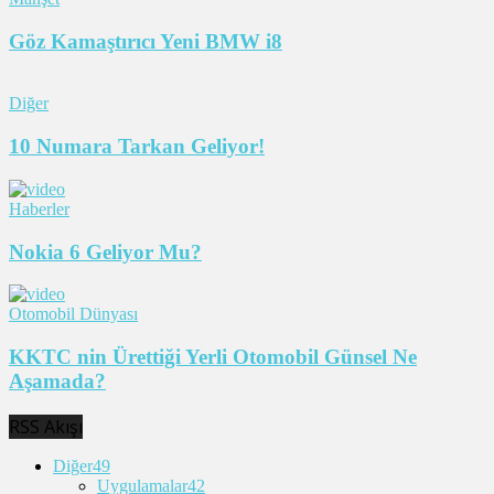
Göz Kamaştırıcı Yeni BMW i8
Diğer
10 Numara Tarkan Geliyor!
Haberler
Nokia 6 Geliyor Mu?
Otomobil Dünyası
KKTC nin Ürettiği Yerli Otomobil Günsel Ne
Aşamada?
RSS Akışı
Diğer
49
Uygulamalar
42