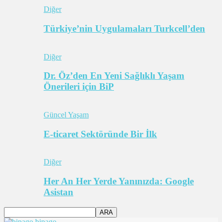
Diğer
Türkiye’nin Uygulamaları Turkcell’den
Diğer
Dr. Öz’den En Yeni Sağlıklı Yaşam
Önerileri için BiP
Güncel Yaşam
E-ticaret Sektöründe Bir İlk
Diğer
Her An Her Yerde Yanınızda: Google
Asistan
bipago