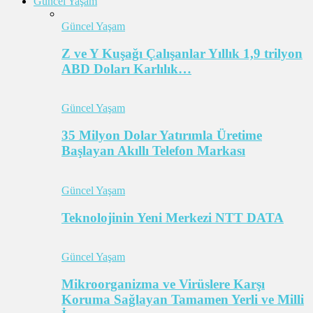
Güncel Yaşam
Güncel Yaşam
Z ve Y Kuşağı Çalışanlar Yıllık 1,9 trilyon
ABD Doları Karlılık…
Güncel Yaşam
35 Milyon Dolar Yatırımla Üretime
Başlayan Akıllı Telefon Markası
Güncel Yaşam
Teknolojinin Yeni Merkezi NTT DATA
Güncel Yaşam
Mikroorganizma ve Virüslere Karşı
Koruma Sağlayan Tamamen Yerli ve Milli