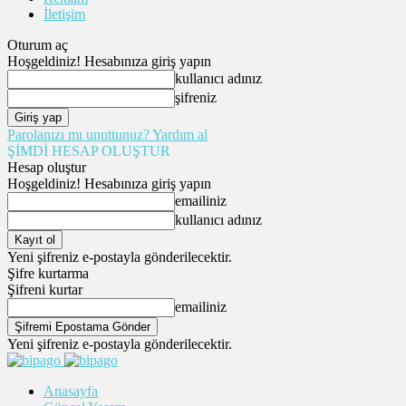
İletişim
Oturum aç
Hoşgeldiniz! Hesabınıza giriş yapın
kullanıcı adınız
şifreniz
Parolanızı mı unuttunuz? Yardım al
ŞİMDİ HESAP OLUŞTUR
Hesap oluştur
Hoşgeldiniz! Hesabınıza giriş yapın
emailiniz
kullanıcı adınız
Yeni şifreniz e-postayla gönderilecektir.
Şifre kurtarma
Şifreni kurtar
emailiniz
Yeni şifreniz e-postayla gönderilecektir.
Anasayfa