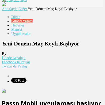
Ana Sayfa
Diğer
Yeni Dönem Maç Keyfi Başlıyor
Diğer
Güncel Yaşam
Haberler
Manşet
Uygulamalar
Yeni Dönem Maç Keyfi Başlıyor
By
Hande Arpalıgil
Facebook'ta Paylaş
Twitter'da Paylaş
Passo Mobil uygulaması başlıyor