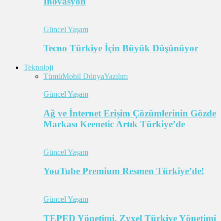
İnovasyon
Güncel Yaşam
Tecno Türkiye İçin Büyük Düşünüyor
Teknoloji
Tümü
Mobil Dünya
Yazılım
Güncel Yaşam
Ağ ve İnternet Erişim Çözümlerinin Gözde
Markası Keenetic Artık Türkiye’de
Güncel Yaşam
YouTube Premium Resmen Türkiye’de!
Güncel Yaşam
TEPED Yönetimi, Zyxel Türkiye Yönetimi