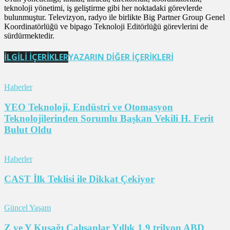
teknoloji yönetimi, iş geliştirme gibi her noktadaki görevlerde
bulunmuştur. Televizyon, radyo ile birlikte Big Partner Group Genel
Koordinatörlüğü ve bipago Teknoloji Editörlüğü görevlerini de
sürdürmektedir.
İLGİLİ İÇERİKLER
YAZARIN DİĞER İÇERİKLERİ
Haberler
YEO Teknoloji, Endüstri ve Otomasyon
Teknolojilerinden Sorumlu Başkan Vekili H. Ferit
Bulut Oldu
Haberler
CAST İlk Teklisi ile Dikkat Çekiyor
Güncel Yaşam
Z ve Y Kuşağı Çalışanlar Yıllık 1,9 trilyon ABD