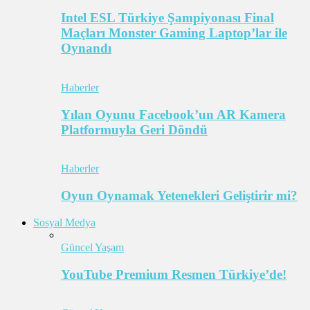
Intel ESL Türkiye Şampiyonası Final
Maçları Monster Gaming Laptop’lar ile
Oynandı
Haberler
Yılan Oyunu Facebook’un AR Kamera
Platformuyla Geri Döndü
Haberler
Oyun Oynamak Yetenekleri Geliştirir mi?
Sosyal Medya
Güncel Yaşam
YouTube Premium Resmen Türkiye’de!