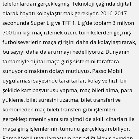
telefonlardan gerçekleşmiş. Teknoloji çağında dijital
olarak hayatı kolaylaştırmak gerekiyor. 2016-2017
sezonunda Süper Lig ve TFF 1. Lig’de toplam 3 milyon
700 bin kişi maç izlemek üzere turnikelerden geçmiş
futbolseverlerin maça girişini daha da kolaylaştırarak,
bu sayıyı daha da artırmayı hedefliyoruz. Dünyanın
tamamiyle dijital maça giriş sistemini taraftara
sunuyor olmaktan dolayı mutluyuz. Passo Mobil
uygulaması sayesinde taraftarlar, kolay ve hızlı bir
şekilde kart başvurusu yapma, maç bileti alma, para
yükleme, bilet süresini uzatma, bilet transferi ve
kombineden maç bileti transferi gibi işlemleri
gerçekleştirmenin yanı sıra şimdi de akıllı cihazları ile
maça giriş işlemlerinin tümünü gerçekleştirebiliyor.
Passo Mobil uygulamasının başladığı Mayıs ayından