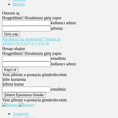
İletişim
Oturum aç
Hoşgeldiniz! Hesabınıza giriş yapın
kullanıcı adınız
şifreniz
Parolanızı mı unuttunuz? Yardım al
ŞİMDİ HESAP OLUŞTUR
Hesap oluştur
Hoşgeldiniz! Hesabınıza giriş yapın
emailiniz
kullanıcı adınız
Yeni şifreniz e-postayla gönderilecektir.
Şifre kurtarma
Şifreni kurtar
emailiniz
Yeni şifreniz e-postayla gönderilecektir.
Anasayfa