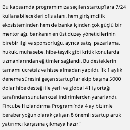
Bu kapsamda programımıza seçilen startup’lara 7/24
kullanabilecekleri ofis alanı, hem girişimcilik
ekosisteminden hem de banka içinden çok güçlü bir
mentor ağı, bankanın en üst düzey yöneticilerinin
birebir ilgi ve sponsorluğu, ayrıca satış, pazarlama,
hukuk, muhasebe, hibe-teşvik gibi kritik konularda
uzmanlarından eğitimler sağlandı. Bu desteklerin
tamamı ücretsiz ve hisse almadan yapıldı. İlk 1 aylık
deneme süresini geçen startup’lar ekip başına 5000
dolar hibe desteği ile yerli ve global 41 iş ortağı
tarafından sunulan özel indirimlerden yararlandı.
Fincube Hızlandırma Programı’nda 4 ay bizimle
beraber yoğun olarak çalışan 8 önemli startup artık
yatırımcı karşısına çıkmaya hazır.”