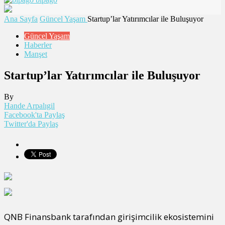
Ana Sayfa
Güncel Yaşam
Startup’lar Yatırımcılar ile Buluşuyor
Güncel Yaşam
Haberler
Manşet
Startup’lar Yatırımcılar ile Buluşuyor
By
Hande Arpalıgil
Facebook'ta Paylaş
Twitter'da Paylaş
QNB Finansbank tarafından girişimcilik ekosistemini