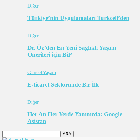
Diğer
Türkiye’nin Uygulamaları Turkcell’den
Diğer
Dr. Öz’den En Yeni Sağlıklı Yaşam
Önerileri için BiP
Güncel Yaşam
E-ticaret Sektöründe Bir İlk
Diğer
Her An Her Yerde Yanınızda: Google
Asistan
bipago