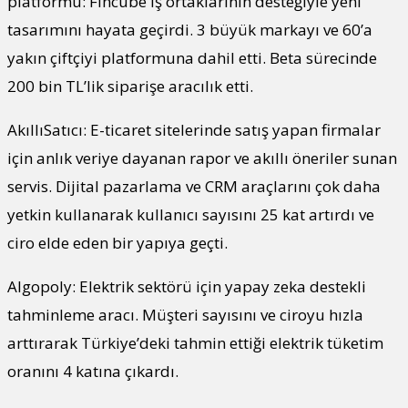
platformu: Fincube iş ortaklarının desteğiyle yeni
tasarımını hayata geçirdi. 3 büyük markayı ve 60’a
yakın çiftçiyi platformuna dahil etti. Beta sürecinde
200 bin TL’lik siparişe aracılık etti.
AkıllıSatıcı: E-ticaret sitelerinde satış yapan firmalar
için anlık veriye dayanan rapor ve akıllı öneriler sunan
servis. Dijital pazarlama ve CRM araçlarını çok daha
yetkin kullanarak kullanıcı sayısını 25 kat artırdı ve
ciro elde eden bir yapıya geçti.
Algopoly: Elektrik sektörü için yapay zeka destekli
tahminleme aracı. Müşteri sayısını ve ciroyu hızla
arttırarak Türkiye’deki tahmin ettiği elektrik tüketim
oranını 4 katına çıkardı.