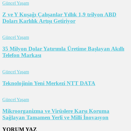
Güncel Yaşam
Z ve Y Kuşağı Çalışanlar Yıllık 1,9 trilyon ABD
Doları Karlılık Artışı Getiriyor
Güncel Yaşam
35 Milyon Dolar Yatırımla Üretime Başlayan Akıllı
Telefon Markası
Güncel Yaşam
Teknolojinin Yeni Merkezi NTT DATA
Güncel Yaşam
Mikroorganizma ve Virüslere Karşı Koruma
Sağlayan Tamamen Yerli ve Milli İnovasyon
YORUM YAZ