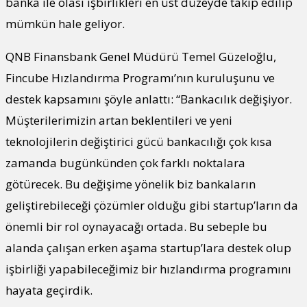
banka ile olası işbirlikleri en üst düzeyde takip edilip
mümkün hale geliyor.
QNB Finansbank Genel Müdürü Temel Güzeloğlu,
Fincube Hızlandırma Programı’nın kuruluşunu ve
destek kapsamını şöyle anlattı: “Bankacılık değişiyor.
Müşterilerimizin artan beklentileri ve yeni
teknolojilerin değiştirici gücü bankacılığı çok kısa
zamanda bugünkünden çok farklı noktalara
götürecek. Bu değişime yönelik biz bankaların
geliştirebileceği çözümler olduğu gibi startup’ların da
önemli bir rol oynayacağı ortada. Bu sebeple bu
alanda çalışan erken aşama startup’lara destek olup
işbirliği yapabileceğimiz bir hızlandırma programını
hayata geçirdik.