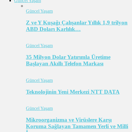
Güncel Yaşam
Güncel Yaşam
Z ve Y Kuşağı Çalışanlar Yıllık 1,9 trilyon
ABD Doları Karlılık…
Güncel Yaşam
35 Milyon Dolar Yatırımla Üretime
Başlayan Akıllı Telefon Markası
Güncel Yaşam
Teknolojinin Yeni Merkezi NTT DATA
Güncel Yaşam
Mikroorganizma ve Virüslere Karşı
Koruma Sağlayan Tamamen Yerli ve Milli