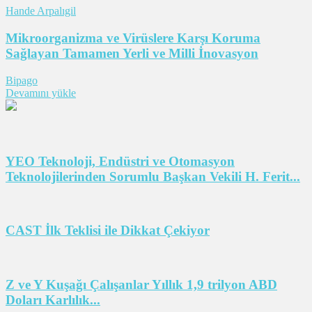
Hande Arpalıgil
Mikroorganizma ve Virüslere Karşı Koruma
Sağlayan Tamamen Yerli ve Milli İnovasyon
Bipago
Devamını yükle
YEO Teknoloji, Endüstri ve Otomasyon
Teknolojilerinden Sorumlu Başkan Vekili H. Ferit...
CAST İlk Teklisi ile Dikkat Çekiyor
Z ve Y Kuşağı Çalışanlar Yıllık 1,9 trilyon ABD
Doları Karlılık...