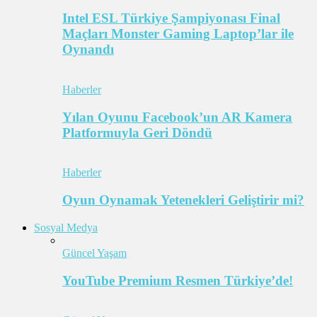
Intel ESL Türkiye Şampiyonası Final
Maçları Monster Gaming Laptop’lar ile
Oynandı
Haberler
Yılan Oyunu Facebook’un AR Kamera
Platformuyla Geri Döndü
Haberler
Oyun Oynamak Yetenekleri Geliştirir mi?
Sosyal Medya
Güncel Yaşam
YouTube Premium Resmen Türkiye’de!