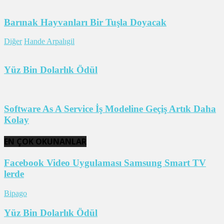
Barınak Hayvanları Bir Tuşla Doyacak
Diğer
Hande Arpalıgil
Yüz Bin Dolarlık Ödül
Software As A Service İş Modeline Geçiş Artık Daha
Kolay
EN ÇOK OKUNANLAR
Facebook Video Uygulaması Samsung Smart TV
lerde
Bipago
Yüz Bin Dolarlık Ödül