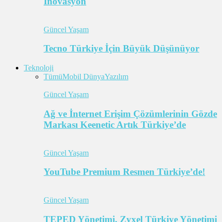
İnovasyon
Güncel Yaşam
Tecno Türkiye İçin Büyük Düşünüyor
Teknoloji
Tümü
Mobil Dünya
Yazılım
Güncel Yaşam
Ağ ve İnternet Erişim Çözümlerinin Gözde
Markası Keenetic Artık Türkiye’de
Güncel Yaşam
YouTube Premium Resmen Türkiye’de!
Güncel Yaşam
TEPED Yönetimi, Zyxel Türkiye Yönetimi