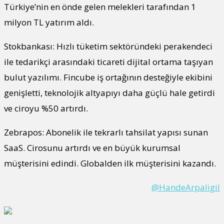
Türkiye’nin en önde gelen melekleri tarafından 1
milyon TL yatırım aldı.
Stokbankası: Hızlı tüketim sektöründeki perakendeci
ile tedarikçi arasındaki ticareti dijital ortama taşıyan
bulut yazılımı. Fincube iş ortağının desteğiyle ekibini
genişletti, teknolojik altyapıyı daha güçlü hale getirdi
ve ciroyu %50 artırdı.
Zebrapos: Abonelik ile tekrarlı tahsilat yapısı sunan
SaaS. Cirosunu artırdı ve en büyük kurumsal
müşterisini edindi. Globalden ilk müşterisini kazandı.
@HandeArpaligil