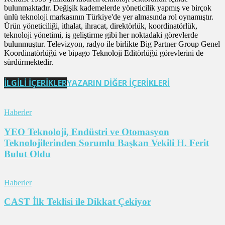
bulunmaktadır. Değişik kademelerde yöneticilik yapmış ve birçok
ünlü teknoloji markasının Türkiye'de yer almasında rol oynamıştır.
Ürün yöneticiliği, ithalat, ihracat, direktörlük, koordinatörlük,
teknoloji yönetimi, iş geliştirme gibi her noktadaki görevlerde
bulunmuştur. Televizyon, radyo ile birlikte Big Partner Group Genel
Koordinatörlüğü ve bipago Teknoloji Editörlüğü görevlerini de
sürdürmektedir.
İLGİLİ İÇERİKLER
YAZARIN DİĞER İÇERİKLERİ
Haberler
YEO Teknoloji, Endüstri ve Otomasyon
Teknolojilerinden Sorumlu Başkan Vekili H. Ferit
Bulut Oldu
Haberler
CAST İlk Teklisi ile Dikkat Çekiyor