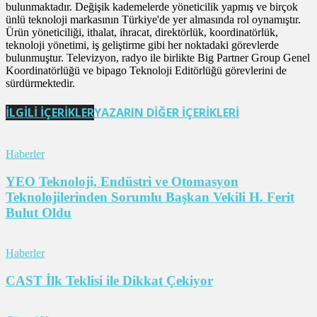
bulunmaktadır. Değişik kademelerde yöneticilik yapmış ve birçok
ünlü teknoloji markasının Türkiye'de yer almasında rol oynamıştır.
Ürün yöneticiliği, ithalat, ihracat, direktörlük, koordinatörlük,
teknoloji yönetimi, iş geliştirme gibi her noktadaki görevlerde
bulunmuştur. Televizyon, radyo ile birlikte Big Partner Group Genel
Koordinatörlüğü ve bipago Teknoloji Editörlüğü görevlerini de
sürdürmektedir.
İLGİLİ İÇERİKLER
YAZARIN DİĞER İÇERİKLERİ
Haberler
YEO Teknoloji, Endüstri ve Otomasyon
Teknolojilerinden Sorumlu Başkan Vekili H. Ferit
Bulut Oldu
Haberler
CAST İlk Teklisi ile Dikkat Çekiyor