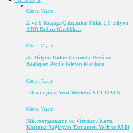
Güncel Yaşam
Güncel Yaşam
Z ve Y Kuşağı Çalışanlar Yıllık 1,9 trilyon
ABD Doları Karlılık…
Güncel Yaşam
35 Milyon Dolar Yatırımla Üretime
Başlayan Akıllı Telefon Markası
Güncel Yaşam
Teknolojinin Yeni Merkezi NTT DATA
Güncel Yaşam
Mikroorganizma ve Virüslere Karşı
Koruma Sağlayan Tamamen Yerli ve Milli