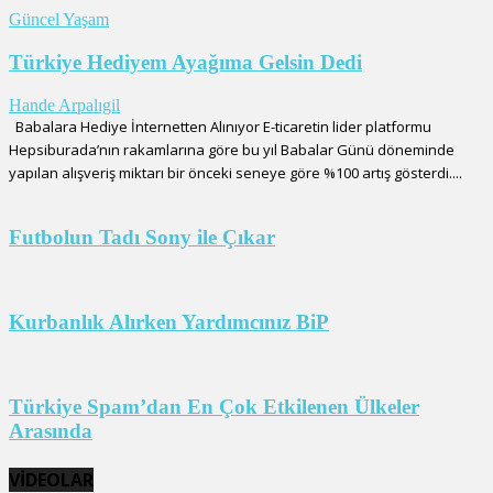
Güncel Yaşam
Türkiye Hediyem Ayağıma Gelsin Dedi
Hande Arpalıgil
Babalara Hediye İnternetten Alınıyor E-ticaretin lider platformu
Hepsiburada’nın rakamlarına göre bu yıl Babalar Günü döneminde
yapılan alışveriş miktarı bir önceki seneye göre %100 artış gösterdi....
Futbolun Tadı Sony ile Çıkar
Kurbanlık Alırken Yardımcınız BiP
Türkiye Spam’dan En Çok Etkilenen Ülkeler
Arasında
VİDEOLAR