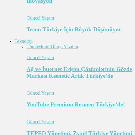
İnovasyon
Güncel Yaşam
Tecno Türkiye İçin Büyük Düşünüyor
Teknoloji
Tümü
Mobil Dünya
Yazılım
Güncel Yaşam
Ağ ve İnternet Erişim Çözümlerinin Gözde
Markası Keenetic Artık Türkiye’de
Güncel Yaşam
YouTube Premium Resmen Türkiye’de!
Güncel Yaşam
TEPED Yönetimi, Zyxel Türkiye Yönetimi