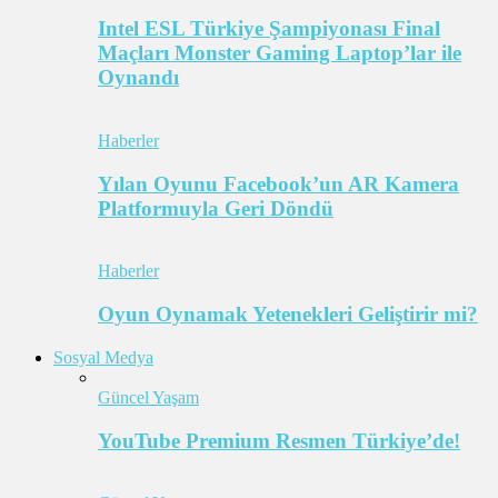
Intel ESL Türkiye Şampiyonası Final
Maçları Monster Gaming Laptop’lar ile
Oynandı
Haberler
Yılan Oyunu Facebook’un AR Kamera
Platformuyla Geri Döndü
Haberler
Oyun Oynamak Yetenekleri Geliştirir mi?
Sosyal Medya
Güncel Yaşam
YouTube Premium Resmen Türkiye’de!