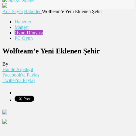
Ana Sayfa
Haberler
Wolfteam’e Yeni Eklenen Şehir
Haberler
Manşet
Oyun Dünyası
PC Oyun
Wolfteam’e Yeni Eklenen Şehir
By
Hande Arpalıgil
Facebook'ta Paylaş
Twitter'da Paylaş