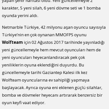
yapan şehir haritası oldu. Yeni güncellemeyle 2
karakter, 5 yeni silah, 6 yeni dövme seti ve 1 bomba
oyunda yerini aldı.
Netmarble Türkiye, 42 milyonu aşan oyuncu sayısıyla
Türkiye’nin en çok oynanan MMOFPS oyunu
Wolfteam
için 02 Ağustos 2017 tarihinde yayınladığı
yeni güncellemeyle hem mevcut oyuncuları hem de
yeni oyuncuları heyecanlandıracak pek çok
yeniliklerin oyuna eklendiğini duyurdu. Bu
güncellemeyle tarihi Gaziantep Kalesi ilk kez
Wolfteam oyuncularına ev sahipliği yapmaya
başlayacak. Ayrıca oyuna eni eklenen güçlü silahlar,
bomba ve dövmeler heyecanı artırarak benzersiz bir
oyun keyfi vaat ediyor.