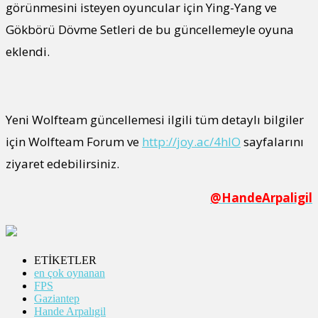
görünmesini isteyen oyuncular için Ying-Yang ve
Gökbörü Dövme Setleri de bu güncellemeyle oyuna
eklendi.
Yeni Wolfteam güncellemesi ilgili tüm detaylı bilgiler
için Wolfteam Forum ve
http://joy.ac/4hlO
sayfalarını
ziyaret edebilirsiniz.
@HandeArpaligil
ETİKETLER
en çok oynanan
FPS
Gaziantep
Hande Arpalıgil