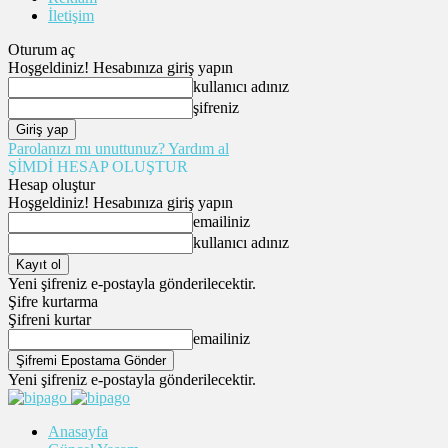
İletişim
Oturum aç
Hoşgeldiniz! Hesabınıza giriş yapın
kullanıcı adınız
şifreniz
Parolanızı mı unuttunuz? Yardım al
ŞİMDİ HESAP OLUŞTUR
Hesap oluştur
Hoşgeldiniz! Hesabınıza giriş yapın
emailiniz
kullanıcı adınız
Yeni şifreniz e-postayla gönderilecektir.
Şifre kurtarma
Şifreni kurtar
emailiniz
Yeni şifreniz e-postayla gönderilecektir.
Anasayfa