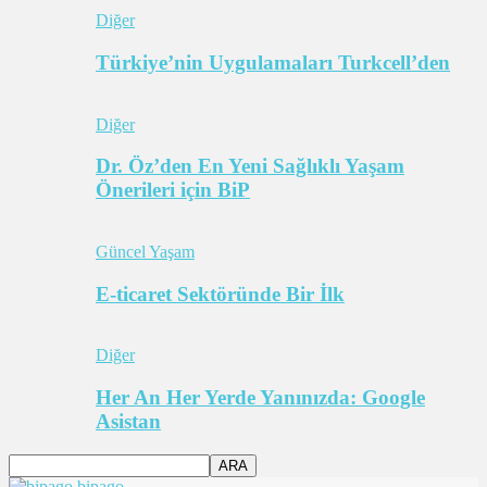
Diğer
Türkiye’nin Uygulamaları Turkcell’den
Diğer
Dr. Öz’den En Yeni Sağlıklı Yaşam
Önerileri için BiP
Güncel Yaşam
E-ticaret Sektöründe Bir İlk
Diğer
Her An Her Yerde Yanınızda: Google
Asistan
bipago