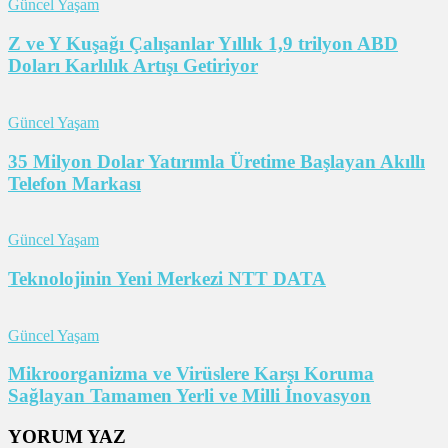
Güncel Yaşam
Z ve Y Kuşağı Çalışanlar Yıllık 1,9 trilyon ABD
Doları Karlılık Artışı Getiriyor
Güncel Yaşam
35 Milyon Dolar Yatırımla Üretime Başlayan Akıllı
Telefon Markası
Güncel Yaşam
Teknolojinin Yeni Merkezi NTT DATA
Güncel Yaşam
Mikroorganizma ve Virüslere Karşı Koruma
Sağlayan Tamamen Yerli ve Milli İnovasyon
YORUM YAZ