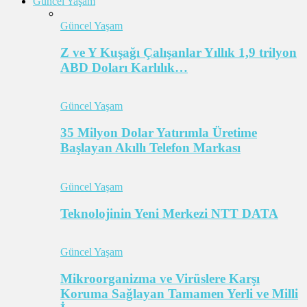
Güncel Yaşam
Güncel Yaşam
Z ve Y Kuşağı Çalışanlar Yıllık 1,9 trilyon
ABD Doları Karlılık…
Güncel Yaşam
35 Milyon Dolar Yatırımla Üretime
Başlayan Akıllı Telefon Markası
Güncel Yaşam
Teknolojinin Yeni Merkezi NTT DATA
Güncel Yaşam
Mikroorganizma ve Virüslere Karşı
Koruma Sağlayan Tamamen Yerli ve Milli