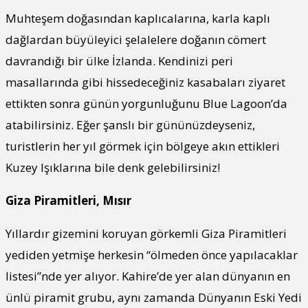
Muhteşem doğasından kaplıcalarına, karla kaplı
dağlardan büyüleyici şelalelere doğanın cömert
davrandığı bir ülke İzlanda. Kendinizi peri
masallarında gibi hissedeceğiniz kasabaları ziyaret
ettikten sonra günün yorgunluğunu Blue Lagoon’da
atabilirsiniz. Eğer şanslı bir gününüzdeyseniz,
turistlerin her yıl görmek için bölgeye akın ettikleri
Kuzey Işıklarına bile denk gelebilirsiniz!
Giza Piramitleri, Mısır
Yıllardır gizemini koruyan görkemli Giza Piramitleri
yediden yetmişe herkesin “ölmeden önce yapılacaklar
listesi”nde yer alıyor. Kahire’de yer alan dünyanın en
ünlü piramit grubu, aynı zamanda Dünyanın Eski Yedi