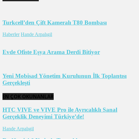
Turkcell’den Çift Kameralı T80 Bombası
Haberler
Hande Arpalıgil
Evde Ofiste Eşya Arama Derdi Bitiyor
Yeni Mobisad Yönetim Kurulunun İlk Toplantısı
Gerçekleşti
EN ÇOK OKUNANLAR
HTC VIVE ve VIVE Pro ile Ayrıcalıklı Sanal
Gerçeklik Deneyimi Türkiye’de!
Hande Arpalıgil