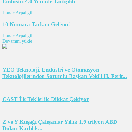
Endüstri 4.0 Yerinde Tartışıldı
Hande Arpalıgil
10 Numara Tarkan Geliyor!
Hande Arpalıgil
Devamını yükle
YEO Teknoloji, Endüstri ve Otomasyon
Teknolojilerinden Sorumlu Başkan Vekili H. Ferit...
CAST İlk Teklisi ile Dikkat Çekiyor
Z ve Y Kuşağı Çalışanlar Yıllık 1,9 trilyon ABD
Doları Karlılık...