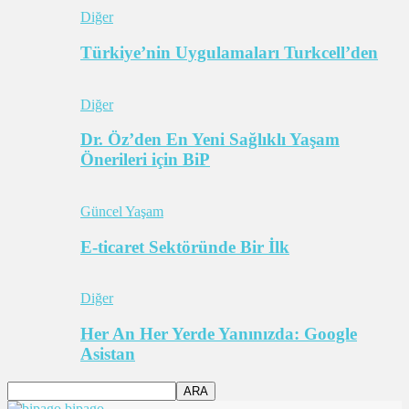
Diğer
Türkiye’nin Uygulamaları Turkcell’den
Diğer
Dr. Öz’den En Yeni Sağlıklı Yaşam
Önerileri için BiP
Güncel Yaşam
E-ticaret Sektöründe Bir İlk
Diğer
Her An Her Yerde Yanınızda: Google
Asistan
bipago