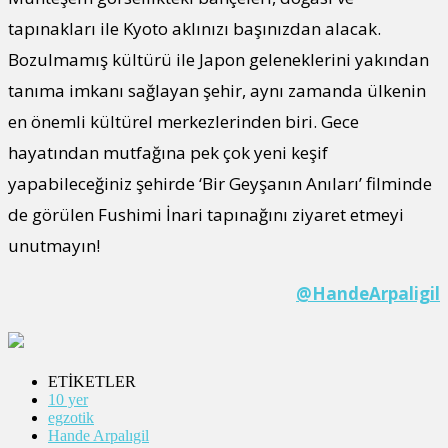
tapınakları ile Kyoto aklınızı başınızdan alacak.
Bozulmamış kültürü ile Japon geleneklerini yakından
tanıma imkanı sağlayan şehir, aynı zamanda ülkenin
en önemli kültürel merkezlerinden biri. Gece
hayatından mutfağına pek çok yeni keşif
yapabileceğiniz şehirde ‘Bir Geyşanın Anıları’ filminde
de görülen Fushimi İnari tapınağını ziyaret etmeyi
unutmayın!
@HandeArpaligil
ETİKETLER
10 yer
egzotik
Hande Arpalıgil