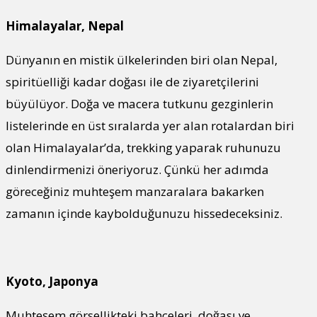
Himalayalar, Nepal
Dünyanın en mistik ülkelerinden biri olan Nepal,
spiritüelliği kadar doğası ile de ziyaretçilerini
büyülüyor. Doğa ve macera tutkunu gezginlerin
listelerinde en üst sıralarda yer alan rotalardan biri
olan Himalayalar’da, trekking yaparak ruhunuzu
dinlendirmenizi öneriyoruz. Çünkü her adımda
göreceğiniz muhteşem manzaralara bakarken
zamanın içinde kaybolduğunuzu hissedeceksiniz.
Kyoto, Japonya
Muhteşem görsellikteki bahçeleri, doğası ve