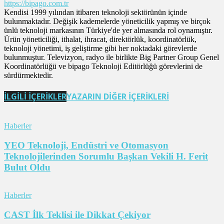
https://bipago.com.tr
Kendisi 1999 yılından itibaren teknoloji sektörünün içinde
bulunmaktadır. Değişik kademelerde yöneticilik yapmış ve birçok
ünlü teknoloji markasının Türkiye'de yer almasında rol oynamıştır.
Ürün yöneticiliği, ithalat, ihracat, direktörlük, koordinatörlük,
teknoloji yönetimi, iş geliştirme gibi her noktadaki görevlerde
bulunmuştur. Televizyon, radyo ile birlikte Big Partner Group Genel
Koordinatörlüğü ve bipago Teknoloji Editörlüğü görevlerini de
sürdürmektedir.
İLGİLİ İÇERİKLER
YAZARIN DİĞER İÇERİKLERİ
Haberler
YEO Teknoloji, Endüstri ve Otomasyon
Teknolojilerinden Sorumlu Başkan Vekili H. Ferit
Bulut Oldu
Haberler
CAST İlk Teklisi ile Dikkat Çekiyor