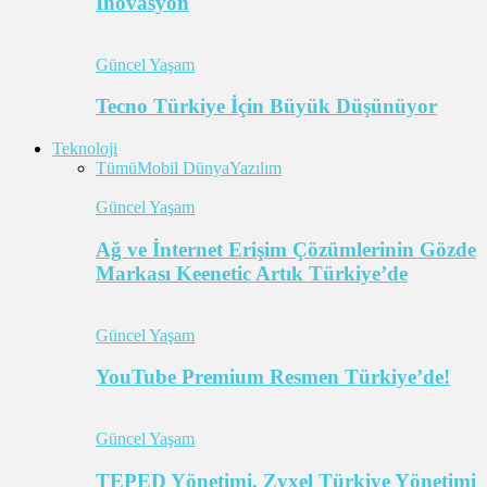
İnovasyon
Güncel Yaşam
Tecno Türkiye İçin Büyük Düşünüyor
Teknoloji
Tümü
Mobil Dünya
Yazılım
Güncel Yaşam
Ağ ve İnternet Erişim Çözümlerinin Gözde
Markası Keenetic Artık Türkiye’de
Güncel Yaşam
YouTube Premium Resmen Türkiye’de!
Güncel Yaşam
TEPED Yönetimi, Zyxel Türkiye Yönetimi