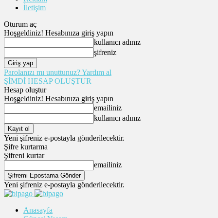
İletişim
Oturum aç
Hoşgeldiniz! Hesabınıza giriş yapın
kullanıcı adınız
şifreniz
Parolanızı mı unuttunuz? Yardım al
ŞİMDİ HESAP OLUŞTUR
Hesap oluştur
Hoşgeldiniz! Hesabınıza giriş yapın
emailiniz
kullanıcı adınız
Yeni şifreniz e-postayla gönderilecektir.
Şifre kurtarma
Şifreni kurtar
emailiniz
Yeni şifreniz e-postayla gönderilecektir.
Anasayfa