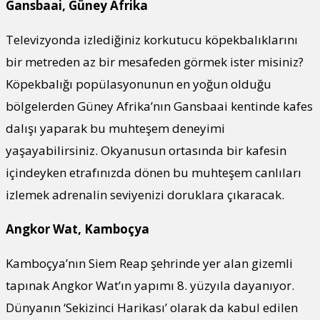
Gansbaai, Güney Afrika
Televizyonda izlediğiniz korkutucu köpekbalıklarını
bir metreden az bir mesafeden görmek ister misiniz?
Köpekbalığı popülasyonunun en yoğun olduğu
bölgelerden Güney Afrika’nın Gansbaai kentinde kafes
dalışı yaparak bu muhteşem deneyimi
yaşayabilirsiniz. Okyanusun ortasında bir kafesin
içindeyken etrafınızda dönen bu muhteşem canlıları
izlemek adrenalin seviyenizi doruklara çıkaracak.
Angkor Wat, Kamboçya
Kamboçya’nın Siem Reap şehrinde yer alan gizemli
tapınak Angkor Wat’ın yapımı 8. yüzyıla dayanıyor.
Dünyanın ‘Sekizinci Harikası’ olarak da kabul edilen