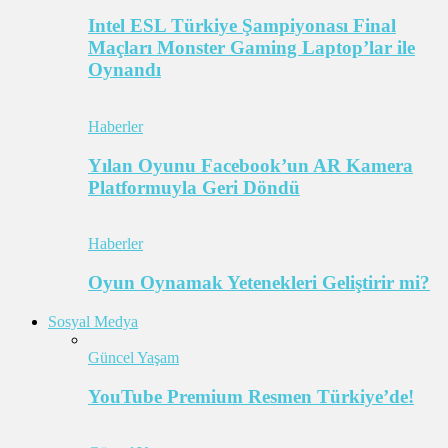
Intel ESL Türkiye Şampiyonası Final
Maçları Monster Gaming Laptop’lar ile
Oynandı
Haberler
Yılan Oyunu Facebook’un AR Kamera
Platformuyla Geri Döndü
Haberler
Oyun Oynamak Yetenekleri Geliştirir mi?
Sosyal Medya
Güncel Yaşam
YouTube Premium Resmen Türkiye’de!