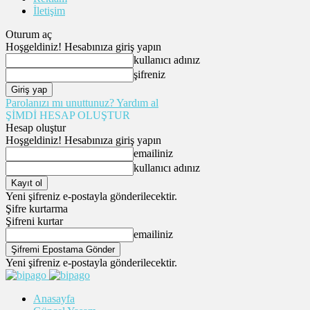
İletişim
Oturum aç
Hoşgeldiniz! Hesabınıza giriş yapın
kullanıcı adınız
şifreniz
Parolanızı mı unuttunuz? Yardım al
ŞİMDİ HESAP OLUŞTUR
Hesap oluştur
Hoşgeldiniz! Hesabınıza giriş yapın
emailiniz
kullanıcı adınız
Yeni şifreniz e-postayla gönderilecektir.
Şifre kurtarma
Şifreni kurtar
emailiniz
Yeni şifreniz e-postayla gönderilecektir.
Anasayfa