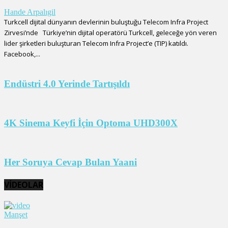
Hande Arpalıgil
Turkcell dijital dünyanın devlerinin buluştuğu Telecom Infra Project
Zirvesi’nde Türkiye’nin dijital operatörü Turkcell, geleceğe yön veren
lider şirketleri buluşturan Telecom Infra Project’e (TIP) katıldı.
Facebook,...
Endüstri 4.0 Yerinde Tartışıldı
4K Sinema Keyfi İçin Optoma UHD300X
Her Soruya Cevap Bulan Yaani
VİDEOLAR
Manşet