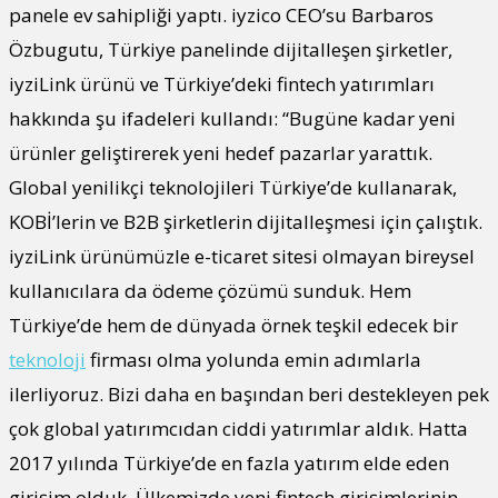
panele ev sahipliği yaptı. iyzico CEO’su Barbaros
Özbugutu, Türkiye panelinde dijitalleşen şirketler,
iyziLink ürünü ve Türkiye’deki fintech yatırımları
hakkında şu ifadeleri kullandı: “Bugüne kadar yeni
ürünler geliştirerek yeni hedef pazarlar yarattık.
Global yenilikçi teknolojileri Türkiye’de kullanarak,
KOBİ’lerin ve B2B şirketlerin dijitalleşmesi için çalıştık.
iyziLink ürünümüzle e-ticaret sitesi olmayan bireysel
kullanıcılara da ödeme çözümü sunduk. Hem
Türkiye’de hem de dünyada örnek teşkil edecek bir
teknoloji
firması olma yolunda emin adımlarla
ilerliyoruz. Bizi daha en başından beri destekleyen pek
çok global yatırımcıdan ciddi yatırımlar aldık. Hatta
2017 yılında Türkiye’de en fazla yatırım elde eden
girişim olduk. Ülkemizde yeni fintech girişimlerinin