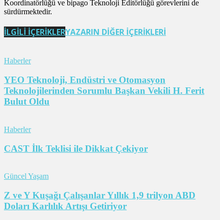
Koordinatörlüğü ve bipago Teknoloji Editörlüğü görevlerini de
sürdürmektedir.
İLGİLİ İÇERİKLER
YAZARIN DİĞER İÇERİKLERİ
Haberler
YEO Teknoloji, Endüstri ve Otomasyon
Teknolojilerinden Sorumlu Başkan Vekili H. Ferit
Bulut Oldu
Haberler
CAST İlk Teklisi ile Dikkat Çekiyor
Güncel Yaşam
Z ve Y Kuşağı Çalışanlar Yıllık 1,9 trilyon ABD
Doları Karlılık Artışı Getiriyor