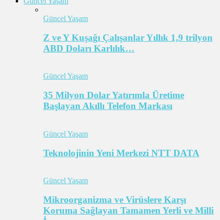
Güncel Yaşam
Güncel Yaşam
Z ve Y Kuşağı Çalışanlar Yıllık 1,9 trilyon
ABD Doları Karlılık…
Güncel Yaşam
35 Milyon Dolar Yatırımla Üretime
Başlayan Akıllı Telefon Markası
Güncel Yaşam
Teknolojinin Yeni Merkezi NTT DATA
Güncel Yaşam
Mikroorganizma ve Virüslere Karşı
Koruma Sağlayan Tamamen Yerli ve Milli