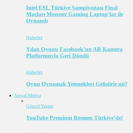
Intel ESL Türkiye Şampiyonası Final
Maçları Monster Gaming Laptop’lar ile
Oynandı
Haberler
Yılan Oyunu Facebook’un AR Kamera
Platformuyla Geri Döndü
Haberler
Oyun Oynamak Yetenekleri Geliştirir mi?
Sosyal Medya
Güncel Yaşam
YouTube Premium Resmen Türkiye’de!