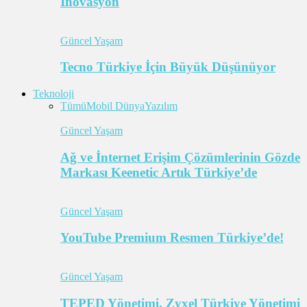
İnovasyon
Güncel Yaşam
Tecno Türkiye İçin Büyük Düşünüyor
Teknoloji
Tümü
Mobil Dünya
Yazılım
Güncel Yaşam
Ağ ve İnternet Erişim Çözümlerinin Gözde
Markası Keenetic Artık Türkiye’de
Güncel Yaşam
YouTube Premium Resmen Türkiye’de!
Güncel Yaşam
TEPED Yönetimi, Zyxel Türkiye Yönetimi