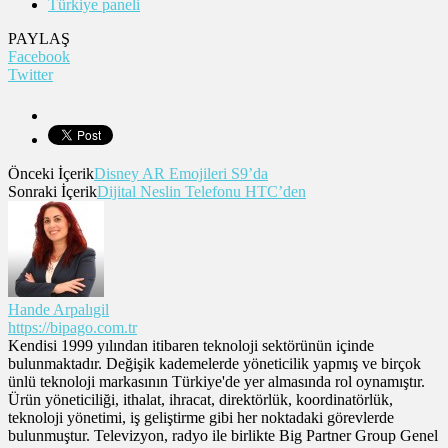
Türkiye paneli
PAYLAŞ
Facebook
Twitter
Önceki İçerik
Disney AR Emojileri S9’da
Sonraki İçerik
Dijital Neslin Telefonu HTC’den
Hande Arpalıgil
https://bipago.com.tr
Kendisi 1999 yılından itibaren teknoloji sektörünün içinde
bulunmaktadır. Değişik kademelerde yöneticilik yapmış ve birçok
ünlü teknoloji markasının Türkiye'de yer almasında rol oynamıştır.
Ürün yöneticiliği, ithalat, ihracat, direktörlük, koordinatörlük,
teknoloji yönetimi, iş geliştirme gibi her noktadaki görevlerde
bulunmuştur. Televizyon, radyo ile birlikte Big Partner Group Genel