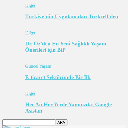
Diğer
Türkiye’nin Uygulamaları Turkcell’den
Diğer
Dr. Öz’den En Yeni Sağlıklı Yaşam
Önerileri için BiP
Güncel Yaşam
E-ticaret Sektöründe Bir İlk
Diğer
Her An Her Yerde Yanınızda: Google
Asistan
bipago