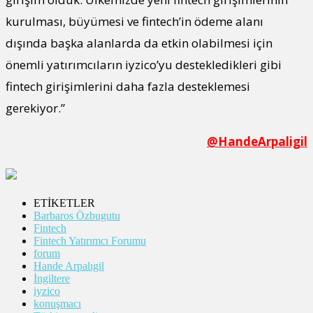
kurulması, büyümesi ve fintech’in ödeme alanı
dışında başka alanlarda da etkin olabilmesi için
önemli yatırımcıların iyzico’yu destekledikleri gibi
fintech girişimlerini daha fazla desteklemesi
gerekiyor.”
@HandeArpaligil
ETİKETLER
Barbaros Özbugutu
Fintech
Fintech Yatırımcı Forumu
forum
Hande Arpalıgil
İngiltere
iyzico
konuşmacı