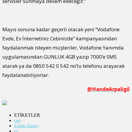
servisler sunmaya devam edeceğiz.”
Mayıs sonuna kadar geçerli olacak yeni “Vodafone
Evde, Ev İnternetiniz Cebinizde” kampanyasından
faydalanmak isteyen müşteriler, Vodafone Yanımda
uygulamasından GUNLUK 4GB yazıp 7000’e SMS
atarak ya da 0850 542 0 542 no’lu telefonu arayarak
faydalanabiliyorlar.
@HandeArpaligil
ETİKETLER
cep
Engin Aksoy
ev