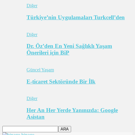
Diğer
Türkiye’nin Uygulamaları Turkcell’den
Diğer
Dr. Öz’den En Yeni Sağlıklı Yaşam
Önerileri için BiP
Güncel Yaşam
E-ticaret Sektöründe Bir İlk
Diğer
Her An Her Yerde Yanınızda: Google
Asistan
bipago