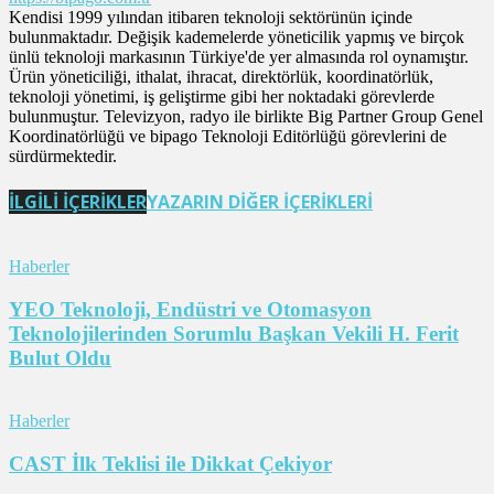
Kendisi 1999 yılından itibaren teknoloji sektörünün içinde
bulunmaktadır. Değişik kademelerde yöneticilik yapmış ve birçok
ünlü teknoloji markasının Türkiye'de yer almasında rol oynamıştır.
Ürün yöneticiliği, ithalat, ihracat, direktörlük, koordinatörlük,
teknoloji yönetimi, iş geliştirme gibi her noktadaki görevlerde
bulunmuştur. Televizyon, radyo ile birlikte Big Partner Group Genel
Koordinatörlüğü ve bipago Teknoloji Editörlüğü görevlerini de
sürdürmektedir.
İLGİLİ İÇERİKLER
YAZARIN DİĞER İÇERİKLERİ
Haberler
YEO Teknoloji, Endüstri ve Otomasyon
Teknolojilerinden Sorumlu Başkan Vekili H. Ferit
Bulut Oldu
Haberler
CAST İlk Teklisi ile Dikkat Çekiyor