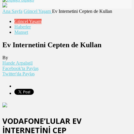
Ana Sayfa
Güncel Yaşam
Ev Internetini Cepten de Kullan
Güncel Yaşam
Haberler
Manşet
Ev Internetini Cepten de Kullan
By
Hande Arpalıgil
Facebook'ta Paylaş
Twitter'da Paylaş
VODAFONE’LULAR EV
İNTERNETİNİ CEP