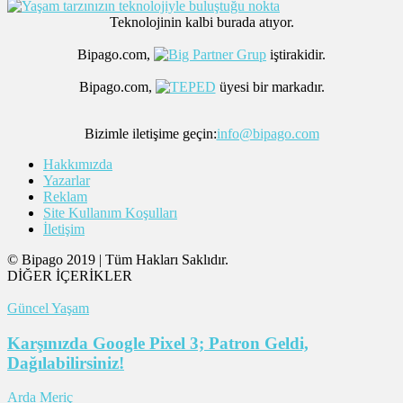
Teknolojinin kalbi burada atıyor.
Bipago.com,
iştirakidir.
Bipago.com,
üyesi bir markadır.
Bizimle iletişime geçin:
info@bipago.com
Hakkımızda
Yazarlar
Reklam
Site Kullanım Koşulları
İletişim
© Bipago 2019 | Tüm Hakları Saklıdır.
DİĞER İÇERİKLER
Güncel Yaşam
Karşınızda Google Pixel 3; Patron Geldi,
Dağılabilirsiniz!
Arda Meriç