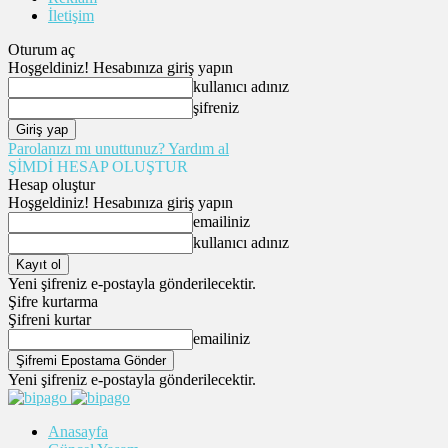
İletişim
Oturum aç
Hoşgeldiniz! Hesabınıza giriş yapın
kullanıcı adınız
şifreniz
Parolanızı mı unuttunuz? Yardım al
ŞİMDİ HESAP OLUŞTUR
Hesap oluştur
Hoşgeldiniz! Hesabınıza giriş yapın
emailiniz
kullanıcı adınız
Yeni şifreniz e-postayla gönderilecektir.
Şifre kurtarma
Şifreni kurtar
emailiniz
Yeni şifreniz e-postayla gönderilecektir.
Anasayfa