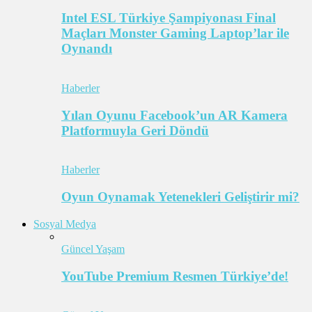
Intel ESL Türkiye Şampiyonası Final
Maçları Monster Gaming Laptop’lar ile
Oynandı
Haberler
Yılan Oyunu Facebook’un AR Kamera
Platformuyla Geri Döndü
Haberler
Oyun Oynamak Yetenekleri Geliştirir mi?
Sosyal Medya
Güncel Yaşam
YouTube Premium Resmen Türkiye’de!