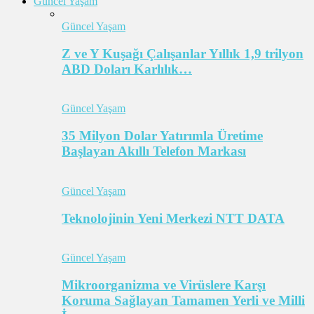
Güncel Yaşam
Güncel Yaşam
Z ve Y Kuşağı Çalışanlar Yıllık 1,9 trilyon
ABD Doları Karlılık…
Güncel Yaşam
35 Milyon Dolar Yatırımla Üretime
Başlayan Akıllı Telefon Markası
Güncel Yaşam
Teknolojinin Yeni Merkezi NTT DATA
Güncel Yaşam
Mikroorganizma ve Virüslere Karşı
Koruma Sağlayan Tamamen Yerli ve Milli