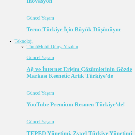
İnovasyon
Güncel Yaşam
Tecno Türkiye İçin Büyük Düşünüyor
Teknoloji
Tümü
Mobil Dünya
Yazılım
Güncel Yaşam
Ağ ve İnternet Erişim Çözümlerinin Gözde
Markası Keenetic Artık Türkiye’de
Güncel Yaşam
YouTube Premium Resmen Türkiye’de!
Güncel Yaşam
TEPED Yönetimi, Zyxel Türkiye Yönetimi