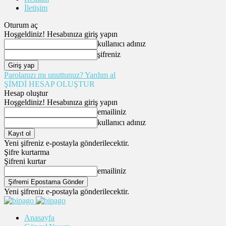
İletişim
Oturum aç
Hoşgeldiniz! Hesabınıza giriş yapın
kullanıcı adınız
şifreniz
Parolanızı mı unuttunuz? Yardım al
ŞİMDİ HESAP OLUŞTUR
Hesap oluştur
Hoşgeldiniz! Hesabınıza giriş yapın
emailiniz
kullanıcı adınız
Yeni şifreniz e-postayla gönderilecektir.
Şifre kurtarma
Şifreni kurtar
emailiniz
Yeni şifreniz e-postayla gönderilecektir.
Anasayfa