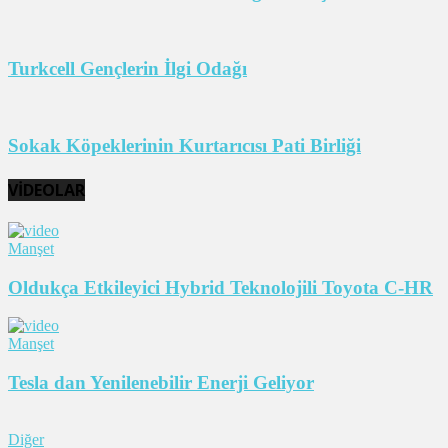
Turkcell Gençlerin İlgi Odağı
Sokak Köpeklerinin Kurtarıcısı Pati Birliği
VİDEOLAR
Manşet
Oldukça Etkileyici Hybrid Teknolojili Toyota C-HR
Manşet
Tesla dan Yenilenebilir Enerji Geliyor
Diğer