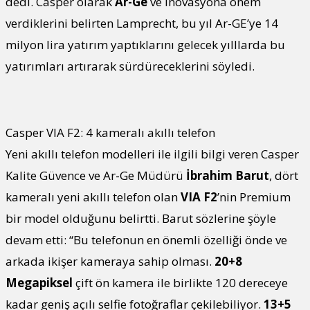
dedi. Casper olarak
Ar-Ge
ve inovasyona önem
verdiklerini belirten Lamprecht, bu yıl Ar-GE’ye 14
milyon lira yatırım yaptıklarını gelecek yılllarda bu
yatırımları artırarak sürdüreceklerini söyledi.
Casper VIA F2: 4 kameralı akıllı telefon
Yeni akıllı telefon modelleri ile ilgili bilgi veren Casper
Kalite Güvence ve Ar-Ge Müdürü
İbrahim Barut
, dört
kameralı yeni akıllı telefon olan
VIA F2
’nin Premium
bir model olduğunu belirtti. Barut sözlerine şöyle
devam etti: “Bu telefonun en önemli özelliği önde ve
arkada ikişer kameraya sahip olması.
20+8
Megapiksel
çift ön kamera ile birlikte 120 dereceye
kadar geniş açılı selfie fotoğraflar çekilebiliyor.
13+5