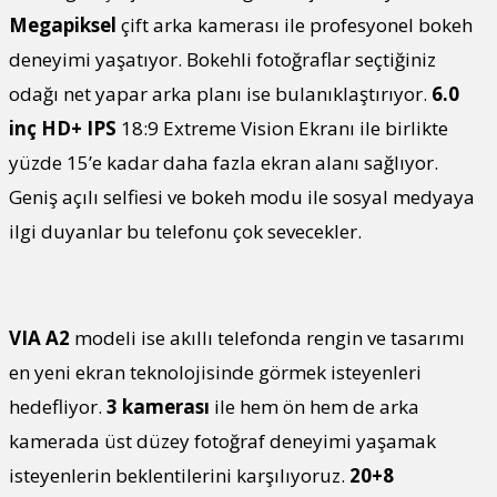
Megapiksel
çift arka kamerası ile profesyonel bokeh
deneyimi yaşatıyor. Bokehli fotoğraflar seçtiğiniz
odağı net yapar arka planı ise bulanıklaştırıyor.
6.0
inç
HD+ IPS
18:9 Extreme Vision Ekranı ile birlikte
yüzde 15’e kadar daha fazla ekran alanı sağlıyor.
Geniş açılı selfiesi ve bokeh modu ile sosyal medyaya
ilgi duyanlar bu telefonu çok sevecekler.
VIA A2
modeli ise akıllı telefonda rengin ve tasarımı
en yeni ekran teknolojisinde görmek isteyenleri
hedefliyor.
3 kamerası
ile hem ön hem de arka
kamerada üst düzey fotoğraf deneyimi yaşamak
isteyenlerin beklentilerini karşılıyoruz.
20+8