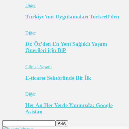
Diğer
Türkiye’nin Uygulamaları Turkcell’den
Diğer
Dr. Öz’den En Yeni Sağlıklı Yaşam
Önerileri için BiP
Güncel Yaşam
E-ticaret Sektöründe Bir İlk
Diğer
Her An Her Yerde Yanınızda: Google
Asistan
bipago