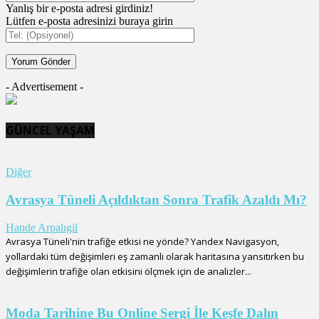
Yanlış bir e-posta adresi girdiniz!
Lütfen e-posta adresinizi buraya girin
- Advertisement -
GÜNCEL YAŞAM
Diğer
Avrasya Tüneli Açıldıktan Sonra Trafik Azaldı Mı?
Hande Arpalıgil
Avrasya Tüneli'nin trafiğe etkisi ne yönde? Yandex Navigasyon,
yollardaki tüm değişimleri eş zamanlı olarak haritasına yansıtırken bu
değişimlerin trafiğe olan etkisini ölçmek için de analizler...
Moda Tarihine Bu Online Sergi İle Keşfe Dalın