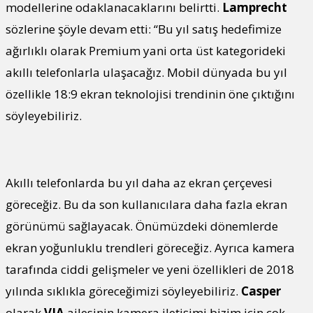
modellerine odaklanacaklarını belirtti.
Lamprecht
sözlerine şöyle devam etti: “Bu yıl satış hedefimize
ağırlıklı olarak Premium yani orta üst kategorideki
akıllı telefonlarla ulaşacağız. Mobil dünyada bu yıl
özellikle 18:9 ekran teknolojisi trendinin öne çıktığını
söyleyebiliriz.
Akıllı telefonlarda bu yıl daha az ekran çerçevesi
göreceğiz. Bu da son kullanıcılara daha fazla ekran
görünümü sağlayacak. Önümüzdeki dönemlerde
ekran yoğunluklu trendleri göreceğiz. Ayrıca kamera
tarafında ciddi gelişmeler ve yeni özellikleri de 2018
yılında sıklıkla göreceğimizi söyleyebiliriz.
Casper
olarak
VIA
ailesinin kamera iletişimi bizim için çok