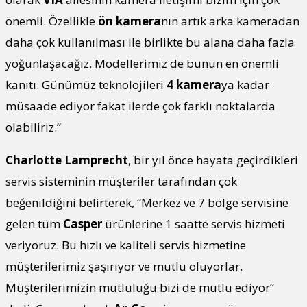
önemli. Özellikle
ön kamera
nın artık arka kameradan
daha çok kullanılması ile birlikte bu alana daha fazla
yoğunlaşacağız. Modellerimiz de bunun en önemli
kanıtı. Günümüz teknolojileri
4 kamera
ya kadar
müsaade ediyor fakat ilerde çok farklı noktalarda
olabiliriz.”
Charlotte Lamprecht
, bir yıl önce hayata geçirdikleri
servis sisteminin müşteriler tarafından çok
beğenildiğini belirterek, “Merkez ve 7 bölge servisine
gelen tüm
Casper
ürünlerine 1 saatte servis hizmeti
veriyoruz. Bu hızlı ve kaliteli servis hizmetine
müşterilerimiz şaşırıyor ve mutlu oluyorlar.
Müşterilerimizin mutluluğu bizi de mutlu ediyor”