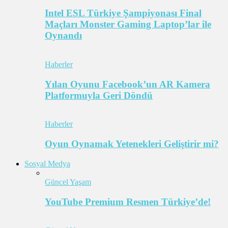
Intel ESL Türkiye Şampiyonası Final
Maçları Monster Gaming Laptop’lar ile
Oynandı
Haberler
Yılan Oyunu Facebook’un AR Kamera
Platformuyla Geri Döndü
Haberler
Oyun Oynamak Yetenekleri Geliştirir mi?
Sosyal Medya
Güncel Yaşam
YouTube Premium Resmen Türkiye’de!