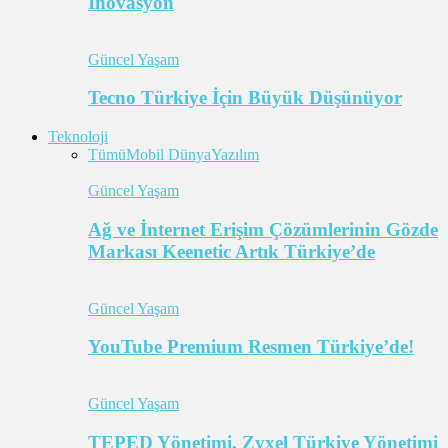
İnovasyon
Güncel Yaşam
Tecno Türkiye İçin Büyük Düşünüyor
Teknoloji
Tümü
Mobil Dünya
Yazılım
Güncel Yaşam
Ağ ve İnternet Erişim Çözümlerinin Gözde
Markası Keenetic Artık Türkiye’de
Güncel Yaşam
YouTube Premium Resmen Türkiye’de!
Güncel Yaşam
TEPED Yönetimi, Zyxel Türkiye Yönetimi