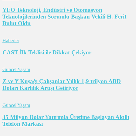
YEO Teknoloji, Endüstri ve Otomasyon
Teknolojilerinden Sorumlu Başkan Vekili H. Ferit
Bulut Oldu
Haberler
CAST İlk Teklisi ile Dikkat Çekiyor
Güncel Yaşam
Z ve Y Kuşağı Çalışanlar Yıllık 1,9 trilyon ABD
Doları Karlılık Artışı Getiriyor
Güncel Yaşam
35 Milyon Dolar Yatırımla Üretime Başlayan Akıllı
Telefon Markası