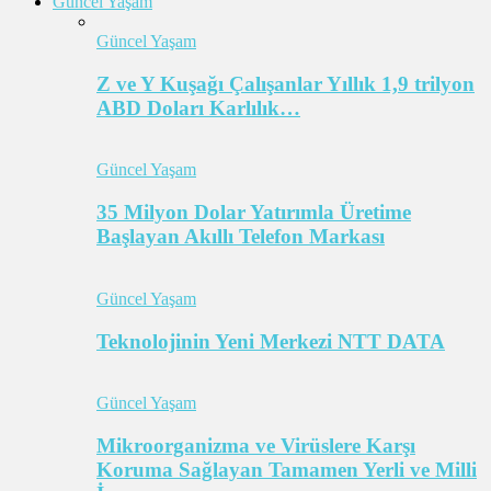
Güncel Yaşam
Güncel Yaşam
Z ve Y Kuşağı Çalışanlar Yıllık 1,9 trilyon
ABD Doları Karlılık…
Güncel Yaşam
35 Milyon Dolar Yatırımla Üretime
Başlayan Akıllı Telefon Markası
Güncel Yaşam
Teknolojinin Yeni Merkezi NTT DATA
Güncel Yaşam
Mikroorganizma ve Virüslere Karşı
Koruma Sağlayan Tamamen Yerli ve Milli