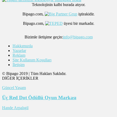
Teknolojinin kalbi burada atıyor.
Bipago.com,
iştirakidir.
Bipago.com,
üyesi bir markadır.
Bizimle iletişime geçin:
info@bipago.com
Hakkımızda
Yazarlar
Reklam
Site Kullanım Koşulları
İletişim
© Bipago 2019 | Tüm Hakları Saklıdır.
DİĞER İÇERİKLER
Güncel Yaşam
Üç Red Dot Ödüllü Oyun Markası
Hande Arpalıgil