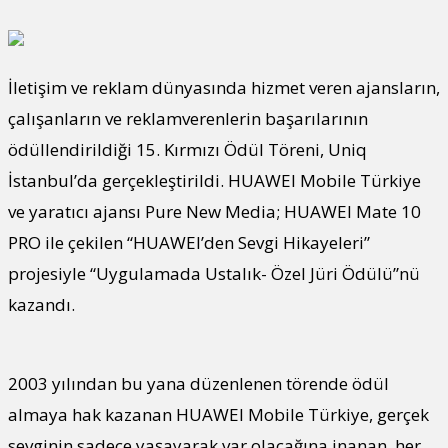
İletişim ve reklam dünyasında hizmet veren ajansların,
çalışanların ve reklamverenlerin başarılarının
ödüllendirildiği 15. Kırmızı Ödül Töreni, Uniq
İstanbul’da gerçekleştirildi. HUAWEI Mobile Türkiye
ve yaratıcı ajansı Pure New Media; HUAWEI Mate 10
PRO ile çekilen “HUAWEI’den Sevgi Hikayeleri”
projesiyle “Uygulamada Ustalık- Özel Jüri Ödülü”nü
kazandı.
2003 yılından bu yana düzenlenen törende ödül
almaya hak kazanan HUAWEI Mobile Türkiye, gerçek
sevginin sadece yaşayarak var olacağına inanan, her