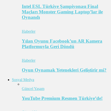
Intel ESL Türkiye Şampiyonası Final
Maçları Monster Gaming Laptop’lar ile
Oynandı
Haberler
Yılan Oyunu Facebook’un AR Kamera
Platformuyla Geri Döndü
Haberler
Oyun Oynamak Yetenekleri Geliştirir mi?
Sosyal Medya
Güncel Yaşam
YouTube Premium Resmen Türkiye’de!