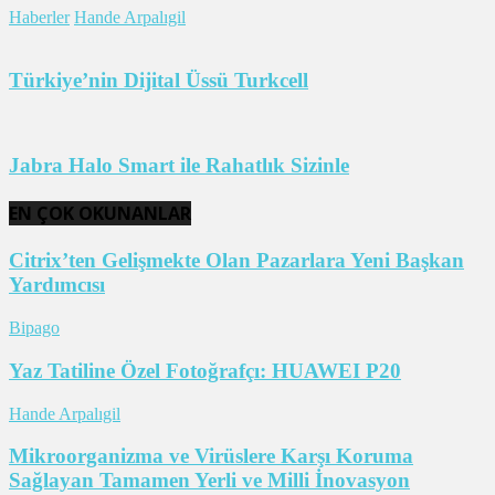
Haberler
Hande Arpalıgil
Türkiye’nin Dijital Üssü Turkcell
Jabra Halo Smart ile Rahatlık Sizinle
EN ÇOK OKUNANLAR
Citrix’ten Gelişmekte Olan Pazarlara Yeni Başkan
Yardımcısı
Bipago
Yaz Tatiline Özel Fotoğrafçı: HUAWEI P20
Hande Arpalıgil
Mikroorganizma ve Virüslere Karşı Koruma
Sağlayan Tamamen Yerli ve Milli İnovasyon