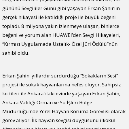
gününü Sevgililer Günü gibi yaşayan Erkan Şahin’in
gerçek hikayesi ile katıldığı proje ile büyük beğeni
topladı. 8 milyona yakın izlenmeye ulaşan, binlerce
beğeni ve yorum alan HUAWEI’den Sevgi Hikayeleri,
“Kırmızı Uygulamada Ustalık- Özel Jüri Ödülü”nün
sahibi oldu.
Erkan Şahin, yıllardır sürdürdüğü “Sokakların Sesi”
projesi ile sokak hayvanlarına nefes oluyor. Sahipsiz
kedileri ile Ankara’daki evinde yaşayan Erkan Şahin,
Ankara Valiliği Orman ve Su İşleri Bölge
Müdürlüğü’nde Yerel Hayvan Koruma Görevlisi olarak
görev alıyor. İlk hayvan sevgisi duygusunu ilkokul