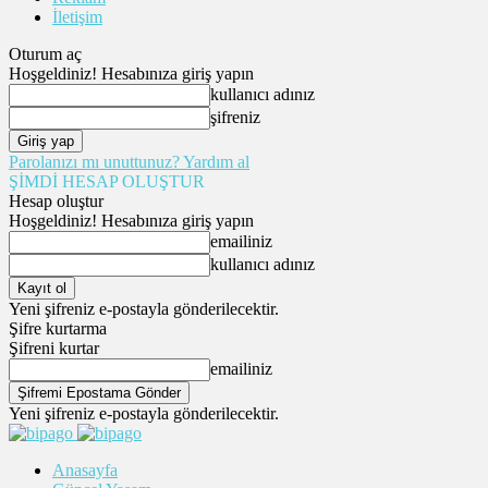
İletişim
Oturum aç
Hoşgeldiniz! Hesabınıza giriş yapın
kullanıcı adınız
şifreniz
Parolanızı mı unuttunuz? Yardım al
ŞİMDİ HESAP OLUŞTUR
Hesap oluştur
Hoşgeldiniz! Hesabınıza giriş yapın
emailiniz
kullanıcı adınız
Yeni şifreniz e-postayla gönderilecektir.
Şifre kurtarma
Şifreni kurtar
emailiniz
Yeni şifreniz e-postayla gönderilecektir.
Anasayfa