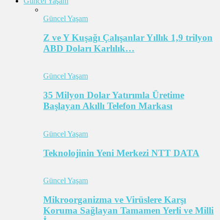
Güncel Yaşam
Güncel Yaşam
Z ve Y Kuşağı Çalışanlar Yıllık 1,9 trilyon
ABD Doları Karlılık…
Güncel Yaşam
35 Milyon Dolar Yatırımla Üretime
Başlayan Akıllı Telefon Markası
Güncel Yaşam
Teknolojinin Yeni Merkezi NTT DATA
Güncel Yaşam
Mikroorganizma ve Virüslere Karşı
Koruma Sağlayan Tamamen Yerli ve Milli