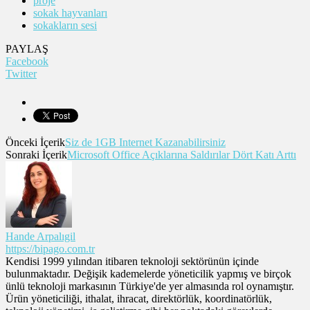
proje
sokak hayvanları
sokakların sesi
PAYLAŞ
Facebook
Twitter
Önceki İçerik
Siz de 1GB Internet Kazanabilirsiniz
Sonraki İçerik
Microsoft Office Açıklarına Saldırılar Dört Katı Arttı
Hande Arpalıgil
https://bipago.com.tr
Kendisi 1999 yılından itibaren teknoloji sektörünün içinde
bulunmaktadır. Değişik kademelerde yöneticilik yapmış ve birçok
ünlü teknoloji markasının Türkiye'de yer almasında rol oynamıştır.
Ürün yöneticiliği, ithalat, ihracat, direktörlük, koordinatörlük,