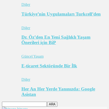
Diğer
Türkiye’nin Uygulamaları Turkcell’den
Diğer
Dr. Öz’den En Yeni Sağlıklı Yaşam
Önerileri için BiP
Güncel Yaşam
E-ticaret Sektöründe Bir İlk
Diğer
Her An Her Yerde Yanınızda: Google
Asistan
bipago