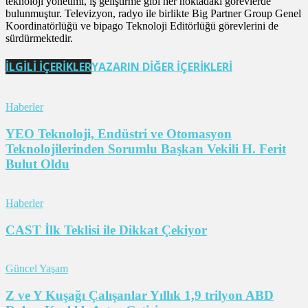
teknoloji yönetimi, iş geliştirme gibi her noktadaki görevlerde
bulunmuştur. Televizyon, radyo ile birlikte Big Partner Group Genel
Koordinatörlüğü ve bipago Teknoloji Editörlüğü görevlerini de
sürdürmektedir.
İLGİLİ İÇERİKLER
YAZARIN DİĞER İÇERİKLERİ
Haberler
YEO Teknoloji, Endüstri ve Otomasyon
Teknolojilerinden Sorumlu Başkan Vekili H. Ferit
Bulut Oldu
Haberler
CAST İlk Teklisi ile Dikkat Çekiyor
Güncel Yaşam
Z ve Y Kuşağı Çalışanlar Yıllık 1,9 trilyon ABD