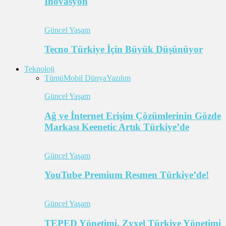
İnovasyon
Güncel Yaşam
Tecno Türkiye İçin Büyük Düşünüyor
Teknoloji
Tümü
Mobil Dünya
Yazılım
Güncel Yaşam
Ağ ve İnternet Erişim Çözümlerinin Gözde
Markası Keenetic Artık Türkiye’de
Güncel Yaşam
YouTube Premium Resmen Türkiye’de!
Güncel Yaşam
TEPED Yönetimi, Zyxel Türkiye Yönetimi