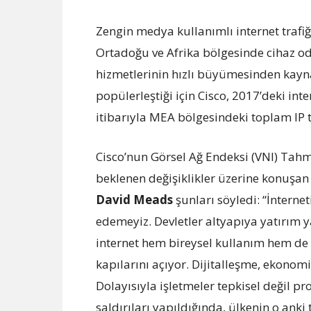
Zengin medya kullanımlı internet trafi
Ortadoğu ve Afrika bölgesinde cihaz oda
hizmetlerinin hızlı büyümesinden kayna
popülerleştiği için Cisco, 2017’deki inte
itibarıyla MEA bölgesindeki toplam IP t
Cisco’nun Görsel Ağ Endeksi (VNI) Tahmi
beklenen değişiklikler üzerine konuşa
David Meads
şunları söyledi: “İntern
edemeyiz. Devletler altyapıya yatırım
internet hem bireysel kullanım hem de e
kapılarını açıyor. Dijitalleşme, ekonomi
Dolayısıyla işletmeler tepkisel değil 
saldırıları yapıldığında, ülkenin o anki