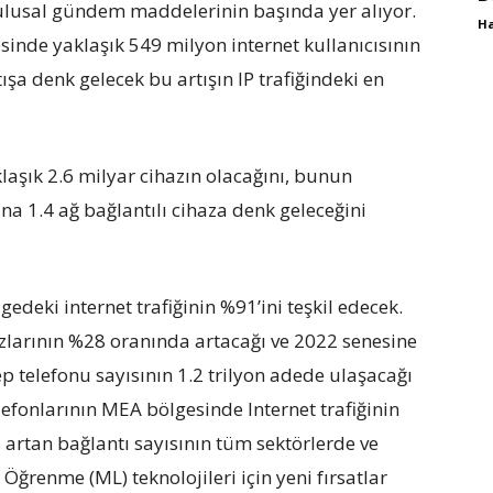
 ulusal gündem maddelerinin başında yer alıyor.
Ha
sinde yaklaşık 549 milyon internet kullanıcısının
tışa denk gelecek bu artışın IP trafiğindeki en
aşık 2.6 milyar cihazın olacağını, bunun
na 1.4 ağ bağlantılı cihaza denk geleceğini
edeki internet trafiğinin %91’ini teşkil edecek.
zlarının %28 oranında artacağı ve 2022 senesine
cep telefonu sayısının 1.2 trilyon adede ulaşacağı
lefonlarının MEA bölgesinde Internet trafiğinin
 artan bağlantı sayısının tüm sektörlerde ve
 Öğrenme (ML) teknolojileri için yeni fırsatlar