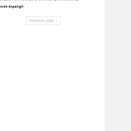
nde Arpalıgil
Devamını yükle