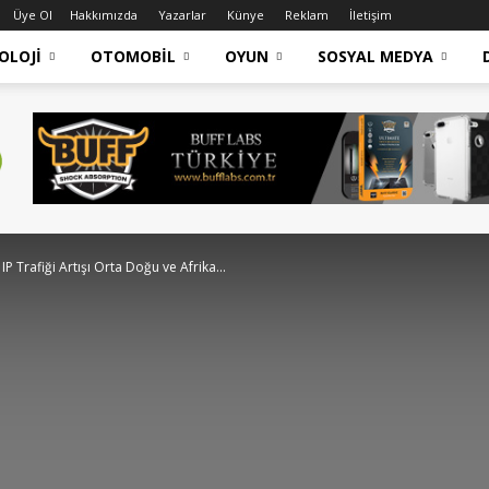
Üye Ol
Hakkımızda
Yazarlar
Künye
Reklam
İletişim
OLOJI
OTOMOBIL
OYUN
SOSYAL MEDYA
IP Trafiği Artışı Orta Doğu ve Afrika...