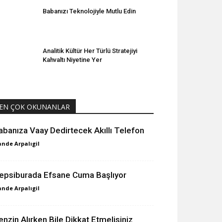
Babanızı Teknolojiyle Mutlu Edin
Analitik Kültür Her Türlü Stratejiyi
Kahvaltı Niyetine Yer
EN ÇOK OKUNANLAR
abanıza Vaay Dedirtecek Akıllı Telefon
nde Arpalıgil
epsiburada Efsane Cuma Başlıyor
nde Arpalıgil
enzin Alırken Bile Dikkat Etmelisiniz