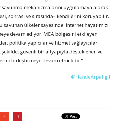
ber savunma mekanizmalarını uygulamaya alarak
si, sonrası ve sırasında– kendilerini koruyabilir.
nu savunan ülkeler sayesinde, internet hayatımızı
irmeye devam ediyor. MEA bölgesini etkileyen
r, politika yapıcılar ve hizmet sağlayıcılar,
şekilde, güvenli bir altyapıyla desteklenen ve
çlerini birleştirmeye devam etmelidir.”
@HandeArpaligil