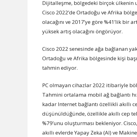
Dijitalleşme, bölgedeki birçok ülkenin
Cisco 2022’de Ortadoğu ve Afrika bölge
olacağını ve 2017’ye göre %41’lik bir ar
yüksek artış olacağını öngörüyor.
Cisco 2022 senesinde ağa bağlanan yakl
Ortadoğu ve Afrika bölgesinde kişi başı
tahmin ediyor.
PC olmayan cihazlar 2022 itibariyle bölg
Tahmini ortalama mobil ağ bağlantı hı
kadar Internet bağlantı özellikli akıllı 
düşünüldüğünde, özellikle akıllı cep te
%79’unu oluşturması bekleniyor. Cisco,
akıllı evlerde Yapay Zeka (AI) ve Makine