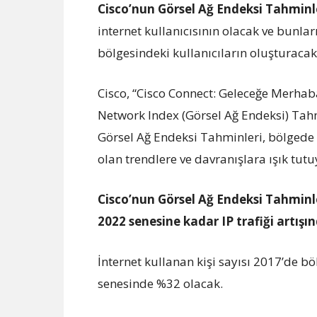
Cisco’nun Görsel Ağ Endeksi Tahminl
internet kullanıcısının olacak ve bunl
bölgesindeki kullanıcıların oluşturacak
Cisco, “Cisco Connect: Geleceğe Merhaba 
Network Index (Görsel Ağ Endeksi) Tahmi
Görsel Ağ Endeksi Tahminleri, bölgede
olan trendlere ve davranışlara ışık tutu
Cisco’nun Görsel Ağ Endeksi Tahminl
2022 senesine kadar IP trafiği artışın
İnternet kullanan kişi sayısı 2017’de 
senesinde %32 olacak.