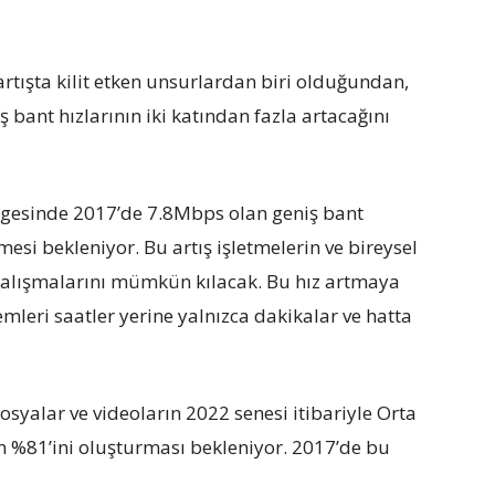
 artışta kilit etken unsurlardan biri olduğundan,
 bant hızlarının iki katından fazla artacağını
lgesinde 2017’de 7.8Mbps olan geniş bant
esi bekleniyor. Bu artış işletmelerin ve bireysel
i çalışmalarını mümkün kılacak. Bu hız artmaya
mleri saatler yerine yalnızca dakikalar ve hatta
osyalar ve videoların 2022 senesi itibariyle Orta
in %81’ini oluşturması bekleniyor. 2017’de bu