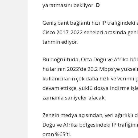
yaratmasını bekliyor.
D
Geniş bant bağlantı hızı IP trafiğindeki
Cisco 2017-2022 seneleri arasında geniş
tahmin ediyor.
Bu doğrultuda, Orta Doğu ve Afrika bö
hızlarının 2022’de 20.2 Mbps’ye yükselm
kullanıcıların çok daha hızlı ve veriml
devam ettikçe, yüklü dosya indirme işle
zamanla saniyeler alacak.
Zengin medya açısından, veri ağırlıklı d
Doğu ve Afrika
bölgesindeki IP trafiğin
oran %65’ti.